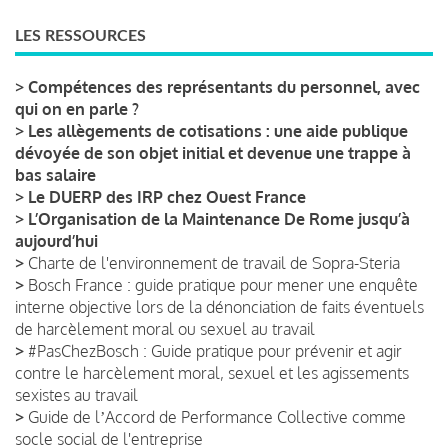
LES RESSOURCES
>
Compétences des représentants du personnel, avec
qui on en parle ?
>
Les allègements de cotisations : une aide publique
dévoyée de son objet initial et devenue une trappe à
bas salaire
>
Le DUERP des IRP chez Ouest France
>
L’Organisation de la Maintenance De Rome jusqu’à
aujourd’hui
>
Charte de l'environnement de travail de Sopra-Steria
>
Bosch France : guide pratique pour mener une enquête
interne objective lors de la dénonciation de faits éventuels
de harcèlement moral ou sexuel au travail
>
#PasChezBosch : Guide pratique pour prévenir et agir
contre le harcèlement moral, sexuel et les agissements
sexistes au travail
>
Guide de lʼAccord de Performance Collective comme
socle social de l'entreprise