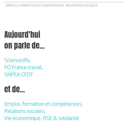
EMPLOI, FORMATION ET COMPÉTENCES
RELATIONS SOCIALES
Aujourd'hui
on parle de...
SciencesPo,
FO France travail,
SNPEA CFDT
et de...
Emploi, formation et compétences,
Relations sociales,
Vie économique, RSE & solidarité