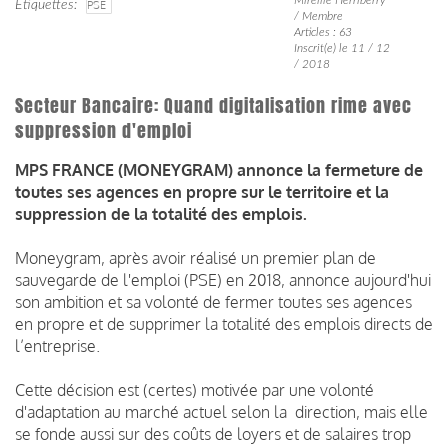
Étiquettes
PSE
/ Membre
Articles : 63
Inscrit(e) le 11 / 12
/ 2018
Secteur Bancaire: Quand digitalisation rime avec
suppression d'emploi
MPS FRANCE (MONEYGRAM) annonce la fermeture de
toutes ses agences en propre sur le territoire et la
suppression de la totalité des emplois.
Moneygram, après avoir réalisé un premier plan de
sauvegarde de l'emploi (PSE) en 2018, annonce aujourd'hui
son ambition et sa volonté de fermer toutes ses agences
en propre et de supprimer la totalité des emplois directs de
l’entreprise.
Cette décision est (certes) motivée par une volonté
d'adaptation au marché actuel selon la direction, mais elle
se fonde aussi sur des coûts de loyers et de salaires trop