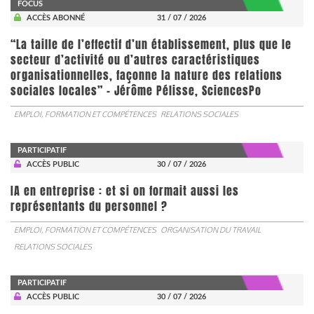
FOCUS
ACCÈS ABONNÉ
31 / 07 / 2026
“La taille de l’effectif d’un établissement, plus que le
secteur d’activité ou d’autres caractéristiques
organisationnelles, façonne la nature des relations
sociales locales” - Jérôme Pélisse, SciencesPo
EMPLOI, FORMATION ET COMPÉTENCES
RELATIONS SOCIALES
PARTICIPATIF
ACCÈS PUBLIC
30 / 07 / 2026
IA en entreprise : et si on formait aussi les
représentants du personnel ?
EMPLOI, FORMATION ET COMPÉTENCES
ORGANISATION DU TRAVAIL
RELATIONS SOCIALES
PARTICIPATIF
ACCÈS PUBLIC
30 / 07 / 2026