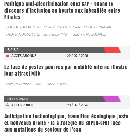
Politique anti-discrimination chez SAP : Quand le
discours d’inclusion se heurte aux inégalités entre
Filiales
EMPLOI, FORMATION ET COMPÉTENCES
ORGANISATION DU TRAVAIL
PROTECTION SOCIALE
parrainé par
MNH
RELATIONS SOCIALES
BIP BIP
ACCÈS ABONNÉ
29 / 07 / 2026
Le taux de postes pourvus par mobilité interne illustre
leur attractivité
EMPLOI, FORMATION ET COMPÉTENCES
PARTICIPATIF
ACCÈS PUBLIC
28 / 07 / 2026
Anticipation technologique, transition écologique juste
et nouveaux droits : la stratégie du SNPEA-CFDT face
aux mutations du secteur de l’eau