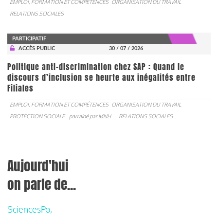
EMPLOI, FORMATION ET COMPÉTENCES
ORGANISATION DU TRAVAIL
RELATIONS SOCIALES
PARTICIPATIF
ACCÈS PUBLIC
30 / 07 / 2026
Politique anti-discrimination chez SAP : Quand le
discours d’inclusion se heurte aux inégalités entre
Filiales
EMPLOI, FORMATION ET COMPÉTENCES
ORGANISATION DU TRAVAIL
PROTECTION SOCIALE
parrainé par
MNH
RELATIONS SOCIALES
Aujourd'hui
on parle de...
SciencesPo,