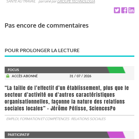
SANTÉ AU TRAVAIL
parrainé par
GROUPE TECHNOLOGIA
Pas encore de commentaires
POUR PROLONGER LA LECTURE
FOCUS
ACCÈS ABONNÉ
31 / 07 / 2026
“La taille de l’effectif d’un établissement, plus que le
secteur d’activité ou d’autres caractéristiques
organisationnelles, façonne la nature des relations
sociales locales” - Jérôme Pélisse, SciencesPo
EMPLOI, FORMATION ET COMPÉTENCES
RELATIONS SOCIALES
PARTICIPATIF