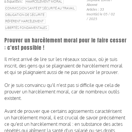
Étiquettes
HAARCÈLEMENT MORAL
Abonné
COMMISSION SANTÉ ET SÉCURITÉ AU TRAVAIL
Articles : 33
Inscrit(e) le 05 / 02
OBLIGATION DE SÉCURITÉ
/ 2025
RÉFÉRENT HARCÈLEMENT
LIBERTÉS FONDAMENTALES
Prouver un harcèlement moral pour le faire cesser
: c'est possible !
Il m'est arrivé de lire sur les réseaux sociaux, où je suis
inscrit, des gens qui se plaignaient de harcèlement moral
et qui se plaignaient aussi de ne pas pouvoir le prouver.
Or je suis convaincu qu'il n'est pas si difficile que cela de
prouver un harcèlement moral, car de nombreux outils
existent.
Avant de prouver que certains agissements caractérisent
un harcèlement moral, il est crucial de savoir précisément
ce qu'est un harcèlement moral : en substance des actes
répétés qui abîment la santé d'un salarié ou ses droits