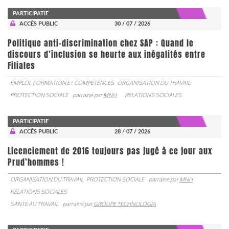
PARTICIPATIF
ACCÈS PUBLIC
30 / 07 / 2026
Politique anti-discrimination chez SAP : Quand le
discours d’inclusion se heurte aux inégalités entre
Filiales
EMPLOI, FORMATION ET COMPÉTENCES
ORGANISATION DU TRAVAIL
PROTECTION SOCIALE
parrainé par
MNH
RELATIONS SOCIALES
PARTICIPATIF
ACCÈS PUBLIC
28 / 07 / 2026
Licenciement de 2016 toujours pas jugé à ce jour aux
Prud’hommes !
ORGANISATION DU TRAVAIL
PROTECTION SOCIALE
parrainé par
MNH
RELATIONS SOCIALES
SANTÉ AU TRAVAIL
parrainé par
GROUPE TECHNOLOGIA