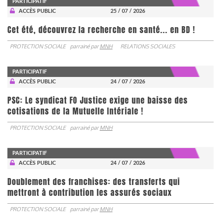
PARTICIPATIF
ACCÈS PUBLIC
25 / 07 / 2026
Cet été, découvrez la recherche en santé... en BD !
PROTECTION SOCIALE
parrainé par
MNH
RELATIONS SOCIALES
PARTICIPATIF
ACCÈS PUBLIC
24 / 07 / 2026
PSC: Le syndicat FO Justice exige une baisse des
cotisations de la Mutuelle Intériale !
PROTECTION SOCIALE
parrainé par
MNH
PARTICIPATIF
ACCÈS PUBLIC
24 / 07 / 2026
Doublement des franchises: des transferts qui
mettront à contribution les assurés sociaux
PROTECTION SOCIALE
parrainé par
MNH