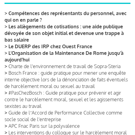
>
Compétences des représentants du personnel, avec
qui on en parle ?
>
Les allègements de cotisations : une aide publique
dévoyée de son objet initial et devenue une trappe à
bas salaire
>
Le DUERP des IRP chez Ouest France
>
L’Organisation de la Maintenance De Rome jusqu’à
aujourd’hui
>
Charte de l'environnement de travail de Sopra-Steria
>
Bosch France : guide pratique pour mener une enquête
interne objective lors de la dénonciation de faits éventuels
de harcèlement moral ou sexuel au travail
>
#PasChezBosch : Guide pratique pour prévenir et agir
contre le harcèlement moral, sexuel et les agissements
sexistes au travail
>
Guide de lʼAccord de Performance Collective comme
socle social de l'entreprise
>
APC Fnac Paris sur la polyvalence
>
Les interventions du colloque sur le harcèlement moral