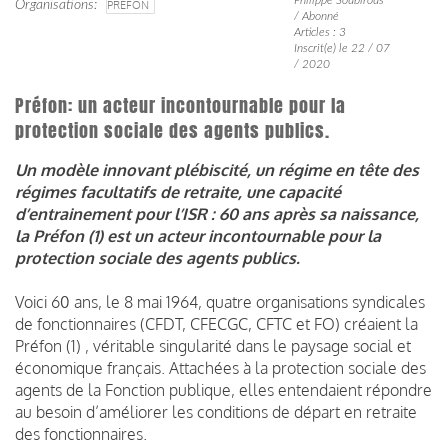
Organisations
PRÉFON
/ Abonné
Articles : 3
Inscrit(e) le 22 / 07
/ 2020
Préfon: un acteur incontournable pour la
protection sociale des agents publics.
Un modèle innovant plébiscité, un régime en tête des
régimes facultatifs de retraite, une capacité
d’entrainement pour l’ISR : 60 ans après sa naissance,
la Préfon (1) est un acteur incontournable pour la
protection sociale des agents publics.
Voici 60 ans, le 8 mai 1964, quatre organisations syndicales
de fonctionnaires (CFDT, CFECGC, CFTC et FO) créaient la
Préfon (1) , véritable singularité dans le paysage social et
économique français. Attachées à la protection sociale des
agents de la Fonction publique, elles entendaient répondre
au besoin d’améliorer les conditions de départ en retraite
des fonctionnaires.