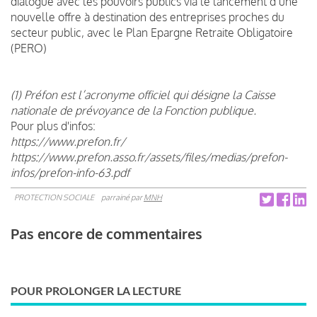
dialogue avec les pouvoirs publics via le lancement d’une
nouvelle offre à destination des entreprises proches du
secteur public, avec le Plan Epargne Retraite Obligatoire
(PERO)
(1) Préfon est l’acronyme officiel qui désigne la Caisse
nationale de prévoyance de la Fonction publique.
Pour plus d'infos:
https://www.prefon.fr/
https://www.prefon.asso.fr/assets/files/medias/prefon-
infos/prefon-info-63.pdf
PROTECTION SOCIALE
parrainé par
MNH
Pas encore de commentaires
POUR PROLONGER LA LECTURE