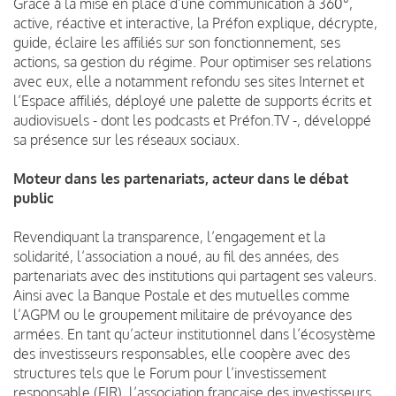
Grâce à la mise en place d’une communication à 360°,
active, réactive et interactive, la Préfon explique, décrypte,
guide, éclaire les affiliés sur son fonctionnement, ses
actions, sa gestion du régime. Pour optimiser ses relations
avec eux, elle a notamment refondu ses sites Internet et
l’Espace affiliés, déployé une palette de supports écrits et
audiovisuels - dont les podcasts et Préfon.TV -, développé
sa présence sur les réseaux sociaux.
Moteur dans les partenariats, acteur dans le débat
public
Revendiquant la transparence, l’engagement et la
solidarité, l’association a noué, au fil des années, des
partenariats avec des institutions qui partagent ses valeurs.
Ainsi avec la Banque Postale et des mutuelles comme
l’AGPM ou le groupement militaire de prévoyance des
armées. En tant qu’acteur institutionnel dans l’écosystème
des investisseurs responsables, elle coopère avec des
structures tels que le Forum pour l’investissement
responsable (FIR), l’association française des investisseurs