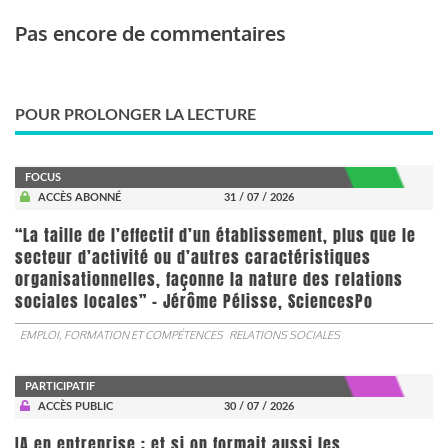
Pas encore de commentaires
POUR PROLONGER LA LECTURE
FOCUS
ACCÈS ABONNÉ
31 / 07 / 2026
“La taille de l’effectif d’un établissement, plus que le
secteur d’activité ou d’autres caractéristiques
organisationnelles, façonne la nature des relations
sociales locales” - Jérôme Pélisse, SciencesPo
EMPLOI, FORMATION ET COMPÉTENCES
RELATIONS SOCIALES
PARTICIPATIF
ACCÈS PUBLIC
30 / 07 / 2026
IA en entreprise : et si on formait aussi les