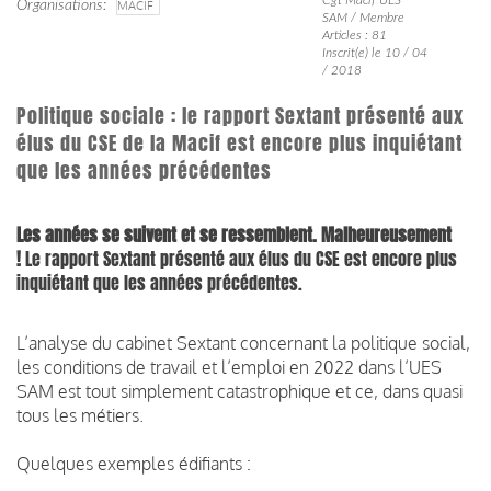
Organisations
MACIF
SAM / Membre
Articles : 81
Inscrit(e) le 10 / 04
/ 2018
Politique sociale : le rapport Sextant présenté aux
élus du CSE de la Macif est encore plus inquiétant
que les années précédentes
Les années se suivent et se ressemblent. Malheureusement
!
Le rapport Sextant présenté aux élus du CSE est encore plus
inquiétant que les années précédentes.
L’analyse du cabinet Sextant concernant la politique social,
les conditions de travail et l’emploi en 2022 dans l’UES
SAM est tout simplement catastrophique et ce, dans quasi
tous les métiers.
Quelques exemples édifiants :