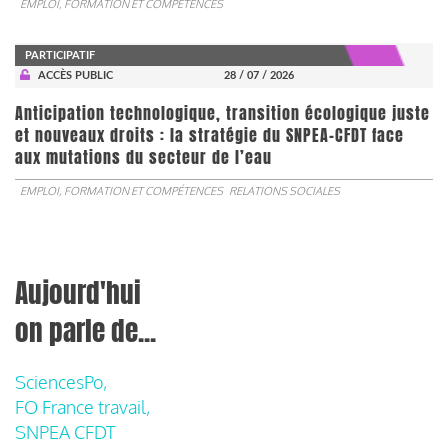
EMPLOI, FORMATION ET COMPÉTENCES
PARTICIPATIF
ACCÈS PUBLIC
28 / 07 / 2026
Anticipation technologique, transition écologique juste
et nouveaux droits : la stratégie du SNPEA-CFDT face
aux mutations du secteur de l’eau
EMPLOI, FORMATION ET COMPÉTENCES
RELATIONS SOCIALES
Aujourd'hui
on parle de...
SciencesPo,
FO France travail,
SNPEA CFDT