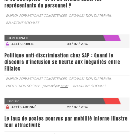
représentants du personnel ?
EMPLOI, FORMATION ET COMPÉTENCES
ORGANISATION DU TRAVAIL
RELATIONS SOCIALES
PARTICIPATIF
ACCÈS PUBLIC
30 / 07 / 2026
Politique anti-discrimination chez SAP : Quand le
discours d’inclusion se heurte aux inégalités entre
Filiales
EMPLOI, FORMATION ET COMPÉTENCES
ORGANISATION DU TRAVAIL
PROTECTION SOCIALE
parrainé par
MNH
RELATIONS SOCIALES
BIP BIP
ACCÈS ABONNÉ
29 / 07 / 2026
Le taux de postes pourvus par mobilité interne illustre
leur attractivité