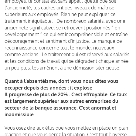
employés, le constat est sans appel : quelle que soit
l’ancienneté, les cadres ont des niveaux de maîtrise
supérieurs aux employés. Rien ne peut expliquer ce
traitement inéquitable. De nombreux salariés, avec une
ancienneté significative, se retrouvent positionnés “ en
développement “ ce qui est incompréhensible et entraîne
découragement et sentiment d’injustice. Le manque de
reconnaissance concerne tout le monde, nouveaux
comme anciens. Le traitement qui est réservé aux salariés
et les conditions de travail qui se dégradent chaque année
un peu plus, les amènent à une démission silencieuse.
Quant à l’absentéisme, dont vous nous dites vous
occuper depuis des années : il explose
Il progresse de plus de 20% . C’est effroyable. Ce taux
est largement supérieur aux autres entreprises du
secteur de la banque assurance. C’est anormal et
inadmissible.
Vous osez dire aux élus que vous mettez en place un plan
d’action et que vous gérez la situation. C’est tout l’inverse