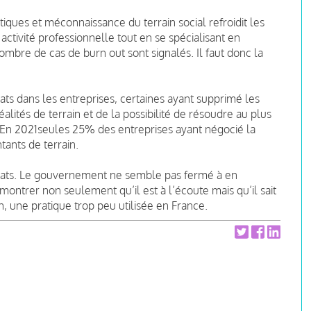
tiques et méconnaissance du terrain social refroidit les
ctivité professionnelle tout en se spécialisant en
ombre de cas de burn out sont signalés. Il faut donc la
ts dans les entreprises, certaines ayant supprimé les
alités de terrain et de la possibilité de résoudre au plus
En 2021seules 25% des entreprises ayant négocié la
ants de terrain.
dicats. Le gouvernement ne semble pas fermé à en
montrer non seulement qu’il est à l’écoute mais qu’il sait
on, une pratique trop peu utilisée en France.