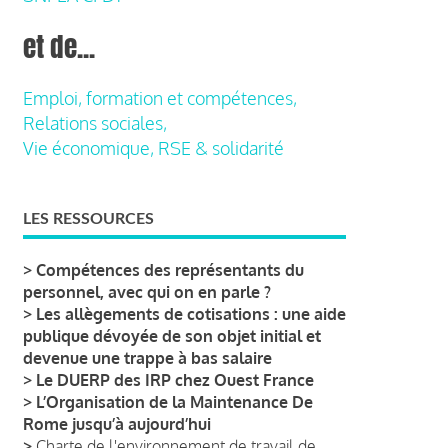
et de...
Emploi, formation et compétences,
Relations sociales,
Vie économique, RSE & solidarité
LES RESSOURCES
>
Compétences des représentants du
personnel, avec qui on en parle ?
>
Les allègements de cotisations : une aide
publique dévoyée de son objet initial et
devenue une trappe à bas salaire
>
Le DUERP des IRP chez Ouest France
>
L’Organisation de la Maintenance De
Rome jusqu’à aujourd’hui
>
Charte de l'environnement de travail de