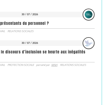
30 / 07 / 2026
représentants du personnel ?
VAIL
RELATIONS SOCIALES
30 / 07 / 2026
 le discours d’inclusion se heurte aux inégalités
VAIL
PROTECTION SOCIALE
parrainé par
MNH
RELATIONS SOCIALES