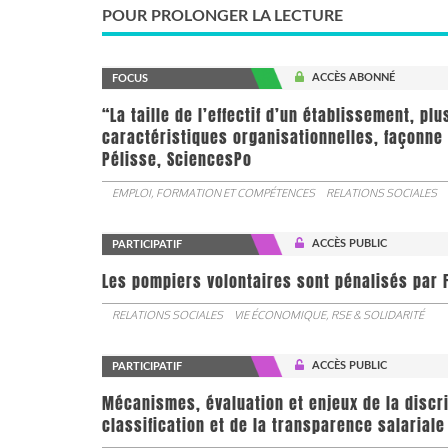
POUR PROLONGER LA LECTURE
ACCÈS ABONNÉ
FOCUS
“La taille de l’effectif d’un établissement, pl
caractéristiques organisationnelles, façonne 
Pélisse, SciencesPo
EMPLOI, FORMATION ET COMPÉTENCES
RELATIONS SOCIALES
ACCÈS PUBLIC
PARTICIPATIF
Les pompiers volontaires sont pénalisés par F
RELATIONS SOCIALES
VIE ÉCONOMIQUE, RSE & SOLIDARITÉ
ACCÈS PUBLIC
PARTICIPATIF
Mécanismes, évaluation et enjeux de la discr
classification et de la transparence salariale