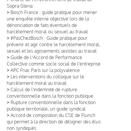
Sopra-Steria
>
Bosch France : guide pratique pour mener
une enquête interne objective lors de la
dénonciation de faits éventuels de
harcèlement moral ou sexuel au travail
>
#PasChezBosch : Guide pratique pour
prévenir et agir contre le harcèlement moral,
sexuel et les agissements sexistes au travail
>
Guide de lʼAccord de Performance
Collective comme socle social de l'entreprise
>
APC Fnac Paris sur la polyvalence
>
Les interventions du colloque sur le
harcèlement moral au travail
>
Calcul de l'indemnité de rupture
conventionnelle dans la fonction publique
>
Rupture conventionnelle dans la fonction
publique territoriale, un guide syndical
>
Accord de composition du CSE de Flunch
qui permet à la direction de désigner des élus
non syndiqués