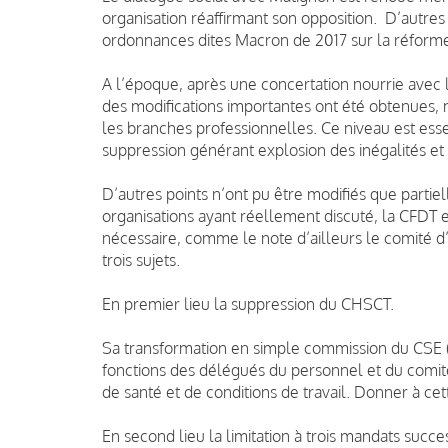
organisation réaffirmant son opposition. D’autres
ordonnances dites Macron de 2017 sur la réforme
A l’époque, après une concertation nourrie avec l
des modifications importantes ont été obtenues,
les branches professionnelles.
Ce niveau est ess
suppression générant explosion des inégalités et
D’autres points n’ont pu être modifiés que partie
organisations ayant réellement discuté, la CFDT 
nécessaire, comme le note d’ailleurs le comité d
trois sujets.
En premier lieu la suppression du CHSCT.
Sa transformation en simple commission du CSE 
fonctions des délégués du personnel et du comité 
de santé et de conditions de travail. Donner à c
En second lieu la limitation à trois mandats succe