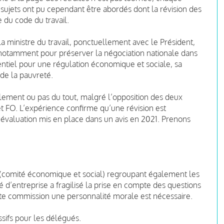
 sujets ont pu cependant être abordés dont la révision des
 du code du travail.
a ministre du travail, ponctuellement avec le Président,
 notamment pour préserver la négociation nationale dans
entiel pour une régulation économique et sociale, sa
 de la pauvreté.
llement ou pas du tout, malgré l’opposition des deux
et FO. L’expérience confirme qu’une révision est
’évaluation mis en place dans un avis en 2021. Prenons
(comité économique et social) regroupant également les
d’entreprise a fragilisé la prise en compte des questions
ette commission une personnalité morale est nécessaire.
ssifs pour les délégués.