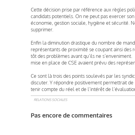
Cette décision prise par référence aux règles poli
candidats potentiels. On ne peut pas exercer son a
économie, gestion sociale, hygiène et sécurité. N
supprimer.
Enfin la diminution drastique du nombre de manda
représentants de proximité se coupant ainsi des ré
tôt des problèmes avant qu’ils ne s’enveniment.
mise en place de CSE avaient prévu des représent
Ce sont là trois des points soulevés par les syn
discuter. Y répondre positivement permettrait de 
tenir compte du réel et de l’intérêt de l’évaluati
RELATIONS SOCIALES
Pas encore de commentaires