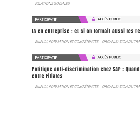
RELATIONS SOCIALES
ACCÈS PUBLIC
PARTICIPATIF
IA en entreprise : et si on formait aussi les 
EMPLOI, FORMATION ET COMPÉTENCES
ORGANISATION DU TRA
ACCÈS PUBLIC
PARTICIPATIF
Politique anti-discrimination chez SAP : Quand
entre Filiales
EMPLOI, FORMATION ET COMPÉTENCES
ORGANISATION DU TRA