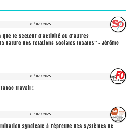
31 / 07 / 2026
us que le secteur d’activité ou d’autres
la nature des relations sociales locales” - Jérôme
31 / 07 / 2026
rance travail !
30 / 07 / 2026
imination syndicale à l'épreuve des systèmes de