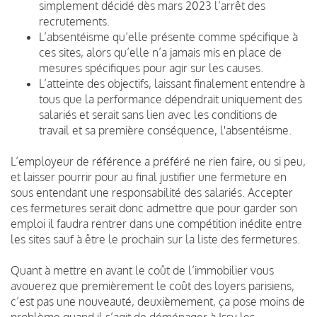
simplement décidé dès mars 2023 l’arrêt des
recrutements.
L’absentéisme qu’elle présente comme spécifique à
ces sites, alors qu’elle n’a jamais mis en place de
mesures spécifiques pour agir sur les causes.
L’atteinte des objectifs, laissant finalement entendre à
tous que la performance dépendrait uniquement des
salariés et serait sans lien avec les conditions de
travail et sa première conséquence, l'absentéisme.
L’employeur de référence a préféré ne rien faire, ou si peu,
et laisser pourrir pour au final justifier une fermeture en
sous entendant une responsabilité des salariés. Accepter
ces fermetures serait donc admettre que pour garder son
emploi il faudra rentrer dans une compétition inédite entre
les sites sauf à être le prochain sur la liste des fermetures.
Quant à mettre en avant le coût de l’immobilier vous
avouerez que premièrement le coût des loyers parisiens,
c’est pas une nouveauté, deuxièmement, ça pose moins de
problème quand il s’agit de déménager à Issy les