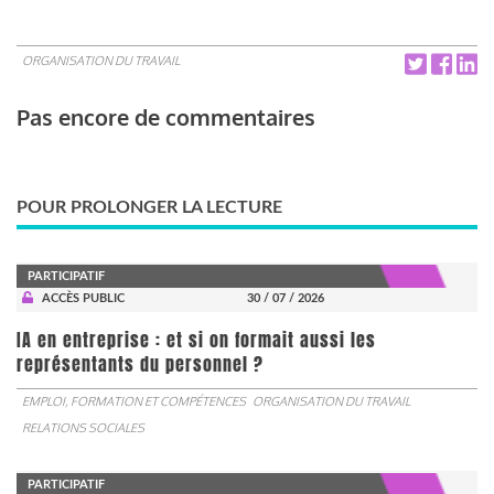
ORGANISATION DU TRAVAIL
Pas encore de commentaires
POUR PROLONGER LA LECTURE
PARTICIPATIF
ACCÈS PUBLIC
30 / 07 / 2026
IA en entreprise : et si on formait aussi les
représentants du personnel ?
EMPLOI, FORMATION ET COMPÉTENCES
ORGANISATION DU TRAVAIL
RELATIONS SOCIALES
PARTICIPATIF