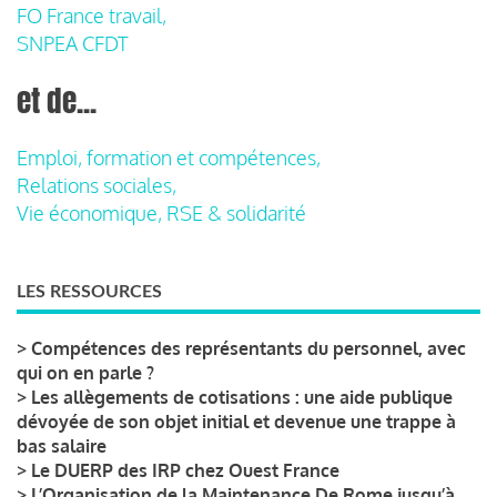
FO France travail,
SNPEA CFDT
et de...
Emploi, formation et compétences,
Relations sociales,
Vie économique, RSE & solidarité
LES RESSOURCES
>
Compétences des représentants du personnel, avec
qui on en parle ?
>
Les allègements de cotisations : une aide publique
dévoyée de son objet initial et devenue une trappe à
bas salaire
>
Le DUERP des IRP chez Ouest France
>
L’Organisation de la Maintenance De Rome jusqu’à