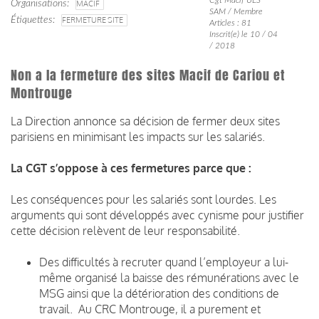
Organisations
MACIF
SAM / Membre
Étiquettes
FERMETURE SITE
Articles : 81
Inscrit(e) le 10 / 04
/ 2018
Non a la fermeture des sites Macif de Cariou et
Montrouge
La Direction annonce sa décision de fermer deux sites
parisiens en minimisant les impacts sur les salariés.
La CGT s’oppose à ces fermetures parce que :
Les conséquences pour les salariés sont lourdes.
Les
arguments qui sont développés avec cynisme pour justifier
cette décision relèvent de leur responsabilité.
Des difficultés à recruter quand l’employeur a lui-
même organisé la baisse des rémunérations avec le
MSG ainsi que la détérioration des conditions de
travail.
Au CRC Montrouge, il a purement et