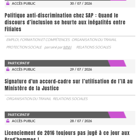
ACCÈS PUBLIC
30 / 07 / 2026
Politique anti-discrimination chez SAP : Quand le
discours d’inclusion se heurte aux inégalités entre
Filiales
EMPLOI, FORMATION ET COMPÉTENCES
ORGANISATION DU TRAVAIL
PROTECTION SOCIALE
parrainé par
MNH
RELATIONS SOCIALES
PARTICIPATIF
ACCÈS PUBLIC
29 / 07 / 2026
Signature d'un accord-cadre sur l’utilisation de l’IA au
Ministère de la Justice
ORGANISATION DU TRAVAIL
RELATIONS SOCIALES
PARTICIPATIF
ACCÈS PUBLIC
28 / 07 / 2026
Licenciement de 2016 toujours pas jugé à ce jour aux
Prud’hommes !