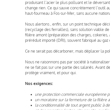
produisant l’acier le plus polluant et le déversa
change rien. Ce qui sauve concrètement l’outil
haut-fourneau à Fos-sur-Mer, sans aucune nation
Nous alertons , enfin, sur un point technique décis
(recyclage des ferrailles), sans solution viable de
filière amont (préparation des charges, cokeries
préréduit importé (DRI), souvent fabriqué au gaz
Ce ne serait pas décarboner, mais déplacer la pol
Nous ne raisonnons pas par société à nationaliser,
ne se fait pas sur une partie des salariés. Avant d
protège vraiment, et pour qui.
Nos exigences:
une protection commerciale européenne ple
un moratoire sur la fermeture de la filière 
la conditionnalité de tout argent public à d