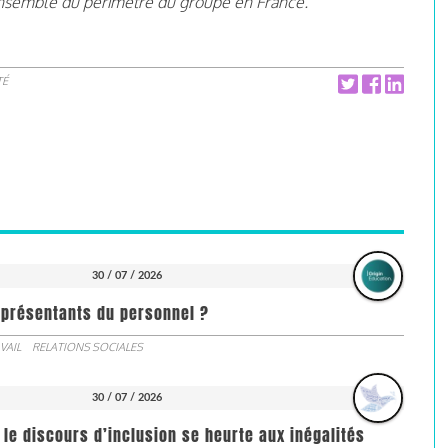
 l’ensemble du périmètre du groupe en France.
TÉ
30 / 07 / 2026
représentants du personnel ?
VAIL
RELATIONS SOCIALES
30 / 07 / 2026
 le discours d’inclusion se heurte aux inégalités