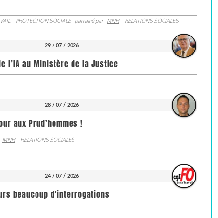
VAIL
PROTECTION SOCIALE
parrainé par
MNH
RELATIONS SOCIALES
29 / 07 / 2026
de l’IA au Ministère de la Justice
28 / 07 / 2026
jour aux Prud’hommes !
MNH
RELATIONS SOCIALES
24 / 07 / 2026
ours beaucoup d'interrogations