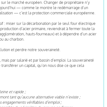
nt sur le marché européen. Changer de propriétaire n’y
 aujourd’hui — comme le montre le redémarrage d’un
alisation — c’est la protection commerciale européenne.
if : miser sur la décarbonation par le seul four électrique
 production d’acier primaire, reviendrait à fermer toute la
, agglomération, hauts-fourneaux) et à dépendre d’un acier
 ou au charbon.
lution et perdre notre souveraineté.
 mais par salarié et par bassin d’emploi. La souveraineté
e transférer un capital, qu’on nous dise ce que cela
ine et rapide ;
amont tant qu’aucune alternative viable n’existe ;
es engagements vérifiables d’emploi ;