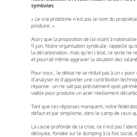
symboles
« Le vrai problème n’est pas le nom du propriét
produire. »
Alors que la proposition de loi visant à nationali
11 juin, Notre organisation syndicale rappelle qu’e
la décarbonation, mais qu’en l’état, ce texte ne r
et pourrait même aggraver la situation des salarié
Pour nous , le débat ne se réduit pas à un « pour 
d’analyser et d’apporter une contribution techniqu
réponse : on ne sait pas précisément quel périmèt
viable pour produire un acier réellement décarb
Tant que ces réponses manquent, notre fédération
défaut et par simplisme, dans le camp de ceux qu
La cause profonde de la crise, ce n’est pas l’iden
déloyale, fondée sur le dumping à la fois social