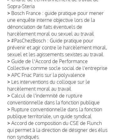
Sopra-Steria
>
Bosch France : guide pratique pour mener
une enquête interne objective lors de la
dénonciation de faits éventuels de
harcèlement moral ou sexuel au travail
>
#PasChezBosch : Guide pratique pour
prévenir et agir contre le harcèlement moral,
sexuel et les agissements sexistes au travail
>
Guide de lʼAccord de Performance
Collective comme socle social de l'entreprise
>
APC Fnac Paris sur la polyvalence
>
Les interventions du colloque sur le
harcèlement moral au travail
>
Calcul de l'indemnité de rupture
conventionnelle dans la fonction publique
>
Rupture conventionnelle dans la fonction
publique territoriale, un guide syndical
>
Accord de composition du CSE de Flunch
qui permet à la direction de désigner des élus
non syndiqués