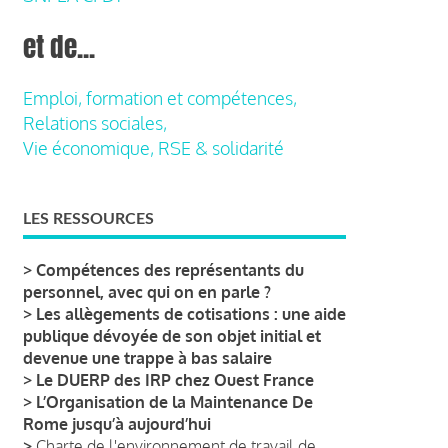
et de...
Emploi, formation et compétences,
Relations sociales,
Vie économique, RSE & solidarité
LES RESSOURCES
>
Compétences des représentants du
personnel, avec qui on en parle ?
>
Les allègements de cotisations : une aide
publique dévoyée de son objet initial et
devenue une trappe à bas salaire
>
Le DUERP des IRP chez Ouest France
>
L’Organisation de la Maintenance De
Rome jusqu’à aujourd’hui
>
Charte de l'environnement de travail de