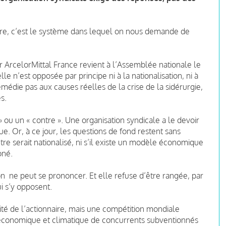
aire, c’est le système dans lequel on nous demande de
ser ArcelorMittal France revient à l’Assemblée nationale le
lle n’est opposée par principe ni à la nationalisation, ni à
emédie pas aux causes réelles de la crise de la sidérurgie,
s.
» ou un « contre ». Une organisation syndicale a le devoir
e. Or, à ce jour, les questions de fond restent sans
re serait nationalisé, ni s’il existe un modèle économique
oné.
 ne peut se prononcer. Et elle refuse d’être rangée, par
i s’y opposent.
tité de l’actionnaire, mais une compétition mondiale
, économique et climatique de concurrents subventionnés