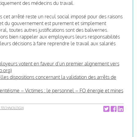
tiquement des médecins du travail.
 cet arrêté reste un recul social imposé pour des raisons
s et du gouvernement est purement et simplement
al, toutes autres justifications sont des balivernes.
dons bien rappeler aux employeurs leurs responsabilités
rs décisions à faire reprendre le travail aux salariés
oyeurs votent en faveur d’un premier alignement vers
o.org)
les dispositions concernant la validation des arrêts de
absentéisme – Victimes : le personnel – FO énergie et mines
 TECHNOLOGIA