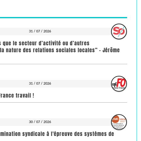
31 / 07 / 2026
us que le secteur d’activité ou d’autres
la nature des relations sociales locales” - Jérôme
31 / 07 / 2026
rance travail !
30 / 07 / 2026
imination syndicale à l'épreuve des systèmes de