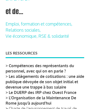
et de...
Emploi, formation et compétences,
Relations sociales,
Vie économique, RSE & solidarité
LES RESSOURCES
>
Compétences des représentants du
personnel, avec qui on en parle ?
>
Les allègements de cotisations : une aide
publique dévoyée de son objet initial et
devenue une trappe à bas salaire
>
Le DUERP des IRP chez Ouest France
>
L’Organisation de la Maintenance De
Rome jusqu’à aujourd’hui
>
Charte de l'environnement de travail de