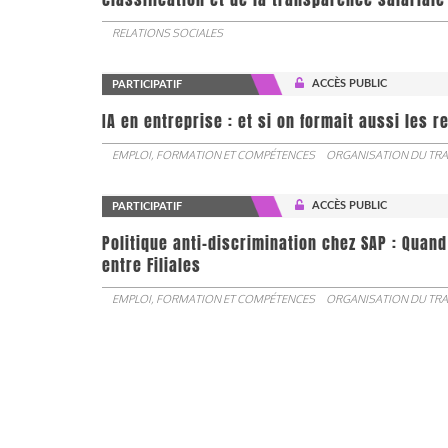
RELATIONS SOCIALES
ACCÈS PUBLIC
PARTICIPATIF
IA en entreprise : et si on formait aussi les 
EMPLOI, FORMATION ET COMPÉTENCES
ORGANISATION DU TRA
ACCÈS PUBLIC
PARTICIPATIF
Politique anti-discrimination chez SAP : Quand
entre Filiales
EMPLOI, FORMATION ET COMPÉTENCES
ORGANISATION DU TRA