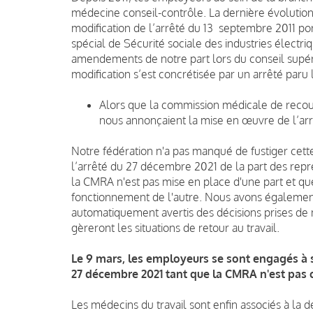
médecine conseil-contrôle. La dernière évolutio
modification de l’arrêté du 13 septembre 2011 p
spécial de Sécurité sociale des industries électri
amendements de notre part lors du conseil supérieu
modification s’est concrétisée par un arrêté par
Alors que la commission médicale de recou
nous annonçaient la mise en œuvre de l’ar
Notre fédération n'a pas manqué de fustiger cette 
l’arrêté du 27 décembre 2021 de la part des rep
la CMRA n'est pas mise en place d'une part et que
fonctionnement de l'autre. Nous avons également
automatiquement avertis des décisions prises de n
gèreront les situations de retour au travail.
Le 9 mars, les employeurs se sont engagés à 
27 décembre 2021 tant que la CMRA n'est pas cr
Les médecins du travail sont enfin associés à la d