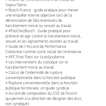
Sopra-Steria
>
Bosch France : guide pratique pour mener
une enquête interne objective lors de la
dénonciation de faits éventuels de
harcèlement moral ou sexuel au travail
>
#PasChezBosch : Guide pratique pour
prévenir et agir contre le harcèlement moral,
sexuel et les agissements sexistes au travail
>
Guide de lʼAccord de Performance
Collective comme socle social de l'entreprise
>
APC Fnac Paris sur la polyvalence
>
Les interventions du colloque sur le
harcèlement moral au travail
>
Calcul de l'indemnité de rupture
conventionnelle dans la fonction publique
>
Rupture conventionnelle dans la fonction
publique territoriale, un guide syndical
>
Accord de composition du CSE de Flunch
qui permet à la direction de désigner des élus
non syndiqués