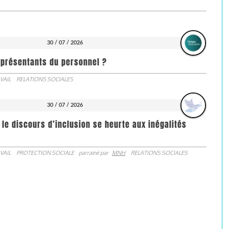
30 / 07 / 2026
représentants du personnel ?
VAIL
RELATIONS SOCIALES
30 / 07 / 2026
 le discours d’inclusion se heurte aux inégalités
VAIL
PROTECTION SOCIALE
parrainé par
MNH
RELATIONS SOCIALES