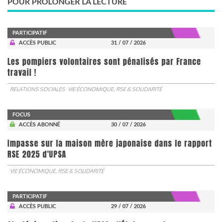
POUR PROLONGER LA LECTURE
PARTICIPATIF
ACCÈS PUBLIC
31 / 07 / 2026
Les pompiers volontaires sont pénalisés par France
travail !
RELATIONS SOCIALES
VIE ÉCONOMIQUE, RSE & SOLIDARITÉ
FOCUS
ACCÈS ABONNÉ
30 / 07 / 2026
Impasse sur la maison mère japonaise dans le rapport
RSE 2025 d'UPSA
VIE ÉCONOMIQUE, RSE & SOLIDARITÉ
PARTICIPATIF
ACCÈS PUBLIC
29 / 07 / 2026