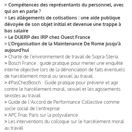
>
Compétences des représentants du personnel, avec
qui on en parle ?
>
Les allègements de cotisations : une aide publique
dévoyée de son objet initial et devenue une trappe à
bas salaire
>
Le DUERP des IRP chez Ouest France
>
L’Organisation de la Maintenance De Rome jusqu’à
aujourd’hui
>
Charte de l'environnement de travail de Sopra-Steria
>
Bosch France : guide pratique pour mener une enquête
interne objective lors de la dénonciation de faits éventuels
de harcèlement moral ou sexuel au travail
>
#PasChezBosch : Guide pratique pour prévenir et agir
contre le harcèlement moral, sexuel et les agissements
sexistes au travail
>
Guide de lʼAccord de Performance Collective comme
socle social de l'entreprise
>
APC Fnac Paris sur la polyvalence
>
Les interventions du colloque sur le harcèlement moral
au travail