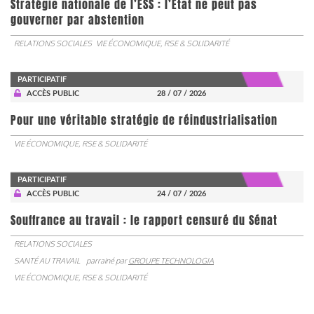
Stratégie nationale de l’ESS : l’État ne peut pas
gouverner par abstention
RELATIONS SOCIALES
VIE ÉCONOMIQUE, RSE & SOLIDARITÉ
PARTICIPATIF
ACCÈS PUBLIC
28 / 07 / 2026
Pour une véritable stratégie de réindustrialisation
VIE ÉCONOMIQUE, RSE & SOLIDARITÉ
PARTICIPATIF
ACCÈS PUBLIC
24 / 07 / 2026
Souffrance au travail : le rapport censuré du Sénat
RELATIONS SOCIALES
SANTÉ AU TRAVAIL
parrainé par
GROUPE TECHNOLOGIA
VIE ÉCONOMIQUE, RSE & SOLIDARITÉ