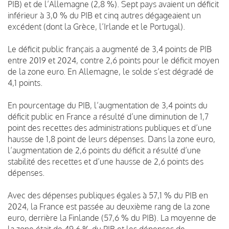
PIB) et de l’Allemagne (2,8 %). Sept pays avaient un déficit
inférieur à 3,0 % du PIB et cinq autres dégageaient un
excédent (dont la Grèce, l’Irlande et le Portugal).
Le déficit public français a augmenté de 3,4 points de PIB
entre 2019 et 2024, contre 2,6 points pour le déficit moyen
de la zone euro. En Allemagne, le solde s’est dégradé de
4,1 points.
En pourcentage du PIB, l’augmentation de 3,4 points du
déficit public en France a résulté d’une diminution de 1,7
point des recettes des administrations publiques et d’une
hausse de 1,8 point de leurs dépenses. Dans la zone euro,
l’augmentation de 2,6 points du déficit a résulté d’une
stabilité des recettes et d’une hausse de 2,6 points des
dépenses.
Avec des dépenses publiques égales à 57,1 % du PIB en
2024, la France est passée au deuxième rang de la zone
euro, derrière la Finlande (57,6 % du PIB). La moyenne de
la zone était de 49,6 % du PIB et les dépenses de