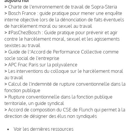
aujourd’hui
>
Charte de l'environnement de travail de Sopra-Steria
>
Bosch France : guide pratique pour mener une enquête
interne objective lors de la dénonciation de faits éventuels
de harcèlement moral ou sexuel au travail
>
#PasChezBosch : Guide pratique pour prévenir et agir
contre le harcèlement moral, sexuel et les agissements
sexistes au travail
>
Guide de lʼAccord de Performance Collective comme
socle social de l'entreprise
>
APC Fnac Paris sur la polyvalence
>
Les interventions du colloque sur le harcèlement moral
au travail
>
Calcul de l'indemnité de rupture conventionnelle dans la
fonction publique
>
Rupture conventionnelle dans la fonction publique
territoriale, un guide syndical
>
Accord de composition du CSE de Flunch qui permet à la
direction de désigner des élus non syndiqués
Voir les dernières ressources