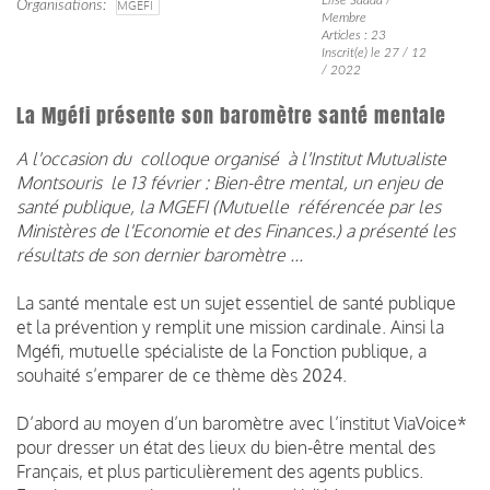
Organisations
MGEFI
Membre
Articles : 23
Inscrit(e) le 27 / 12
/ 2022
La Mgéfi présente son baromètre santé mentale
A l'occasion du colloque organisé à l'Institut Mutualiste
Montsouris le 13 février : Bien-être mental, un enjeu de
santé publique, la MGEFI (Mutuelle référencée par les
Ministères de l'Economie et des Finances.) a présenté les
résultats de son dernier baromètre ...
La santé mentale est un sujet essentiel de santé publique
et la prévention y remplit une mission cardinale. Ainsi la
Mgéfi, mutuelle spécialiste de la Fonction publique, a
souhaité s’emparer de ce thème dès 2024.
D’abord au moyen d’un baromètre avec l’institut ViaVoice*
pour dresser un état des lieux du bien-être mental des
Français, et plus particulièrement des agents publics.