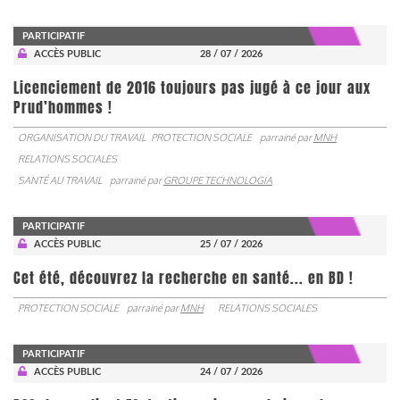
PARTICIPATIF
ACCÈS PUBLIC
28 / 07 / 2026
Licenciement de 2016 toujours pas jugé à ce jour aux
Prud’hommes !
ORGANISATION DU TRAVAIL
PROTECTION SOCIALE
parrainé par
MNH
RELATIONS SOCIALES
SANTÉ AU TRAVAIL
parrainé par
GROUPE TECHNOLOGIA
PARTICIPATIF
ACCÈS PUBLIC
25 / 07 / 2026
Cet été, découvrez la recherche en santé... en BD !
PROTECTION SOCIALE
parrainé par
MNH
RELATIONS SOCIALES
PARTICIPATIF
ACCÈS PUBLIC
24 / 07 / 2026