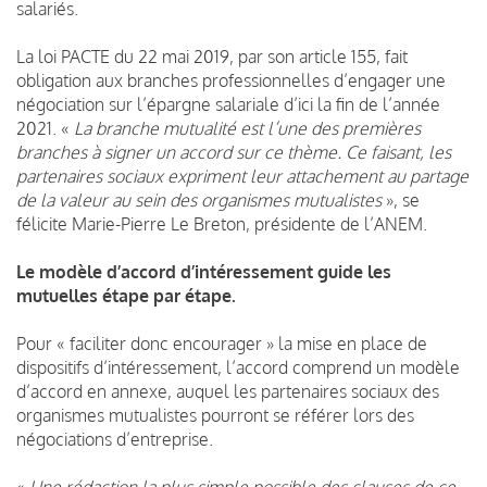
salariés.
La loi PACTE du 22 mai 2019, par son article 155, fait
obligation aux branches professionnelles d’engager une
négociation sur l’épargne salariale d’ici la fin de l’année
2021. «
La branche mutualité est l’une des premières
branches à signer un accord sur ce thème. Ce faisant, les
partenaires sociaux expriment leur attachement au partage
de la valeur au sein des organismes mutualistes
», se
félicite
Marie-Pierre Le Breton, présidente de l’ANEM
.
Le modèle d’accord d’intéressement guide les
mutuelles étape par étape.
Pour « faciliter donc encourager » la mise en place de
dispositifs d’intéressement, l’accord comprend un modèle
d’accord en annexe, auquel les partenaires sociaux des
organismes mutualistes pourront se référer lors des
négociations d’entreprise.
«
Une rédaction la plus simple possible des clauses de ce