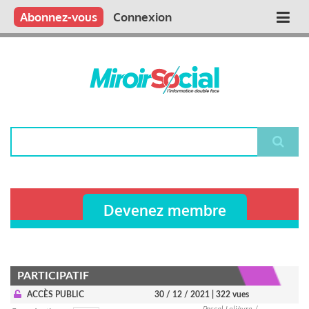
Aller
Qui sommes nous ?
Vous publiez
Nous publions
Contactez-nous
Abonnez-vous
Connexion
Main
au
contenu
navigation
principal
Rechercher
Devenez membre
PARTICIPATIF
ACCÈS PUBLIC
30 / 12 / 2021
| 322 vues
Pascal Lelièvre /