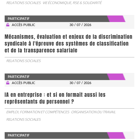
RELATIONS SOCIALES
VIE ÉCONOMIQUE, RSE & SOLIDARITÉ
PARTICIPATIF
ACCÈS PUBLIC
30 / 07 / 2026
Mécanismes, évaluation et enjeux de la discrimination
syndicale à l'épreuve des systèmes de classification
et de la transparence salariale
RELATIONS SOCIALES
PARTICIPATIF
ACCÈS PUBLIC
30 / 07 / 2026
IA en entreprise : et si on formait aussi les
représentants du personnel ?
EMPLOI, FORMATION ET COMPÉTENCES
ORGANISATION DU TRAVAIL
RELATIONS SOCIALES
PARTICIPATIF