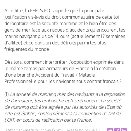
A ce titre, la FEETS FO rappelle que la principale
justification vis-à-vis du droit communautaire de cette loi
dérogatoire est la sécurité maritime et le bien être des
gens de mer face aux risques d’accidents qu’encourent les
marins navigant plus de 14 jours (actuellement 17 semaines
d’affilée) et ce dans un des détroits parmi les plus
fréquentés du monde.
Dès lors, comment interpréter l’opposition exprimée dans
le même temps par Armateurs de France à la création
d’une branche Accident du Travail / Maladie
Professionnelle pour les navigants sous contrat français ?
(1)
La société de manning met des navigants à la disposition
de l'armateur, les embauche et les rémunère. La société
de manning doit être agréée par les autorités de l'État où
elle est établie, conformément à la convention n° 179 de
l'OIT, en cours de ratification par la France.
EMPLOI, FORMATION ET COMPÉTENCES
RELATIONS SOCIALES