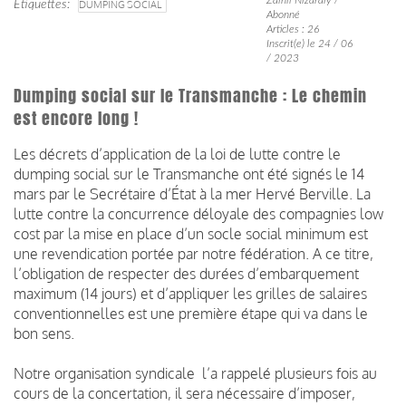
Étiquettes
DUMPING SOCIAL
Abonné
Articles : 26
Inscrit(e) le 24 / 06
/ 2023
Dumping social sur le Transmanche : Le chemin
est encore long !
Les décrets d’application de la loi de lutte contre le
dumping social sur le Transmanche ont été signés le 14
mars par le Secrétaire d’État à la mer Hervé Berville. La
lutte contre la concurrence déloyale des compagnies low
cost par la mise en place d’un socle social minimum est
une revendication portée par notre fédération. A ce titre,
l’obligation de respecter des durées d’embarquement
maximum (14 jours) et d’appliquer les grilles de salaires
conventionnelles est une première étape qui va dans le
bon sens.
Notre organisation syndicale l’a rappelé plusieurs fois au
cours de la concertation, il sera nécessaire d’imposer,