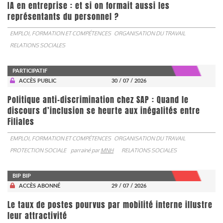
IA en entreprise : et si on formait aussi les
représentants du personnel ?
EMPLOI, FORMATION ET COMPÉTENCES
ORGANISATION DU TRAVAIL
RELATIONS SOCIALES
PARTICIPATIF
ACCÈS PUBLIC
30 / 07 / 2026
Politique anti-discrimination chez SAP : Quand le
discours d’inclusion se heurte aux inégalités entre
Filiales
EMPLOI, FORMATION ET COMPÉTENCES
ORGANISATION DU TRAVAIL
PROTECTION SOCIALE
parrainé par
MNH
RELATIONS SOCIALES
BIP BIP
ACCÈS ABONNÉ
29 / 07 / 2026
Le taux de postes pourvus par mobilité interne illustre
leur attractivité