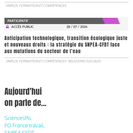
EMPLOI, FORMATION ET COMPÉTENCES
PARTICIPATIF
ACCÈS PUBLIC
28 / 07 / 2026
Anticipation technologique, transition écologique juste
et nouveaux droits : la stratégie du SNPEA-CFDT face
aux mutations du secteur de l’eau
EMPLOI, FORMATION ET COMPÉTENCES
RELATIONS SOCIALES
Aujourd'hui
on parle de...
SciencesPo,
FO France travail,
SNPEA CFDT