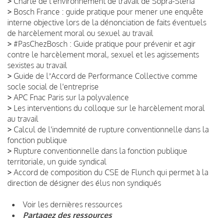
>
Charte de l'environnement de travail de Sopra-Steria
>
Bosch France : guide pratique pour mener une enquête
interne objective lors de la dénonciation de faits éventuels
de harcèlement moral ou sexuel au travail
>
#PasChezBosch : Guide pratique pour prévenir et agir
contre le harcèlement moral, sexuel et les agissements
sexistes au travail
>
Guide de lʼAccord de Performance Collective comme
socle social de l'entreprise
>
APC Fnac Paris sur la polyvalence
>
Les interventions du colloque sur le harcèlement moral
au travail
>
Calcul de l'indemnité de rupture conventionnelle dans la
fonction publique
>
Rupture conventionnelle dans la fonction publique
territoriale, un guide syndical
>
Accord de composition du CSE de Flunch qui permet à la
direction de désigner des élus non syndiqués
Voir les dernières ressources
Partagez des ressources