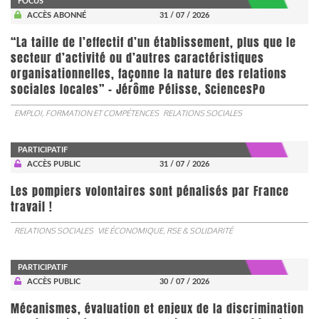
FOCUS
ACCÈS ABONNÉ
31 / 07 / 2026
“La taille de l’effectif d’un établissement, plus que le
secteur d’activité ou d’autres caractéristiques
organisationnelles, façonne la nature des relations
sociales locales” - Jérôme Pélisse, SciencesPo
EMPLOI, FORMATION ET COMPÉTENCES
RELATIONS SOCIALES
PARTICIPATIF
ACCÈS PUBLIC
31 / 07 / 2026
Les pompiers volontaires sont pénalisés par France
travail !
RELATIONS SOCIALES
VIE ÉCONOMIQUE, RSE & SOLIDARITÉ
PARTICIPATIF
ACCÈS PUBLIC
30 / 07 / 2026
Mécanismes, évaluation et enjeux de la discrimination