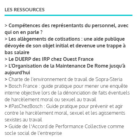
LES RESSOURCES
>
Compétences des représentants du personnel, avec
qui on en parle ?
>
Les allègements de cotisations : une aide publique
dévoyée de son objet initial et devenue une trappe à
bas salaire
>
Le DUERP des IRP chez Ouest France
>
L’Organisation de la Maintenance De Rome jusqu’à
aujourd’hui
>
Charte de l'environnement de travail de Sopra-Steria
>
Bosch France : guide pratique pour mener une enquête
interne objective lors de la dénonciation de faits éventuels
de harcèlement moral ou sexuel au travail
>
#PasChezBosch : Guide pratique pour prévenir et agir
contre le harcèlement moral, sexuel et les agissements
sexistes au travail
>
Guide de lʼAccord de Performance Collective comme
socle social de l'entreprise