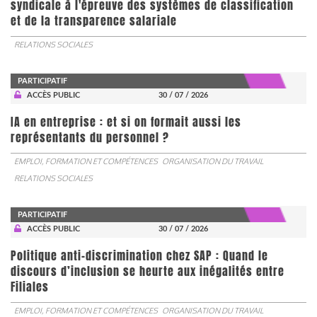
syndicale à l'épreuve des systèmes de classification
et de la transparence salariale
RELATIONS SOCIALES
PARTICIPATIF
ACCÈS PUBLIC
30 / 07 / 2026
IA en entreprise : et si on formait aussi les
représentants du personnel ?
EMPLOI, FORMATION ET COMPÉTENCES
ORGANISATION DU TRAVAIL
RELATIONS SOCIALES
PARTICIPATIF
ACCÈS PUBLIC
30 / 07 / 2026
Politique anti-discrimination chez SAP : Quand le
discours d’inclusion se heurte aux inégalités entre
Filiales
EMPLOI, FORMATION ET COMPÉTENCES
ORGANISATION DU TRAVAIL