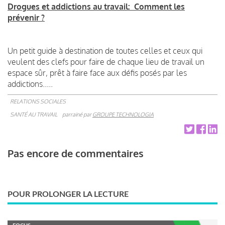
Drogues et addictions au travail: Comment les
prévenir ?
Un petit guide à destination de toutes celles et ceux qui
veulent des clefs pour faire de chaque lieu de travail un
espace sûr, prêt à faire face aux défis posés par les
addictions.....
RELATIONS SOCIALES
SANTÉ AU TRAVAIL
parrainé par
GROUPE TECHNOLOGIA
Pas encore de commentaires
POUR PROLONGER LA LECTURE