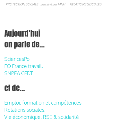
PROTECTION SOCIALE
parrainé par
MNH
RELATIONS SOCIALES
Aujourd'hui
on parle de...
SciencesPo,
FO France travail,
SNPEA CFDT
et de...
Emploi, formation et compétences,
Relations sociales,
Vie économique, RSE & solidarité