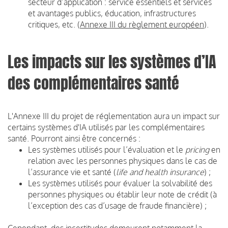
secteur d’application : service essentiels et services
et avantages publics, éducation, infrastructures
critiques, etc. (
Annexe
III du règlement européen
).
Les impacts sur les systèmes d’IA
des complémentaires santé
L'Annexe III du projet de réglementation aura un impact sur
certains systèmes d'IA utilisés par les complémentaires
santé. Pourront ainsi être concernés :
Les systèmes utilisés pour l’évaluation et le
pricing
en
relation avec les personnes physiques dans le cas de
l’assurance vie et santé (
life and health insurance
) ;
Les systèmes utilisés pour évaluer la solvabilité des
personnes physiques ou établir leur note de crédit (à
l’exception des cas d’usage de fraude financière) ;
Cependant, des incertitudes demeurent notamment la