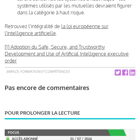
systèmes utilisés par les mutuelles devraient figurer
dans la catégorie à haut risque.
Retrouvez l'intégralité de
la loi européenne sur
l'intelligence artificielle
.
[1] Adoption du Safe, Secure, and Trustworthy
Development and Use of Artificial Intelligence executive
order
EMPLOI, FORMATION ET COMPÉTENCES
Pas encore de commentaires
POUR PROLONGER LA LECTURE
FOCUS
ACCÈS ABONNÉ
31 / 07 / 2026