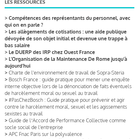
LES RESSOURCES
>
Compétences des représentants du personnel, avec
qui on en parle ?
>
Les allègements de cotisations : une aide publique
dévoyée de son objet initial et devenue une trappe à
bas salaire
>
Le DUERP des IRP chez Ouest France
>
L’Organisation de la Maintenance De Rome jusqu’à
aujourd’hui
>
Charte de l'environnement de travail de Sopra-Steria
>
Bosch France : guide pratique pour mener une enquête
interne objective lors de la dénonciation de faits éventuels
de harcèlement moral ou sexuel au travail
>
#PasChezBosch : Guide pratique pour prévenir et agir
contre le harcèlement moral, sexuel et les agissements
sexistes au travail
>
Guide de lʼAccord de Performance Collective comme
socle social de l'entreprise
>
APC Fnac Paris sur la polyvalence