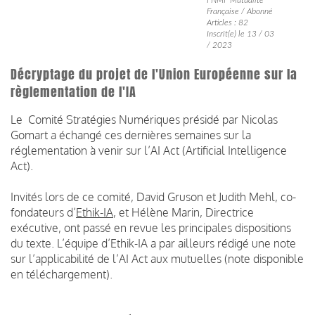
Française / Abonné
Articles : 82
Inscrit(e) le 13 / 03
/ 2023
Décryptage du projet de l'Union Européenne sur la
règlementation de l'IA
Le Comité Stratégies Numériques présidé par Nicolas
Gomart a échangé ces dernières semaines sur la
réglementation à venir sur l’AI Act (Artificial Intelligence
Act).
Invités lors de ce comité, David Gruson et Judith Mehl, co-
fondateurs d’
Ethik-IA
, et Hélène Marin, Directrice
exécutive, ont passé en revue les principales dispositions
du texte. L’équipe d’Ethik-IA a par ailleurs rédigé une note
sur l’applicabilité de l’AI Act aux mutuelles (note disponible
en téléchargement).