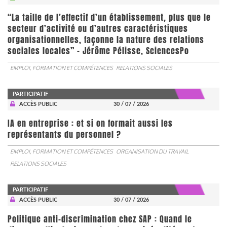
“La taille de l’effectif d’un établissement, plus que le
secteur d’activité ou d’autres caractéristiques
organisationnelles, façonne la nature des relations
sociales locales” - Jérôme Pélisse, SciencesPo
EMPLOI, FORMATION ET COMPÉTENCES
RELATIONS SOCIALES
PARTICIPATIF
ACCÈS PUBLIC
30 / 07 / 2026
IA en entreprise : et si on formait aussi les
représentants du personnel ?
EMPLOI, FORMATION ET COMPÉTENCES
ORGANISATION DU TRAVAIL
RELATIONS SOCIALES
PARTICIPATIF
ACCÈS PUBLIC
30 / 07 / 2026
Politique anti-discrimination chez SAP : Quand le