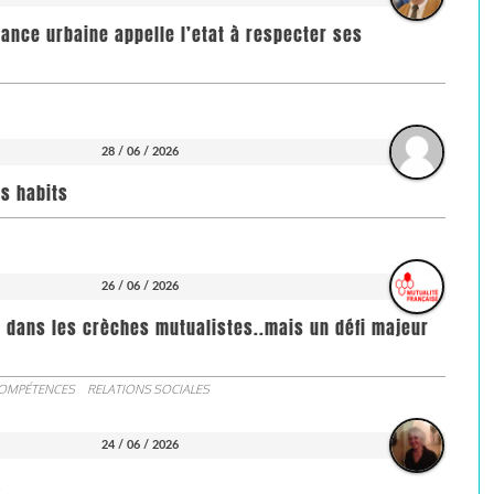
rance urbaine appelle l’etat à respecter ses
28 / 06 / 2026
rs habits
26 / 06 / 2026
s dans les crèches mutualistes..mais un défi majeur
COMPÉTENCES
RELATIONS SOCIALES
24 / 06 / 2026
S