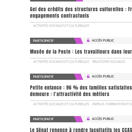
Gel des crédits des structures culturelles : F
engagements contractuels
ACTIVITÉS SOCIALES ET CULTURELLES
ACCÈS PUBLIC
PARTICIPATIF
Musée de la Poste : Les travailleurs dans leu
ACTIVITÉS SOCIALES ET CULTURELLES
RELATIONS SOCIALES
ACCÈS PUBLIC
PARTICIPATIF
Petite enfance : 96 % des familles satisfaite
demeure : l’attractivité des métiers
ACTIVITÉS SOCIALES ET CULTURELLES
EMPLOI, FORMATION ET 
ACCÈS PUBLIC
PARTICIPATIF
Le Sénat renonce à rendre facultatifs les CCA