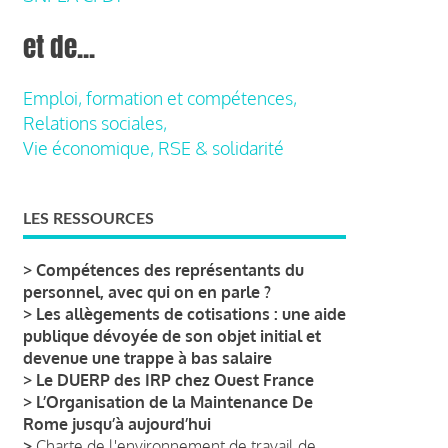
et de...
Emploi, formation et compétences,
Relations sociales,
Vie économique, RSE & solidarité
LES RESSOURCES
>
Compétences des représentants du
personnel, avec qui on en parle ?
>
Les allègements de cotisations : une aide
publique dévoyée de son objet initial et
devenue une trappe à bas salaire
>
Le DUERP des IRP chez Ouest France
>
L’Organisation de la Maintenance De
Rome jusqu’à aujourd’hui
>
Charte de l'environnement de travail de