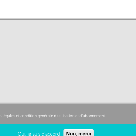
 légales et condition générale d’utilisation et d’abonnement
Oui, je suis d'accord
Non, merci