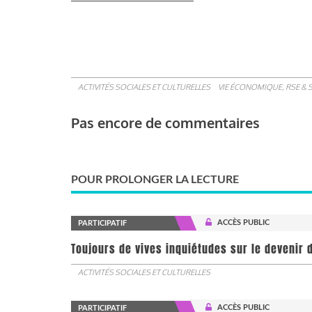
ACTIVITÉS SOCIALES ET CULTURELLES
VIE ÉCONOMIQUE, RSE & 
Pas encore de commentaires
POUR PROLONGER LA LECTURE
ACCÈS PUBLIC
PARTICIPATIF
Toujours de vives inquiétudes sur le devenir d
ACTIVITÉS SOCIALES ET CULTURELLES
ACCÈS PUBLIC
PARTICIPATIF