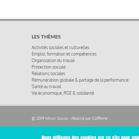
LES THÈMES
Activités sociales et culturelles
Emploi, formation et compétences
Organisation du travail
Protection sociale
Relations sociales
Rémunération globale & partage de la performance
Santé au travail
Vie économique, RSE & solidarité
© 2019 Miroir Social - Réalisé par
Cafffeine
Nous utilisons des cookies sur ce site pour amé