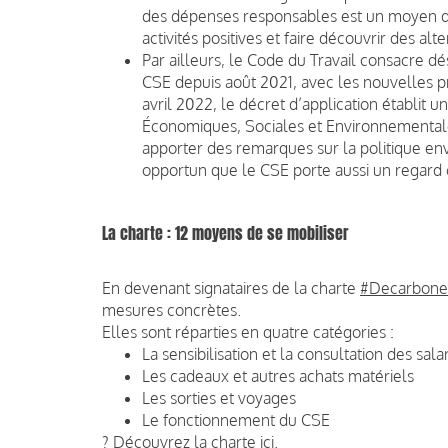
des dépenses responsables est un moyen d'ag
activités positives et faire découvrir des alt
Par ailleurs, le Code du Travail consacre d
CSE depuis août 2021, avec les nouvelles p
avril 2022, le décret d’application établit
Économiques, Sociales et Environnementale
apporter des remarques sur la politique en
opportun que le CSE porte aussi un regard c
La charte : 12 moyens de se mobiliser
En devenant signataires de la charte
#Decarbon
mesures concrètes.
Elles sont réparties en quatre catégories :
La sensibilisation et la consultation des sala
Les cadeaux et autres achats matériels
Les sorties et voyages
Le fonctionnement du CSE
? Découvrez la charte ici.