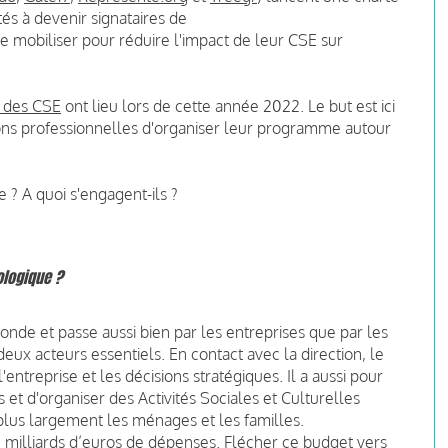
és à devenir signataires de
se mobiliser pour réduire l'impact de leur CSE sur
 des CSE
ont lieu lors de cette année 2022. Le but est ici
ions professionnelles d'organiser leur programme autour
 ? A quoi s'engagent-ils ?
ologique ?
onde et passe aussi bien par les entreprises que par les
deux acteurs essentiels. En contact avec la direction, le
'entreprise et les décisions stratégiques. Il a aussi pour
 et d'organiser des Activités Sociales et Culturelles
plus largement les ménages et les familles.
1 milliards d’euros de dépenses. Flécher ce budget vers