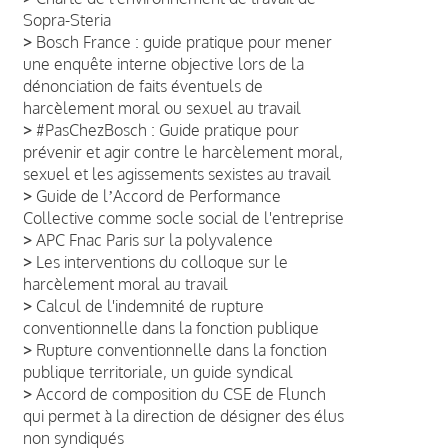
Sopra-Steria
>
Bosch France : guide pratique pour mener
une enquête interne objective lors de la
dénonciation de faits éventuels de
harcèlement moral ou sexuel au travail
>
#PasChezBosch : Guide pratique pour
prévenir et agir contre le harcèlement moral,
sexuel et les agissements sexistes au travail
>
Guide de lʼAccord de Performance
Collective comme socle social de l'entreprise
>
APC Fnac Paris sur la polyvalence
>
Les interventions du colloque sur le
harcèlement moral au travail
>
Calcul de l'indemnité de rupture
conventionnelle dans la fonction publique
>
Rupture conventionnelle dans la fonction
publique territoriale, un guide syndical
>
Accord de composition du CSE de Flunch
qui permet à la direction de désigner des élus
non syndiqués