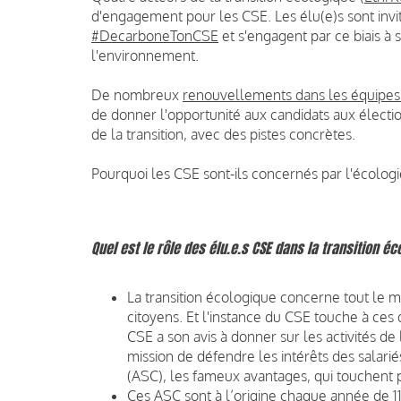
d'engagement pour les CSE. Les élu(e)s sont invit
#DecarboneTonCSE
et s'engagent par ce biais à 
l'environnement.
De nombreux
renouvellements dans les équipes
de donner l'opportunité aux candidats aux élect
de la transition, avec des pistes concrètes.
Pourquoi les CSE sont-ils concernés par l'écologie
Quel est le rôle des élu.e.s CSE dans la transition éc
La transition écologique concerne tout le m
citoyens. Et l'instance du CSE touche à ces 
CSE a son avis à donner sur les activités de l
mission de défendre les intérêts des salariés
(ASC), les fameux avantages, qui touchent 
Ces ASC sont à l’origine chaque année de 1