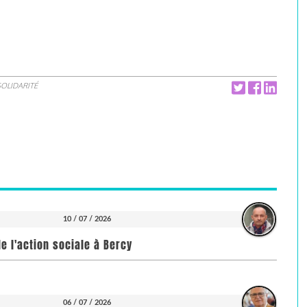
SOLIDARITÉ
10 / 07 / 2026
e l'action sociale à Bercy
06 / 07 / 2026