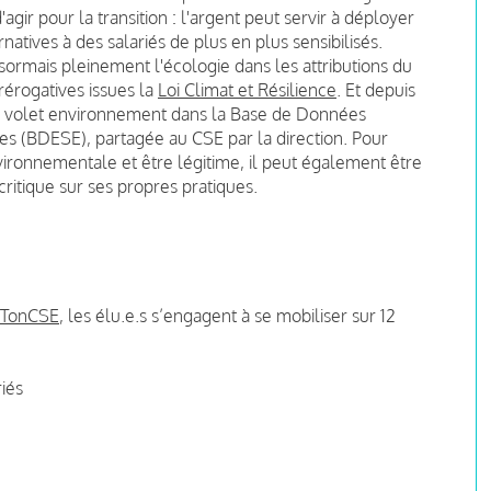
ir pour la transition : l'argent peut servir à déployer
ernatives à des salariés de plus en plus sensibilisés.
ésormais pleinement l'écologie dans les attributions du
rérogatives issues la
Loi Climat et Résilience
. Et depuis
 un volet environnement dans la Base de Données
s (BDESE), partagée au CSE par la direction. Pour
vironnementale et être légitime, il peut également être
ritique sur ses propres pratiques.
eTonCSE
, les élu.e.s s’engagent à se mobiliser sur 12
riés