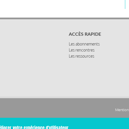
ACCÈS RAPIDE
Les abonnements
Les rencontres
Les ressources
Mentions
Pied
liorer votre expérience d'utilisateur.