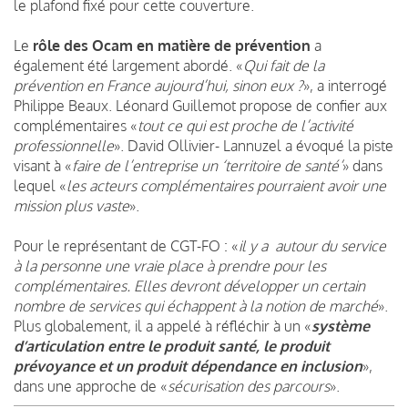
le plafond fixé pour cette couverture.
Le
rôle des Ocam en matière de prévention
a
également été largement abordé. «
Qui fait de la
prévention en France aujourd’hui, sinon eux ?
», a interrogé
Philippe Beaux. Léonard Guillemot propose de confier aux
complémentaires «
tout ce qui est proche de l’activité
professionnelle
». David Ollivier- Lannuzel a évoqué la piste
visant à «
faire de l’entreprise un ‘territoire de santé’
» dans
lequel «
les acteurs complémentaires pourraient avoir une
mission plus vaste
».
Pour le représentant de CGT-FO : «
il y a autour du service
à la personne une vraie place à prendre pour les
complémentaires. Elles devront développer un certain
nombre de services qui échappent à la notion de marché
».
Plus globalement, il a appelé à réfléchir à un «
système
d’articulation entre le produit santé, le produit
prévoyance et un produit dépendance en inclusion
»,
dans une approche de «
sécurisation des parcours
».