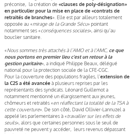
préconise, la création de
«clauses de poly-désignation»
en particulier pour la mise en place de «contrats de
retraités de branches
». Elle est par ailleurs totalement
opposée au «
mirage de la Grande Sécu
» pointant
notamment ses «
conséquences sociales
», ainsi qu’au
bouclier sanitaire.
«
Nous sommes très attachés à l’AMO et à l'AMC,
ce que
nous portons en premier lieu c’est un retour à la
gestion paritaire
», a indiqué Philippe Beaux, délégué
national pour la protection sociale de la CFE-CGC.
Pour la couverture des populations fragiles, l’
extension de
la C2S a été avancée
à plusieurs reprises par les
représentants des syndicats. Léonard Guillemot a
notamment mentionné un élargissement aux jeunes,
chômeurs et retraités «
en réaffectant la totalité de la TSA à
cette couverture
». De son côté, David Ollivier-Lannuzel a
appelé les parlementaires à «
travailler sur les effets de
seuils
», alors que certaines personnes sous le seuil de
pauvreté ne peuvent y accéder, leurs revenus dépassant