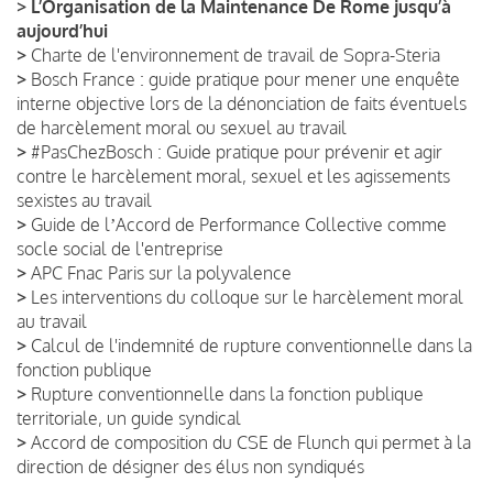
>
L’Organisation de la Maintenance De Rome jusqu’à
aujourd’hui
>
Charte de l'environnement de travail de Sopra-Steria
>
Bosch France : guide pratique pour mener une enquête
interne objective lors de la dénonciation de faits éventuels
de harcèlement moral ou sexuel au travail
>
#PasChezBosch : Guide pratique pour prévenir et agir
contre le harcèlement moral, sexuel et les agissements
sexistes au travail
>
Guide de lʼAccord de Performance Collective comme
socle social de l'entreprise
>
APC Fnac Paris sur la polyvalence
>
Les interventions du colloque sur le harcèlement moral
au travail
>
Calcul de l'indemnité de rupture conventionnelle dans la
fonction publique
>
Rupture conventionnelle dans la fonction publique
territoriale, un guide syndical
>
Accord de composition du CSE de Flunch qui permet à la
direction de désigner des élus non syndiqués