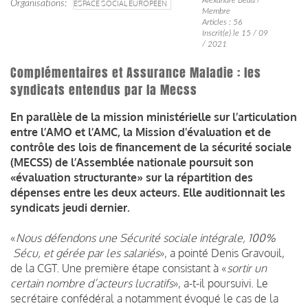
Organisations
ESPACE SOCIAL EUROPÉEN
Membre
Articles : 56
Inscrit(e) le 15 / 09
/ 2021
Complémentaires et Assurance Maladie : les
syndicats entendus par la Mecss
En parallèle de la mission ministérielle sur l’articulation
entre l’AMO et l’AMC, la Mission d'évaluation et de
contrôle des lois de financement de la sécurité sociale
(MECSS) de l’Assemblée nationale poursuit son
«évaluation structurante» sur la répartition des
dépenses entre les deux acteurs. Elle auditionnait les
syndicats jeudi dernier.
«
Nous défendons une Sécurité sociale intégrale, 100%
Sécu, et gérée par les salariés
», a pointé Denis Gravouil,
de la CGT. Une première étape consistant à «
sortir un
certain nombre d’acteurs lucratifs
», a-t-il poursuivi. Le
secrétaire confédéral a notamment évoqué le cas de la