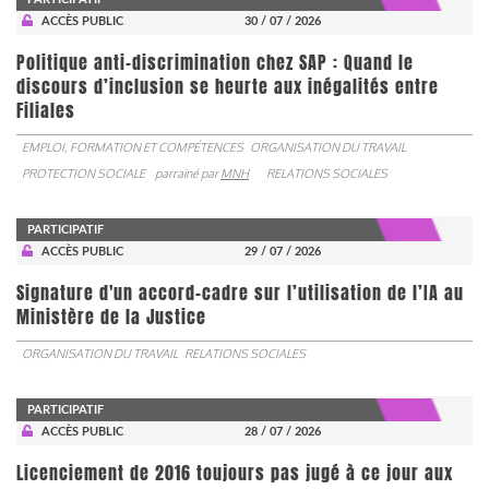
ACCÈS PUBLIC
30 / 07 / 2026
Politique anti-discrimination chez SAP : Quand le
discours d’inclusion se heurte aux inégalités entre
Filiales
EMPLOI, FORMATION ET COMPÉTENCES
ORGANISATION DU TRAVAIL
PROTECTION SOCIALE
parrainé par
MNH
RELATIONS SOCIALES
PARTICIPATIF
ACCÈS PUBLIC
29 / 07 / 2026
Signature d'un accord-cadre sur l’utilisation de l’IA au
Ministère de la Justice
ORGANISATION DU TRAVAIL
RELATIONS SOCIALES
PARTICIPATIF
ACCÈS PUBLIC
28 / 07 / 2026
Licenciement de 2016 toujours pas jugé à ce jour aux