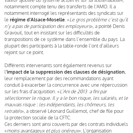
notamment compte tenu des transferts de l'AMO. Il a
notamment interrogé les représentants des syndicats sur
le
régime d’Alsace-Moselle
. «
Le gros problème c’est qu’il
n’y a pas de participation des employeurs
», a pointé Denis
Gravouil, tout en insistant sur les difficultés de
transpositions de ce système dans l’ensemble du pays. La
plupart des participants à la table-ronde l’ont d’ailleurs
rejoint sur ce point.
Différents intervenants sont également revenus sur
l
’impact de la suppression des clauses de désignation
,
leur remplacement par des recommandations ayant
conduit à exacerber la concurrence avec une répercussion
sur les frais d’acquisition. «
L’Ani de 2013 a fini par
sélectionner le risque. Il y a le bon risque, les salariés, et le
mauvais risque : les indépendants, les chômeurs, les
retraités
», a observé Léonard Guillemot, chef de file pour
la protection sociale de la CFTC.
Ces derniers sont ainsi couverts par des contrats individuels
«
moins avantageux et plus onéreux
». L’organisation