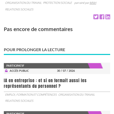
ORGANISATION DU TRAVAIL
PROTECTION SOCIALE
parrainé par
MNH
RELATIONS SOCIALES
Pas encore de commentaires
POUR PROLONGER LA LECTURE
PARTICIPATIF
ACCÈS PUBLIC
30 / 07 / 2026
IA en entreprise : et si on formait aussi les
représentants du personnel ?
EMPLOI, FORMATION ET COMPÉTENCES
ORGANISATION DU TRAVAIL
RELATIONS SOCIALES
PARTICIPATIF