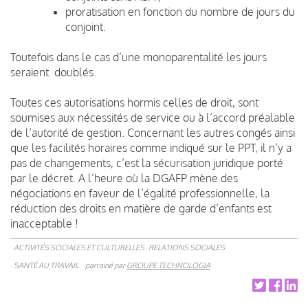
proratisation en fonction du nombre de jours du
conjoint.
Toutefois dans le cas d’une monoparentalité les jours
seraient doublés.
Toutes ces autorisations hormis celles de droit, sont
soumises aux nécessités de service ou à l’accord préalable
de l’autorité de gestion. Concernant les autres congés ainsi
que les facilités horaires comme indiqué sur le PPT, il n’y a
pas de changements, c’est la sécurisation juridique porté
par le décret. A l’heure où la DGAFP mène des
négociations en faveur de l’égalité professionnelle, la
réduction des droits en matière de garde d’enfants est
inacceptable !
ACTIVITÉS SOCIALES ET CULTURELLES
RELATIONS SOCIALES
SANTÉ AU TRAVAIL
parrainé par
GROUPE TECHNOLOGIA