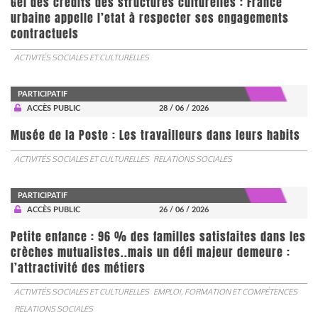
Gel des crédits des structures culturelles : France
urbaine appelle l’etat à respecter ses engagements
contractuels
ACTIVITÉS SOCIALES ET CULTURELLES
PARTICIPATIF
ACCÈS PUBLIC
28 / 06 / 2026
Musée de la Poste : Les travailleurs dans leurs habits
ACTIVITÉS SOCIALES ET CULTURELLES
RELATIONS SOCIALES
PARTICIPATIF
ACCÈS PUBLIC
26 / 06 / 2026
Petite enfance : 96 % des familles satisfaites dans les
crèches mutualistes..mais un défi majeur demeure :
l’attractivité des métiers
ACTIVITÉS SOCIALES ET CULTURELLES
EMPLOI, FORMATION ET COMPÉTENCES
RELATIONS SOCIALES