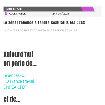
PARTICIPATIF
ACCÈS PUBLIC
24 / 06 / 2026
Le Sénat renonce à rendre facultatifs les CCAS
ACTIVITÉS SOCIALES ET CULTURELLES
RELATIONS SOCIALES
Aujourd'hui
on parle de...
SciencesPo,
FO France travail,
SNPEA CFDT
et de...