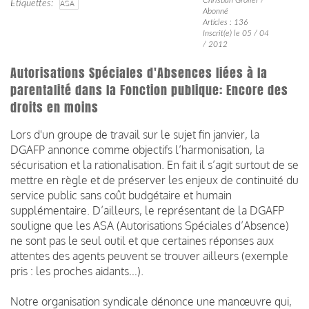
Étiquettes
ASA
Abonné
Articles : 136
Inscrit(e) le 05 / 04
/ 2012
Autorisations Spéciales d'Absences liées à la
parentalité dans la Fonction publique: Encore des
droits en moins
Lors d'un groupe de travail sur le sujet fin janvier, la
DGAFP annonce comme objectifs l’harmonisation, la
sécurisation et la rationalisation. En fait il s’agit surtout de se
mettre en règle et de préserver les enjeux de continuité du
service public sans coût budgétaire et humain
supplémentaire. D’ailleurs, le représentant de la DGAFP
souligne que les ASA (Autorisations Spéciales d’Absence)
ne sont pas le seul outil et que certaines réponses aux
attentes des agents peuvent se trouver ailleurs (exemple
pris : les proches aidants…).
Notre organisation syndicale dénonce une manœuvre qui,