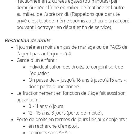
fractionnée en 2 durées égales (30 minutes) par
demi-journée : l’une en milieu de matinée et l’autre
au milieu de l’après-midi. (Rappelons que dans le
privé c’est tout de même soumis au choix d’un accord
pouvant l‘octroyer en début et fin de service).
Restriction de droits
1 journée en moins en cas de mariage ou de PACS de
l’agent passant 5 jours à 4.
Garde d’un enfant :
Individualisation des droits, le conjoint sort de
l’équation.
On passe de, « jusqu’à 16 ans à jusqu’à 15 ans »,
donc perte d’une année.
Le fractionnement en fonction de l’âge fait aussi son
apparition :
0 - 11 ans: 6 jours.
12 - 15 ans: 3 jours (perte de moitié).
Perte de droits en termes de jours liés aux conjoints :
en recherche d’emploi ;
conjoints sans ASA ;