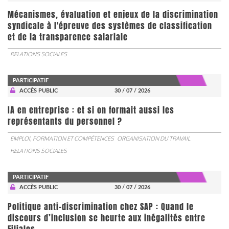
Mécanismes, évaluation et enjeux de la discrimination
syndicale à l'épreuve des systèmes de classification
et de la transparence salariale
RELATIONS SOCIALES
PARTICIPATIF
ACCÈS PUBLIC
30 / 07 / 2026
IA en entreprise : et si on formait aussi les
représentants du personnel ?
EMPLOI, FORMATION ET COMPÉTENCES
ORGANISATION DU TRAVAIL
RELATIONS SOCIALES
PARTICIPATIF
ACCÈS PUBLIC
30 / 07 / 2026
Politique anti-discrimination chez SAP : Quand le
discours d’inclusion se heurte aux inégalités entre