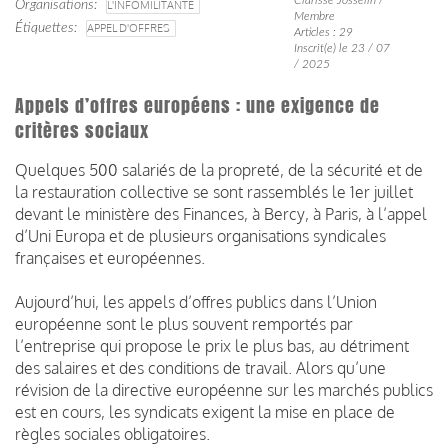
Organisations
L'INFOMILITANTE
Membre
Étiquettes
APPEL D'OFFRES
Articles : 29
Inscrit(e) le 23 / 07
/ 2025
Appels d’offres européens : une exigence de
critères sociaux
Quelques 500 salariés de la propreté, de la sécurité et de
la restauration collective se sont rassemblés le 1er juillet
devant le ministère des Finances, à Bercy, à Paris, à l’appel
d’Uni Europa et de plusieurs organisations syndicales
françaises et européennes.
Aujourd’hui, les appels d’offres publics dans l’Union
européenne sont le plus souvent remportés par
l’entreprise qui propose le prix le plus bas, au détriment
des salaires et des conditions de travail. Alors qu’une
révision de la directive européenne sur les marchés publics
est en cours, les syndicats exigent la mise en place de
règles sociales obligatoires.