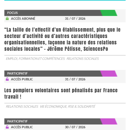
FOCUS
ACCÈS ABONNÉ
31 / 07 / 2026
“La taille de l’effectif d’un établissement, plus que le
secteur d’activité ou d’autres caractéristiques
organisationnelles, façonne la nature des relations
sociales locales” - Jérôme Pélisse, SciencesPo
EMPLOI, FORMATION ET COMPÉTENCES
RELATIONS SOCIALES
PARTICIPATIF
ACCÈS PUBLIC
31 / 07 / 2026
Les pompiers volontaires sont pénalisés par France
travail !
RELATIONS SOCIALES
VIE ÉCONOMIQUE, RSE & SOLIDARITÉ
PARTICIPATIF
ACCÈS PUBLIC
30 / 07 / 2026