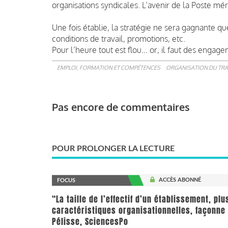
organisations syndicales. L’avenir de la Poste mér
Une fois établie, la stratégie ne sera gagnante que 
conditions de travail, promotions, etc.
Pour l’heure tout est flou… or, il faut des engage
EMPLOI, FORMATION ET COMPÉTENCES
ORGANISATION DU TRA
Pas encore de commentaires
POUR PROLONGER LA LECTURE
ACCÈS ABONNÉ
FOCUS
“La taille de l’effectif d’un établissement, pl
caractéristiques organisationnelles, façonne 
Pélisse, SciencesPo