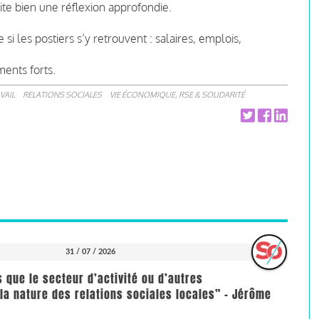
ite bien une réflexion approfondie.
si les postiers s’y retrouvent : salaires, emplois,
ments forts.
VAIL
RELATIONS SOCIALES
VIE ÉCONOMIQUE, RSE & SOLIDARITÉ
31 / 07 / 2026
us que le secteur d’activité ou d’autres
la nature des relations sociales locales” - Jérôme