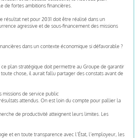
le de fortes ambitions financières.
e résultat net pour 2031 doit être réalisé dans un
currence agressive et de sous-financement des missions
nancières dans un contexte économique si défavorable ?
ce plan stratégique doit permettre au Groupe de garantir
 toute chose, il aurait fallu partager des constats avant de
s missions de service public
résultats attendus. On est loin du compte pour pallier la
rche de productivité atteignent leurs limites. Les
gogie et en toute transparence avec l’État, l’employeur, les