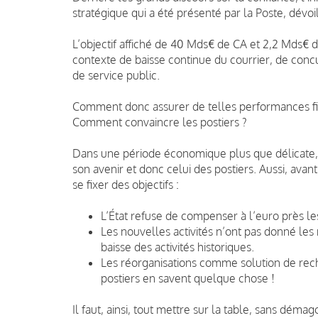
stratégique qui a été présenté par la Poste, dévoi
L’objectif affiché de 40 Mds€ de CA et 2,2 Mds€ d
contexte de baisse continue du courrier, de con
de service public.
Comment donc assurer de telles performances fi
Comment convaincre les postiers ?
Dans une période économique plus que délicate, 
son avenir et donc celui des postiers. Aussi, avant
se fixer des objectifs :
L’État refuse de compenser à l’euro près le
Les nouvelles activités n’ont pas donné les 
baisse des activités historiques.
Les réorganisations comme solution de reche
postiers en savent quelque chose !
Il faut, ainsi, tout mettre sur la table, sans déma