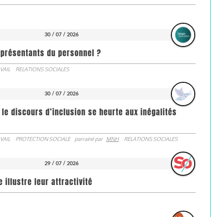
30 / 07 / 2026
représentants du personnel ?
VAIL
RELATIONS SOCIALES
30 / 07 / 2026
 le discours d’inclusion se heurte aux inégalités
VAIL
PROTECTION SOCIALE
parrainé par
MNH
RELATIONS SOCIALES
29 / 07 / 2026
illustre leur attractivité