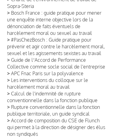
Sopra-Steria
>
Bosch France : guide pratique pour mener
une enquête interne objective lors de la
dénonciation de faits éventuels de
harcèlement moral ou sexuel au travail
>
#PasChezBosch : Guide pratique pour
prévenir et agir contre le harcèlement moral,
sexuel et les agissements sexistes au travail
>
Guide de lʼAccord de Performance
Collective comme socle social de l'entreprise
>
APC Fnac Paris sur la polyvalence
>
Les interventions du colloque sur le
harcèlement moral au travail
>
Calcul de l'indemnité de rupture
conventionnelle dans la fonction publique
>
Rupture conventionnelle dans la fonction
publique territoriale, un guide syndical
>
Accord de composition du CSE de Flunch
qui permet à la direction de désigner des élus
non syndiqués