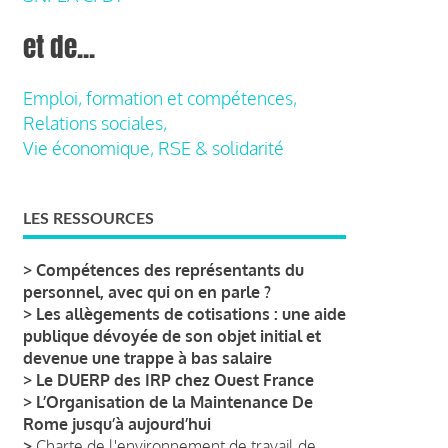
et de...
Emploi, formation et compétences,
Relations sociales,
Vie économique, RSE & solidarité
LES RESSOURCES
>
Compétences des représentants du
personnel, avec qui on en parle ?
>
Les allègements de cotisations : une aide
publique dévoyée de son objet initial et
devenue une trappe à bas salaire
>
Le DUERP des IRP chez Ouest France
>
L’Organisation de la Maintenance De
Rome jusqu’à aujourd’hui
>
Charte de l'environnement de travail de