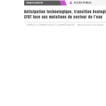
ACCÈS PUBLIC
PARTICIPATIF
Anticipation technologique, transition écologi
CFDT face aux mutations du secteur de l’eau
EMPLOI, FORMATION ET COMPÉTENCES
RELATIONS SOCIALES