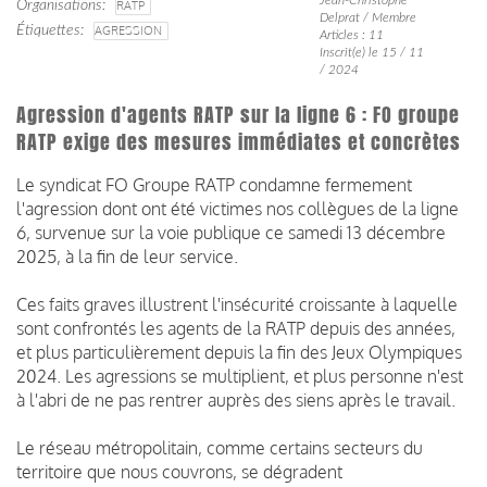
Organisations
RATP
Delprat / Membre
Étiquettes
AGRESSION
Articles : 11
Inscrit(e) le 15 / 11
/ 2024
Agression d'agents RATP sur la ligne 6 : FO groupe
RATP exige des mesures immédiates et concrètes
Le syndicat FO Groupe RATP condamne fermement
l'agression dont ont été victimes nos collègues de la ligne
6, survenue sur la voie publique ce samedi 13 décembre
2025, à la fin de leur service.
Ces faits graves illustrent l'insécurité croissante à laquelle
sont confrontés les agents de la RATP depuis des années,
et plus particulièrement depuis la fin des Jeux Olympiques
2024. Les agressions se multiplient, et plus personne n'est
à l'abri de ne pas rentrer auprès des siens après le travail.
Le réseau métropolitain, comme certains secteurs du
territoire que nous couvrons, se dégradent