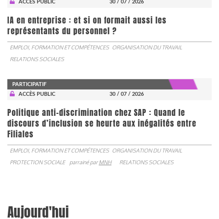
ACCÈS PUBLIC
30 / 07 / 2026
IA en entreprise : et si on formait aussi les
représentants du personnel ?
EMPLOI, FORMATION ET COMPÉTENCES
ORGANISATION DU TRAVAIL
RELATIONS SOCIALES
PARTICIPATIF
ACCÈS PUBLIC
30 / 07 / 2026
Politique anti-discrimination chez SAP : Quand le
discours d’inclusion se heurte aux inégalités entre
Filiales
EMPLOI, FORMATION ET COMPÉTENCES
ORGANISATION DU TRAVAIL
PROTECTION SOCIALE
parrainé par
MNH
RELATIONS SOCIALES
Aujourd'hui