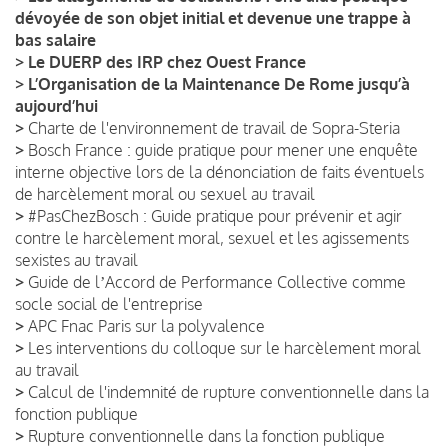
dévoyée de son objet initial et devenue une trappe à
bas salaire
>
Le DUERP des IRP chez Ouest France
>
L’Organisation de la Maintenance De Rome jusqu’à
aujourd’hui
>
Charte de l'environnement de travail de Sopra-Steria
>
Bosch France : guide pratique pour mener une enquête
interne objective lors de la dénonciation de faits éventuels
de harcèlement moral ou sexuel au travail
>
#PasChezBosch : Guide pratique pour prévenir et agir
contre le harcèlement moral, sexuel et les agissements
sexistes au travail
>
Guide de lʼAccord de Performance Collective comme
socle social de l'entreprise
>
APC Fnac Paris sur la polyvalence
>
Les interventions du colloque sur le harcèlement moral
au travail
>
Calcul de l'indemnité de rupture conventionnelle dans la
fonction publique
>
Rupture conventionnelle dans la fonction publique