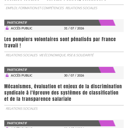
EMPLOI, FORMATION ET COMPÉTENCES
RELATIONS SOCIALES
PARTICIPATIF
ACCÈS PUBLIC
31 / 07 / 2026
Les pompiers volontaires sont pénalisés par France
travail !
RELATIONS SOCIALES
VIE ÉCONOMIQUE, RSE & SOLIDARITÉ
PARTICIPATIF
ACCÈS PUBLIC
30 / 07 / 2026
Mécanismes, évaluation et enjeux de la discrimination
syndicale à l'épreuve des systèmes de classification
et de la transparence salariale
RELATIONS SOCIALES
PARTICIPATIF