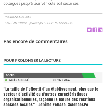
collègues jusqu’à leur véhicule soit sécurisés.
RELATIONS SOCIALES
SANTÉ AU TRAVAIL
parrainé par
GROUPE TECHNOLOGIA
Pas encore de commentaires
POUR PROLONGER LA LECTURE
FOCUS
ACCÈS ABONNÉ
31 / 07 / 2026
“La taille de l’effectif d’un établissement, plus que le
secteur d’activité ou d’autres caractéristiques
organisationnelles, façonne la nature des relations
sociales locales” - Jérôme Pélisse, SciencesPo