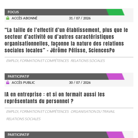
FOCUS
ACCÈS ABONNÉ
31 / 07 / 2026
“La taille de l’effectif d’un établissement, plus que le
secteur d’activité ou d’autres caractéristiques
organisationnelles, façonne la nature des relations
sociales locales” - Jérôme Pélisse, SciencesPo
EMPLOI, FORMATION ET COMPÉTENCES
RELATIONS SOCIALES
PARTICIPATIF
ACCÈS PUBLIC
30 / 07 / 2026
IA en entreprise : et si on formait aussi les
représentants du personnel ?
EMPLOI, FORMATION ET COMPÉTENCES
ORGANISATION DU TRAVAIL
RELATIONS SOCIALES
PARTICIPATIF