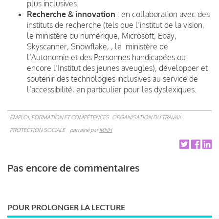
plus inclusives.
Recherche & innovation
: en collaboration avec des
instituts de recherche (tels que l’institut de la vision,
le ministère du numérique, Microsoft, Ebay,
Skyscanner, Snowflake, , le ministère de
l’Autonomie et des Personnes handicapées ou
encore l’Institut des jeunes aveugles), développer et
soutenir des technologies inclusives au service de
l’accessibilité, en particulier pour les dyslexiques.
EMPLOI, FORMATION ET COMPÉTENCES
ORGANISATION DU TRAVAIL
PROTECTION SOCIALE
parrainé par
MNH
Pas encore de commentaires
POUR PROLONGER LA LECTURE