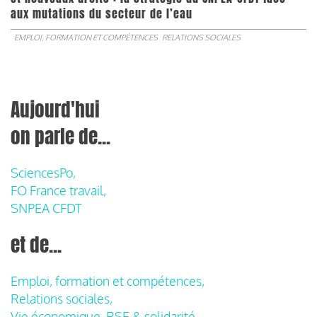
aux mutations du secteur de l’eau
EMPLOI, FORMATION ET COMPÉTENCES
RELATIONS SOCIALES
Aujourd'hui
on parle de...
SciencesPo,
FO France travail,
SNPEA CFDT
et de...
Emploi, formation et compétences,
Relations sociales,
Vie économique, RSE & solidarité