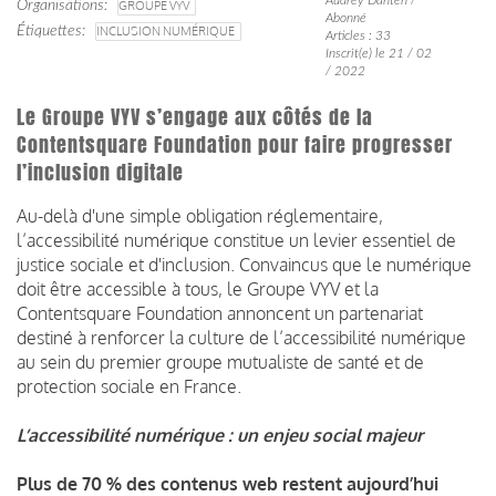
Organisations
GROUPE VYV
Abonné
Étiquettes
INCLUSION NUMÉRIQUE
Articles : 33
Inscrit(e) le 21 / 02
/ 2022
Le Groupe VYV s’engage aux côtés de la
Contentsquare Foundation pour faire progresser
l’inclusion digitale
Au-delà d'une simple obligation réglementaire,
l’accessibilité numérique constitue un levier essentiel de
justice sociale et d'inclusion. Convaincus que le numérique
doit être accessible à tous, le Groupe VYV et la
Contentsquare Foundation annoncent un partenariat
destiné à renforcer la culture de l’accessibilité numérique
au sein du premier groupe mutualiste de santé et de
protection sociale en France.
L’accessibilité numérique : un enjeu social majeur
Plus de 70 % des contenus web restent aujourd’hui