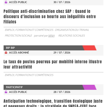
ACCÈS PUBLIC
30 / 07 / 2026
Politique anti-discrimination chez SAP : Quand le
discours d’inclusion se heurte aux inégalités entre
Filiales
EMPLOI, FORMATION ET COMPÉTENCES
ORGANISATION DU TRAVAIL
PROTECTION SOCIALE
parrainé par
MNH
RELATIONS SOCIALES
BIP BIP
ACCÈS ABONNÉ
29 / 07 / 2026
Le taux de postes pourvus par mobilité interne illustre
leur attractivité
EMPLOI, FORMATION ET COMPÉTENCES
PARTICIPATIF
ACCÈS PUBLIC
28 / 07 / 2026
Anticipation technologique, transition écologique juste
et nouveaux droits : la stratégie du SNPEA-CFDT face