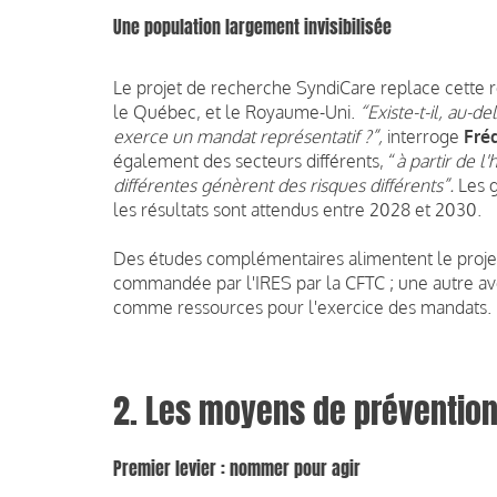
Une population largement invisibilisée
Le projet de recherche SyndiCare replace cette r
le Québec, et le Royaume-Uni.
“Existe-t-il, au-d
exerce un mandat représentatif ?”,
interroge
Fré
également des secteurs différents, “
à partir de l
différentes génèrent des risques différents”.
Les g
les résultats sont attendus entre 2028 et 2030.
Des études complémentaires alimentent le projet
commandée par l'IRES par la CFTC ; une autre ave
comme ressources pour l'exercice des mandats.
2. Les moyens de préventio
Premier levier : nommer pour agir