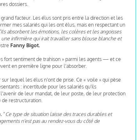
res dossiers.
rand facteur. Les élus sont pris entre la direction et les
nformer mes salariés qui les ont élus, mais en respectant un
“Ils absorbent les émotions, les colères et les angoisses
une infirmière qui irait travailler sans blouse blanche et
ustre
Fanny Bigot.
ès fort sentiment de trahison » parmi les agents — et ce
uvent en première ligne pour l'absorber.
 sur lequel les élus n'ont de prise. Ce « voile » qui pèse
ntants : incertitude pour les salariés qu'ils
'avenir de leur mandat, de leur poste, de leur protection
de restructuration.
.
“
Ce type de situation laisse des traces durables et
gagements n'est pas au rendez-vous du côté de