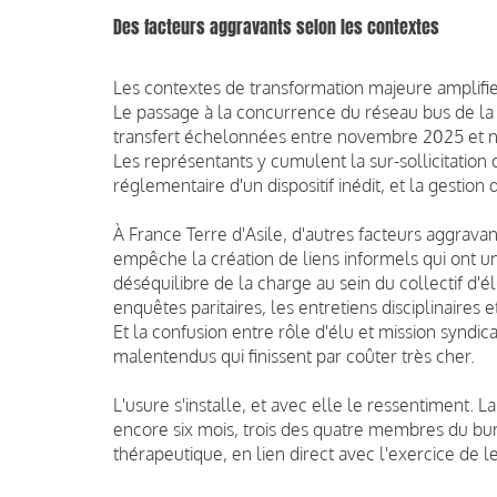
Des facteurs aggravants selon les contextes
Les contextes de transformation majeure amplifie
Le passage à la concurrence du réseau bus de l
transfert échelonnées entre novembre 2025 et no
Les représentants y cumulent la sur-sollicitation 
réglementaire d'un dispositif inédit, et la gestion 
À France Terre d'Asile, d'autres facteurs aggrava
empêche la création de liens informels qui ont u
déséquilibre de la charge au sein du collectif d'
enquêtes paritaires, les entretiens disciplinaires 
Et la confusion entre rôle d'élu et mission syndic
malentendus qui finissent par coûter très cher.
L'usure s'installe, et avec elle le ressentiment. La 
encore six mois, trois des quatre membres du bu
thérapeutique, en lien direct avec l'exercice de 