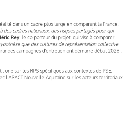
éalité dans un cadre plus large en comparant la France,
elà des cadres nationaux, des risques partagés pour qui
déric Rey
, le co-porteur du projet qui vise à comparer
'hypothèse que des cultures de représentation collective
randes campagnes d'entretien ont démarré début 2026 ;
 : une sur les RPS spécifiques aux contextes de PSE,
c l'ARACT Nouvelle-Aquitaine sur les acteurs territoriaux
n