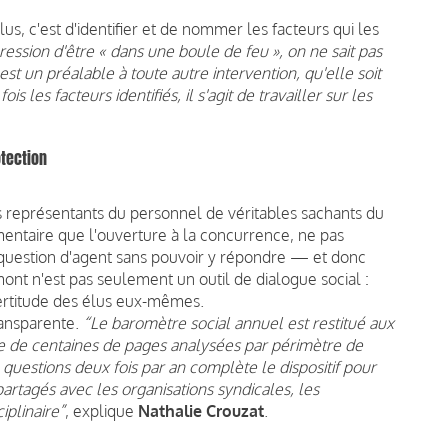
us, c'est d'identifier et de nommer les facteurs qui les
pression d'être « dans une boule de feu », on ne sait pas
est un préalable à toute autre intervention, qu'elle soit
is les facteurs identifiés, il s'agit de travailler sur les
otection
es représentants du personnel de véritables sachants du
mentaire que l'ouverture à la concurrence, ne pas
ue question d'agent sans pouvoir y répondre — et donc
ont n'est pas seulement un outil de dialogue social :
ncertitude des élus eux-mêmes.
ransparente.
“Le baromètre social annuel est restitué aux
me de centaines de pages analysées par périmètre de
 questions deux fois par an complète le dispositif pour
artagés avec les organisations syndicales, les
iplinaire”
, explique
Nathalie Crouzat
.