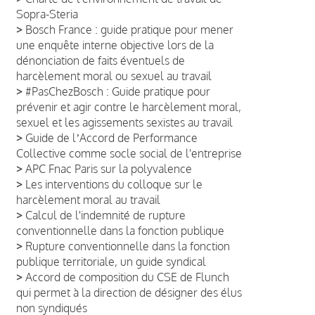
Sopra-Steria
>
Bosch France : guide pratique pour mener
une enquête interne objective lors de la
dénonciation de faits éventuels de
harcèlement moral ou sexuel au travail
>
#PasChezBosch : Guide pratique pour
prévenir et agir contre le harcèlement moral,
sexuel et les agissements sexistes au travail
>
Guide de lʼAccord de Performance
Collective comme socle social de l'entreprise
>
APC Fnac Paris sur la polyvalence
>
Les interventions du colloque sur le
harcèlement moral au travail
>
Calcul de l'indemnité de rupture
conventionnelle dans la fonction publique
>
Rupture conventionnelle dans la fonction
publique territoriale, un guide syndical
>
Accord de composition du CSE de Flunch
qui permet à la direction de désigner des élus
non syndiqués