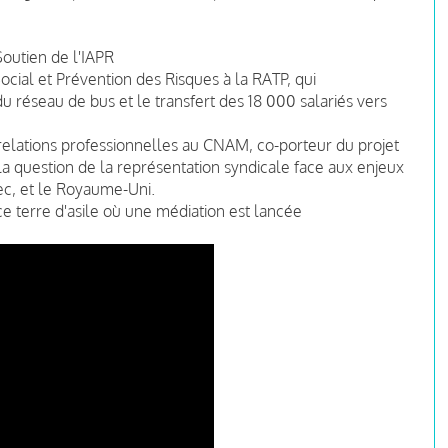
Soutien de l'IAPR
ial et Prévention des Risques à la RATP, qui
 réseau de bus et le transfert des 18 000 salariés vers
relations professionnelles au CNAM, co-porteur du projet
a question de la représentation syndicale face aux enjeux
ec, et le Royaume-Uni.
e terre d'asile où une médiation est lancée