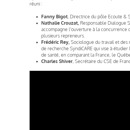
réuni :
Fanny Bigot
, Directrice du pôle Ecoute & 
Nathalie Crouzat,
Responsable Dialogue Soc
accompagne l'ouverture à la concurrence du
plusieurs repreneurs.
Frédéric Rey,
Sociologue du travail et des 
de recherche SyndiCARE qui vise à étudier l
de santé, en comparant la France, le Québ
Charles Shiver
, Secrétaire du CSE de Franc