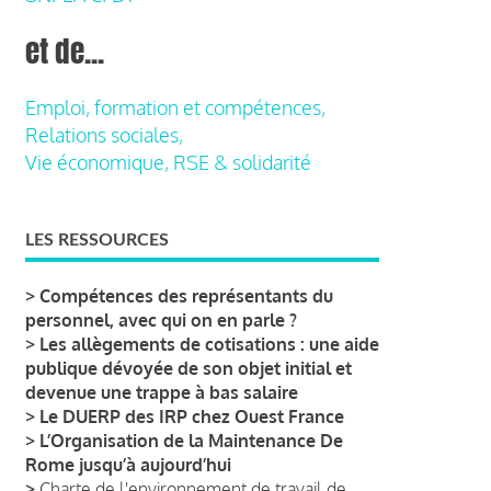
et de...
Emploi, formation et compétences,
Relations sociales,
Vie économique, RSE & solidarité
LES RESSOURCES
>
Compétences des représentants du
personnel, avec qui on en parle ?
>
Les allègements de cotisations : une aide
publique dévoyée de son objet initial et
devenue une trappe à bas salaire
>
Le DUERP des IRP chez Ouest France
>
L’Organisation de la Maintenance De
Rome jusqu’à aujourd’hui
>
Charte de l'environnement de travail de