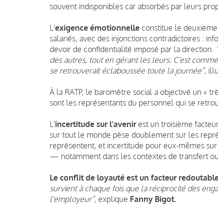
souvent indisponibles car absorbés par leurs prop
L'
exigence émotionnelle
constitue le deuxième g
salariés, avec des injonctions contradictoires : i
devoir de confidentialité imposé par la direction.
des autres, tout en gérant les leurs. C'est comme 
se retrouverait éclaboussée toute la journée”,
ill
À la RATP, le baromètre social a objectivé un « tr
sont les représentants du personnel qui se retro
L'
incertitude sur l'avenir
est un troisième facteur
sur tout le monde pèse doublement sur les représe
représentent, et incertitude pour eux-mêmes sur l
— notamment dans les contextes de transfert ou 
Le conflit de loyauté est un facteur redoutable
survient à chaque fois que la réciprocité des en
l'employeur”
, explique
Fanny Bigot.