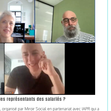
les représentants des salariés ?
organisé par Miroir Social en partenariat avec IAPR qui a