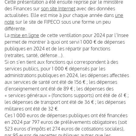
Cette présentation a été ensuite reprise par le ministère
des Finances sur
son site Internet
avec des données
actualisées. Elle est mise à jour chaque année dans
une
note
sur le site de FIPECO sous une forme un peu
différente.
La
mise en ligne
de cette ventilation pour 2024 par l’Insee
permet de montrer à quoi ont servi 1 000 € de dépenses
publiques en 2024 et de les répartir par fonctions
(retraites, santé, défense...).
Si on s’en tient aux fonctions qui correspondent à des
services publics, pour 1 000 € dépensés par les
administrations publiques en 2024, les dépenses affectées
aux services de santé ont été de 156 € ; les dépenses
d’enseignement ont été de 89 € ; les dépenses des
« services généraux » (fonctions supports) ont été de 61 € ;
les dépenses de transport ont été de 36 € ; les dépenses
militaires ont été de 32 €.
Ces 1 000 euros de dépenses publiques ont été financées
en 2024 par 797 euros de prélèvements obligatoires (soit
523 euros d’impôts et 274 euros de cotisations sociales),
par 95 euros de recettes publiques autres que les