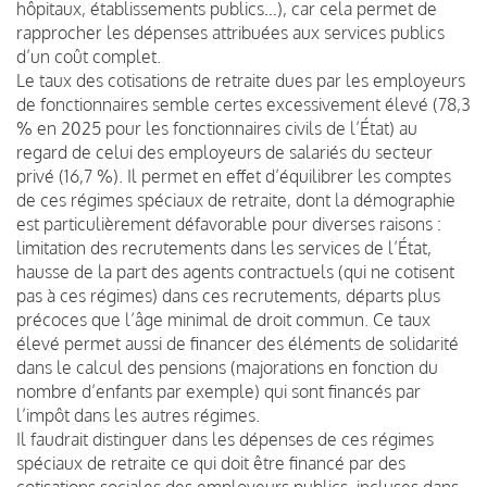
hôpitaux, établissements publics…), car cela permet de
rapprocher les dépenses attribuées aux services publics
d’un coût complet.
Le taux des cotisations de retraite dues par les employeurs
de fonctionnaires semble certes excessivement élevé (78,3
% en 2025 pour les fonctionnaires civils de l’État) au
regard de celui des employeurs de salariés du secteur
privé (16,7 %). Il permet en effet d’équilibrer les comptes
de ces régimes spéciaux de retraite, dont la démographie
est particulièrement défavorable pour diverses raisons :
limitation des recrutements dans les services de l’État,
hausse de la part des agents contractuels (qui ne cotisent
pas à ces régimes) dans ces recrutements, départs plus
précoces que l’âge minimal de droit commun. Ce taux
élevé permet aussi de financer des éléments de solidarité
dans le calcul des pensions (majorations en fonction du
nombre d’enfants par exemple) qui sont financés par
l’impôt dans les autres régimes.
Il faudrait distinguer dans les dépenses de ces régimes
spéciaux de retraite ce qui doit être financé par des
cotisations sociales des employeurs publics, incluses dans