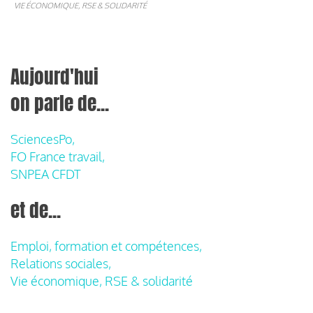
VIE ÉCONOMIQUE, RSE & SOLIDARITÉ
Aujourd'hui
on parle de...
SciencesPo,
FO France travail,
SNPEA CFDT
et de...
Emploi, formation et compétences,
Relations sociales,
Vie économique, RSE & solidarité