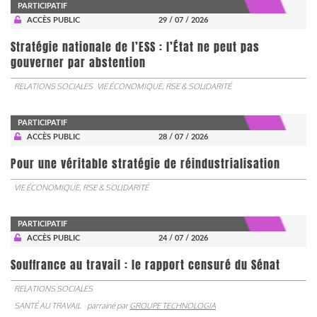
PARTICIPATIF
ACCÈS PUBLIC
29 / 07 / 2026
Stratégie nationale de l’ESS : l’État ne peut pas
gouverner par abstention
RELATIONS SOCIALES
VIE ÉCONOMIQUE, RSE & SOLIDARITÉ
PARTICIPATIF
ACCÈS PUBLIC
28 / 07 / 2026
Pour une véritable stratégie de réindustrialisation
VIE ÉCONOMIQUE, RSE & SOLIDARITÉ
PARTICIPATIF
ACCÈS PUBLIC
24 / 07 / 2026
Souffrance au travail : le rapport censuré du Sénat
RELATIONS SOCIALES
SANTÉ AU TRAVAIL
parrainé par
GROUPE TECHNOLOGIA