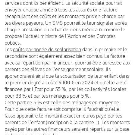
services dont ils bénéficient. La sécurité sociale pourrait
envoyer chaque année à tous les assurés une facture
récapitulant ces coûts et les montants pris en charge par
les divers payeurs. Un SMS pourrait le leur signaler après
chaque prestation ou achat de biens médicaux comme le
propose l’actuel ministre de l’Action et des Comptes
publics.
Les
coûts par année de scolarisation
dans le primaire et le
secondaire sont également assez bien connus. La facture,
avec sa répartition par financeur, pourrait être adressée aux
parents des élèves de l’enseignement scolaire. Ils
apprendraient ainsi que la scolarisation de leur enfant dans
le premier degré a coûté 9 100 € en 2024 et qu’elle a été
financée par l’Etat pour 55 %, par les collectivités locales
pour 38 % et par les ménages pour 5 %.
Cette part de 5 % est celle des ménages en moyenne.
Pour que cette facture soit comprise, il faudrait qu’elle
fasse apparaître le montant exact en euros payé par les
parents de l’enfant (inscription à la cantine…). Les montants
payés par les autres financeurs seraient répartis sur la base