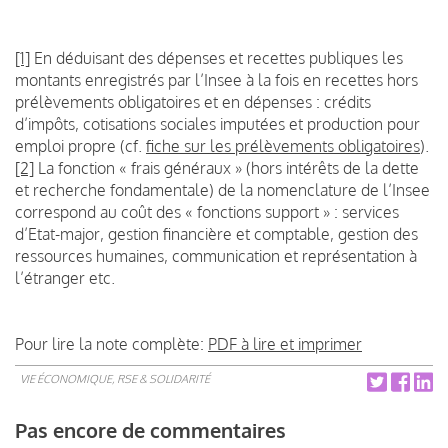
[1]
En déduisant des dépenses et recettes publiques les
montants enregistrés par l’Insee à la fois en recettes hors
prélèvements obligatoires et en dépenses : crédits
d’impôts, cotisations sociales imputées et production pour
emploi propre (cf.
fiche sur les prélèvements obligatoires
).
[2]
La fonction « frais généraux » (hors intérêts de la dette
et recherche fondamentale) de la nomenclature de l’Insee
correspond au coût des « fonctions support » : services
d’Etat-major, gestion financière et comptable, gestion des
ressources humaines, communication et représentation à
l’étranger etc.
Pour lire la note complète:
PDF à lire et imprimer
VIE ÉCONOMIQUE, RSE & SOLIDARITÉ
Pas encore de commentaires