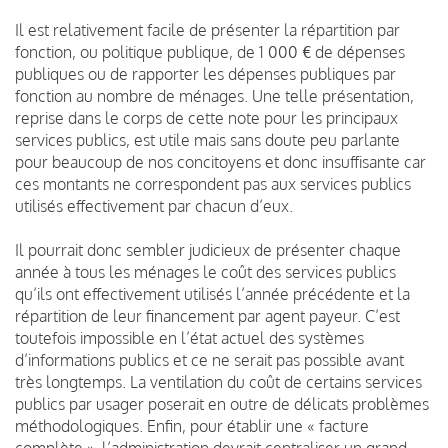
Il est relativement facile de présenter la répartition par
fonction, ou politique publique, de 1 000 € de dépenses
publiques ou de rapporter les dépenses publiques par
fonction au nombre de ménages. Une telle présentation,
reprise dans le corps de cette note pour les principaux
services publics, est utile mais sans doute peu parlante
pour beaucoup de nos concitoyens et donc insuffisante car
ces montants ne correspondent pas aux services publics
utilisés effectivement par chacun d’eux.
Il pourrait donc sembler judicieux de présenter chaque
année à tous les ménages le coût des services publics
qu’ils ont effectivement utilisés l’année précédente et la
répartition de leur financement par agent payeur. C’est
toutefois impossible en l’état actuel des systèmes
d’informations publics et ce ne serait pas possible avant
très longtemps. La ventilation du coût de certains services
publics par usager poserait en outre de délicats problèmes
méthodologiques. Enfin, pour établir une « facture
complète », l’administration devrait centraliser un grand