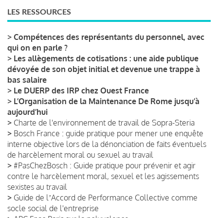
LES RESSOURCES
>
Compétences des représentants du personnel, avec
qui on en parle ?
>
Les allègements de cotisations : une aide publique
dévoyée de son objet initial et devenue une trappe à
bas salaire
>
Le DUERP des IRP chez Ouest France
>
L’Organisation de la Maintenance De Rome jusqu’à
aujourd’hui
>
Charte de l'environnement de travail de Sopra-Steria
>
Bosch France : guide pratique pour mener une enquête
interne objective lors de la dénonciation de faits éventuels
de harcèlement moral ou sexuel au travail
>
#PasChezBosch : Guide pratique pour prévenir et agir
contre le harcèlement moral, sexuel et les agissements
sexistes au travail
>
Guide de lʼAccord de Performance Collective comme
socle social de l'entreprise