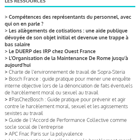
LES RESSOURCES
>
Compétences des représentants du personnel, avec
qui on en parle ?
>
Les allègements de cotisations : une aide publique
dévoyée de son objet initial et devenue une trappe à
bas salaire
>
Le DUERP des IRP chez Ouest France
>
L’Organisation de la Maintenance De Rome jusqu’à
aujourd’hui
>
Charte de l'environnement de travail de Sopra-Steria
>
Bosch France : guide pratique pour mener une enquête
interne objective lors de la dénonciation de faits éventuels
de harcèlement moral ou sexuel au travail
>
#PasChezBosch : Guide pratique pour prévenir et agir
contre le harcèlement moral, sexuel et les agissements
sexistes au travail
>
Guide de lʼAccord de Performance Collective comme
socle social de l'entreprise
>
APC Fnac Paris sur la polyvalence