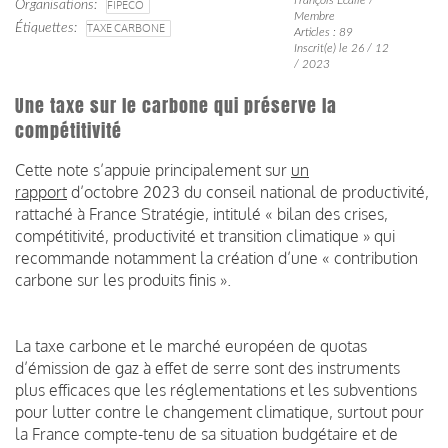
Organisations
FIPECO
Membre
Étiquettes
TAXE CARBONE
Articles : 89
Inscrit(e) le 26 / 12
/ 2023
Une taxe sur le carbone qui préserve la
compétitivité
Cette note s’appuie principalement sur
un
rapport
d’octobre 2023 du conseil national de productivité,
rattaché à France Stratégie, intitulé « bilan des crises,
compétitivité, productivité et transition climatique » qui
recommande notamment la création d’une « contribution
carbone sur les produits finis ».
La taxe carbone et le marché européen de quotas
d’émission de gaz à effet de serre sont des instruments
plus efficaces que les réglementations et les subventions
pour lutter contre le changement climatique, surtout pour
la France compte-tenu de sa situation budgétaire et de