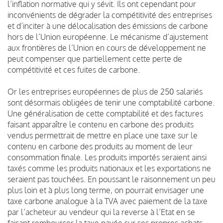
l’inflation normative qui y sévit. Ils ont cependant pour
inconvénients de dégrader la compétitivité des entreprises
et d’inciter à une délocalisation des émissions de carbone
hors de l’Union européenne. Le mécanisme d’ajustement
aux frontières de l’Union en cours de développement ne
peut compenser que partiellement cette perte de
compétitivité et ces fuites de carbone.
Or les entreprises européennes de plus de 250 salariés
sont désormais obligées de tenir une comptabilité carbone.
Une généralisation de cette comptabilité et des factures
faisant apparaître le contenu en carbone des produits
vendus permettrait de mettre en place une taxe sur le
contenu en carbone des produits au moment de leur
consommation finale. Les produits importés seraient ainsi
taxés comme les produits nationaux et les exportations ne
seraient pas touchées. En poussant le raisonnement un peu
plus loin et à plus long terme, on pourrait envisager une
taxe carbone analogue à la TVA avec paiement de la taxe
par l’acheteur au vendeur qui la reverse à l’Etat en se
faisant rembourser la taxe payée sur ses propres achats.