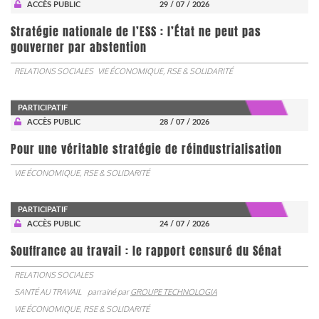
ACCÈS PUBLIC
29 / 07 / 2026
Stratégie nationale de l’ESS : l’État ne peut pas
gouverner par abstention
RELATIONS SOCIALES
VIE ÉCONOMIQUE, RSE & SOLIDARITÉ
PARTICIPATIF
ACCÈS PUBLIC
28 / 07 / 2026
Pour une véritable stratégie de réindustrialisation
VIE ÉCONOMIQUE, RSE & SOLIDARITÉ
PARTICIPATIF
ACCÈS PUBLIC
24 / 07 / 2026
Souffrance au travail : le rapport censuré du Sénat
RELATIONS SOCIALES
SANTÉ AU TRAVAIL
parrainé par
GROUPE TECHNOLOGIA
VIE ÉCONOMIQUE, RSE & SOLIDARITÉ