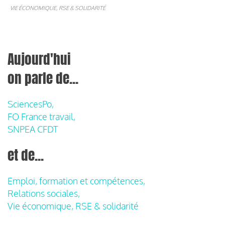
VIE ÉCONOMIQUE, RSE & SOLIDARITÉ
Aujourd'hui
on parle de...
SciencesPo,
FO France travail,
SNPEA CFDT
et de...
Emploi, formation et compétences,
Relations sociales,
Vie économique, RSE & solidarité