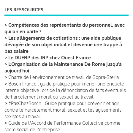
LES RESSOURCES
>
Compétences des représentants du personnel, avec
qui on en parle ?
>
Les allègements de cotisations : une aide publique
dévoyée de son objet initial et devenue une trappe à
bas salaire
>
Le DUERP des IRP chez Ouest France
>
L’Organisation de la Maintenance De Rome jusqu’à
aujourd’hui
>
Charte de l'environnement de travail de Sopra-Steria
>
Bosch France : guide pratique pour mener une enquête
interne objective lors de la dénonciation de faits éventuels
de harcèlement moral ou sexuel au travail
>
#PasChezBosch : Guide pratique pour prévenir et agir
contre le harcèlement moral, sexuel et les agissements
sexistes au travail
>
Guide de lʼAccord de Performance Collective comme
socle social de l'entreprise