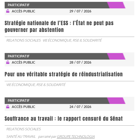
PARTICIPATIF
ACCÈS PUBLIC
29 / 07 / 2026
Stratégie nationale de l’ESS : l’État ne peut pas
gouverner par abstention
RELATIONS SOCIALES
VIE ÉCONOMIQUE, RSE & SOLIDARITÉ
PARTICIPATIF
ACCÈS PUBLIC
28 / 07 / 2026
Pour une véritable stratégie de réindustrialisation
VIE ÉCONOMIQUE, RSE & SOLIDARITÉ
PARTICIPATIF
ACCÈS PUBLIC
24 / 07 / 2026
Souffrance au travail : le rapport censuré du Sénat
RELATIONS SOCIALES
SANTÉ AU TRAVAIL
parrainé par
GROUPE TECHNOLOGIA