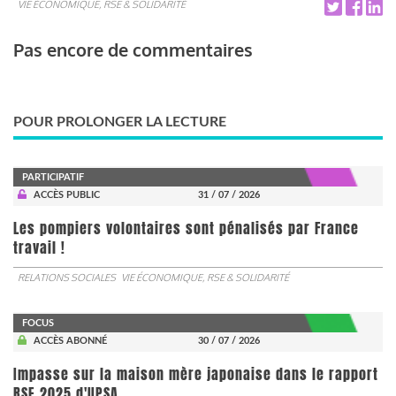
VIE ÉCONOMIQUE, RSE & SOLIDARITÉ
Pas encore de commentaires
POUR PROLONGER LA LECTURE
PARTICIPATIF
ACCÈS PUBLIC
31 / 07 / 2026
Les pompiers volontaires sont pénalisés par France
travail !
RELATIONS SOCIALES
VIE ÉCONOMIQUE, RSE & SOLIDARITÉ
FOCUS
ACCÈS ABONNÉ
30 / 07 / 2026
Impasse sur la maison mère japonaise dans le rapport
RSE 2025 d'UPSA