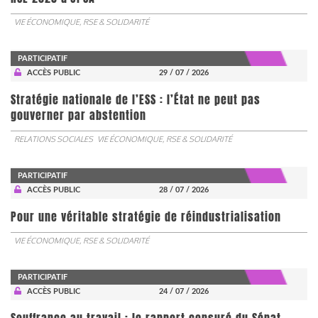
VIE ÉCONOMIQUE, RSE & SOLIDARITÉ
PARTICIPATIF
ACCÈS PUBLIC
29 / 07 / 2026
Stratégie nationale de l’ESS : l’État ne peut pas
gouverner par abstention
RELATIONS SOCIALES
VIE ÉCONOMIQUE, RSE & SOLIDARITÉ
PARTICIPATIF
ACCÈS PUBLIC
28 / 07 / 2026
Pour une véritable stratégie de réindustrialisation
VIE ÉCONOMIQUE, RSE & SOLIDARITÉ
PARTICIPATIF
ACCÈS PUBLIC
24 / 07 / 2026