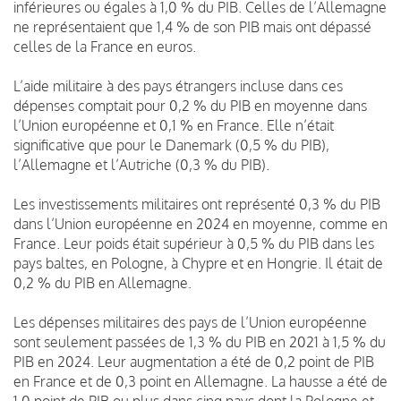
inférieures ou égales à 1,0 % du PIB. Celles de l’Allemagne
ne représentaient que 1,4 % de son PIB mais ont dépassé
celles de la France en euros.
L’aide militaire à des pays étrangers incluse dans ces
dépenses comptait pour 0,2 % du PIB en moyenne dans
l’Union européenne et 0,1 % en France. Elle n’était
significative que pour le Danemark (0,5 % du PIB),
l’Allemagne et l’Autriche (0,3 % du PIB).
Les investissements militaires ont représenté 0,3 % du PIB
dans l’Union européenne en 2024 en moyenne, comme en
France. Leur poids était supérieur à 0,5 % du PIB dans les
pays baltes, en Pologne, à Chypre et en Hongrie. Il était de
0,2 % du PIB en Allemagne.
Les dépenses militaires des pays de l’Union européenne
sont seulement passées de 1,3 % du PIB en 2021 à 1,5 % du
PIB en 2024. Leur augmentation a été de 0,2 point de PIB
en France et de 0,3 point en Allemagne. La hausse a été de
1,0 point de PIB ou plus dans cinq pays dont la Pologne et