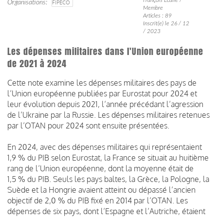
Organisations
FIPECO
Membre
Articles : 89
Inscrit(e) le 26 / 12
/ 2023
Les dépenses militaires dans l'Union européenne
de 2021 à 2024
Cette note examine les dépenses militaires des pays de
l’Union européenne publiées par Eurostat pour 2024 et
leur évolution depuis 2021, l’année précédant l’agression
de l’Ukraine par la Russie. Les dépenses militaires retenues
par l’OTAN pour 2024 sont ensuite présentées.
En 2024, avec des dépenses militaires qui représentaient
1,9 % du PIB selon Eurostat, la France se situait au huitième
rang de l’Union européenne, dont la moyenne était de
1,5 % du PIB. Seuls les pays baltes, la Grèce, la Pologne, la
Suède et la Hongrie avaient atteint ou dépassé l’ancien
objectif de 2,0 % du PIB fixé en 2014 par l’OTAN. Les
dépenses de six pays, dont l’Espagne et l’Autriche, étaient