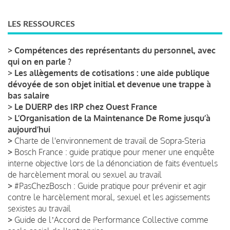
LES RESSOURCES
>
Compétences des représentants du personnel, avec
qui on en parle ?
>
Les allègements de cotisations : une aide publique
dévoyée de son objet initial et devenue une trappe à
bas salaire
>
Le DUERP des IRP chez Ouest France
>
L’Organisation de la Maintenance De Rome jusqu’à
aujourd’hui
>
Charte de l'environnement de travail de Sopra-Steria
>
Bosch France : guide pratique pour mener une enquête
interne objective lors de la dénonciation de faits éventuels
de harcèlement moral ou sexuel au travail
>
#PasChezBosch : Guide pratique pour prévenir et agir
contre le harcèlement moral, sexuel et les agissements
sexistes au travail
>
Guide de lʼAccord de Performance Collective comme