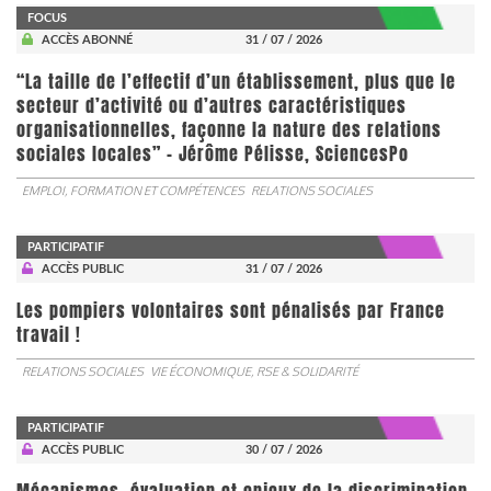
FOCUS
ACCÈS ABONNÉ
31 / 07 / 2026
“La taille de l’effectif d’un établissement, plus que le
secteur d’activité ou d’autres caractéristiques
organisationnelles, façonne la nature des relations
sociales locales” - Jérôme Pélisse, SciencesPo
EMPLOI, FORMATION ET COMPÉTENCES
RELATIONS SOCIALES
PARTICIPATIF
ACCÈS PUBLIC
31 / 07 / 2026
Les pompiers volontaires sont pénalisés par France
travail !
RELATIONS SOCIALES
VIE ÉCONOMIQUE, RSE & SOLIDARITÉ
PARTICIPATIF
ACCÈS PUBLIC
30 / 07 / 2026