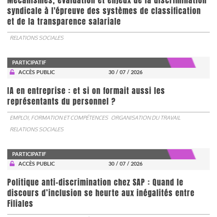
Mécanismes, évaluation et enjeux de la discrimination
syndicale à l'épreuve des systèmes de classification
et de la transparence salariale
RELATIONS SOCIALES
PARTICIPATIF
ACCÈS PUBLIC
30 / 07 / 2026
IA en entreprise : et si on formait aussi les
représentants du personnel ?
EMPLOI, FORMATION ET COMPÉTENCES
ORGANISATION DU TRAVAIL
RELATIONS SOCIALES
PARTICIPATIF
ACCÈS PUBLIC
30 / 07 / 2026
Politique anti-discrimination chez SAP : Quand le
discours d’inclusion se heurte aux inégalités entre
Filiales