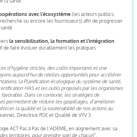
e la santé.
oopérations avec l’écosystème
(les acteurs publics,
la recherche ou encore les fournisseurs) afin de progresser
 santé.
avers
la sensibilisation, la formation et l’intégration
tif de faire évoluer durablement les pratiques
es d’hygiène strictes, des coûts importants et une
voyons aujourd’hui de réelles opportunités pour accélérer
ntations, la Planification écologique du système de santé,
rtification HAS et les outils proposés par les organismes
favorable. Dans ce contexte, les stratégies de
les permettent de réduire les gaspillages, d’améliorer
forcer la qualité et la soutenabilité de nos actions au
eannel, Directrice RSE et Qualité de VYV 3.
ogie ACT Pas à Pas de l’ADEME
,
en alignement avec sa
des territoires, pour prendre soin de chacun
”.