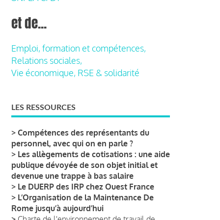
et de...
Emploi, formation et compétences,
Relations sociales,
Vie économique, RSE & solidarité
LES RESSOURCES
>
Compétences des représentants du
personnel, avec qui on en parle ?
>
Les allègements de cotisations : une aide
publique dévoyée de son objet initial et
devenue une trappe à bas salaire
>
Le DUERP des IRP chez Ouest France
>
L’Organisation de la Maintenance De
Rome jusqu’à aujourd’hui
>
Charte de l'environnement de travail de