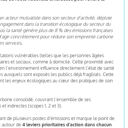
1er acteur mutualiste dans son secteur d’activité, déploie
 engagement dans la transition écologique du secteur du
ù la santé génère plus de 8 % des émissions françaises
é d’agir concrètement pour réduire son empreinte carbone
es services
.
lations vulnérables (telles que les personnes âgées
aires et sociaux, comme à domicile. Cette proximité avec
ien l’environnement influence directement l’état de santé
auxquels sont exposés les publics déjà fragilisés. Cette
ent les enjeux écologiques au cœur des pratiques de soin
carbone consolidé, couvrant l’ensemble de ses
et indirectes (scopes 1, 2 et 3).
ant de plusieurs postes d’émissions et marque le point de
ée autour de
4 leviers prioritaires d’action dans chacun