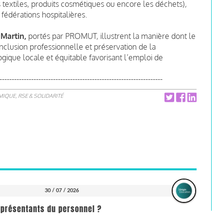
 textiles, produits cosmétiques ou encore les déchets),
fédérations hospitalières.
 Martin
,
portés par PROMUT, illustrent la manière dont le
inclusion professionnelle et préservation de la
ogique locale et équitable favorisant l’emploi de
-------------------------------------------------------------------
IQUE, RSE & SOLIDARITÉ
30 / 07 / 2026
représentants du personnel ?