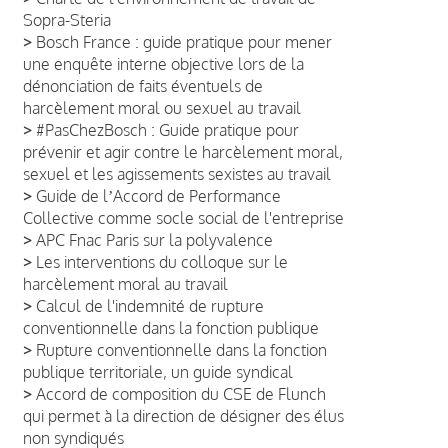
Sopra-Steria
>
Bosch France : guide pratique pour mener
une enquête interne objective lors de la
dénonciation de faits éventuels de
harcèlement moral ou sexuel au travail
>
#PasChezBosch : Guide pratique pour
prévenir et agir contre le harcèlement moral,
sexuel et les agissements sexistes au travail
>
Guide de lʼAccord de Performance
Collective comme socle social de l'entreprise
>
APC Fnac Paris sur la polyvalence
>
Les interventions du colloque sur le
harcèlement moral au travail
>
Calcul de l'indemnité de rupture
conventionnelle dans la fonction publique
>
Rupture conventionnelle dans la fonction
publique territoriale, un guide syndical
>
Accord de composition du CSE de Flunch
qui permet à la direction de désigner des élus
non syndiqués