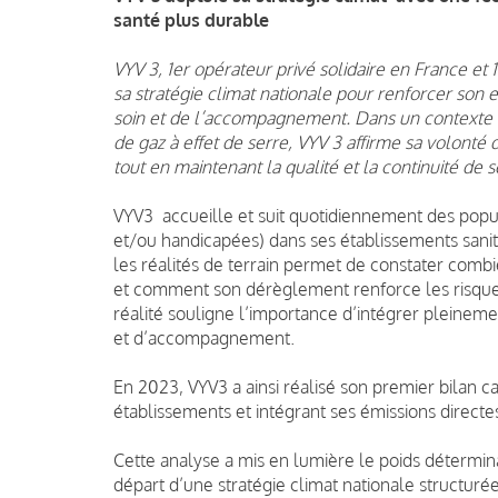
santé plus durable
VYV 3, 1er opérateur privé solidaire en France et 
sa stratégie climat nationale pour renforcer son
soin et de l’accompagnement. Dans un contexte o
de gaz à effet de serre, VYV 3 affirme sa volont
tout en maintenant la qualité et la continuité de s
VYV3 accueille et suit quotidiennement des popu
et/ou handicapées) dans ses établissements sanit
les réalités de terrain permet de constater comb
et comment son dérèglement renforce les risques 
réalité souligne l’importance d’intégrer pleinem
et d’accompagnement.
En 2023, VYV3 a ainsi réalisé son premier bilan 
établissements et intégrant ses émissions directes 
Cette analyse a mis en lumière le poids détermin
départ d’une stratégie climat nationale structur