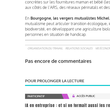
concrètes sur les fournitures maman et bébé (les
aux côtés de l’ARS, des réseaux périnatals et des 
En
Bourgogne, les vergers mutualistes Michel
mutualisme peut articuler transition écologique, 
biodiversité, en développant une agriculture biol
personnes en situation de handicap.
---------------------------------------------------------------------
ORGANISATION DU TRAVAIL
RELATIONS SOCIALES
VIE ÉCONOM
Pas encore de commentaires
POUR PROLONGER LA LECTURE
ACCÈS PUBLIC
PARTICIPATIF
IA en entreprise : et si on formait aussi les 