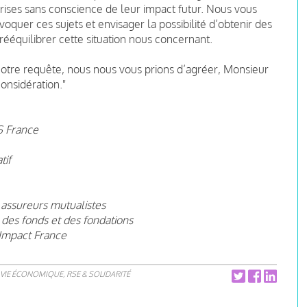
prises sans conscience de leur impact futur. Nous vous
quer ces sujets et envisager la possibilité d’obtenir des
quilibrer cette situation nous concernant.
notre requête, nous nous vous prions d’agréer, Monsieur
onsidération."
SS France
tif
 assureurs mutualistes
 des fonds et des fondations
Impact France
VIE ÉCONOMIQUE, RSE & SOLIDARITÉ