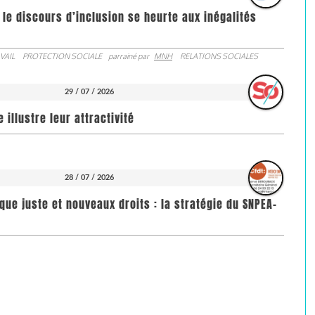
 le discours d’inclusion se heurte aux inégalités
VAIL
PROTECTION SOCIALE
parrainé par
MNH
RELATIONS SOCIALES
29 / 07 / 2026
illustre leur attractivité
28 / 07 / 2026
que juste et nouveaux droits : la stratégie du SNPEA-