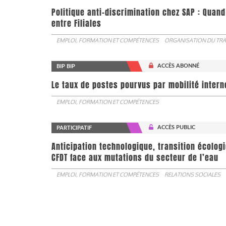
Politique anti-discrimination chez SAP : Quand
entre Filiales
EMPLOI, FORMATION ET COMPÉTENCES
ORGANISATION DU TRA
ACCÈS ABONNÉ
BIP BIP
Le taux de postes pourvus par mobilité interne 
EMPLOI, FORMATION ET COMPÉTENCES
ACCÈS PUBLIC
PARTICIPATIF
Anticipation technologique, transition écologi
CFDT face aux mutations du secteur de l’eau
EMPLOI, FORMATION ET COMPÉTENCES
RELATIONS SOCIALES