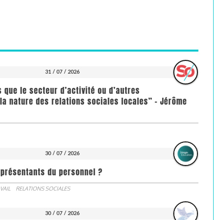
31 / 07 / 2026
us que le secteur d’activité ou d’autres
la nature des relations sociales locales” - Jérôme
30 / 07 / 2026
représentants du personnel ?
VAIL
RELATIONS SOCIALES
30 / 07 / 2026