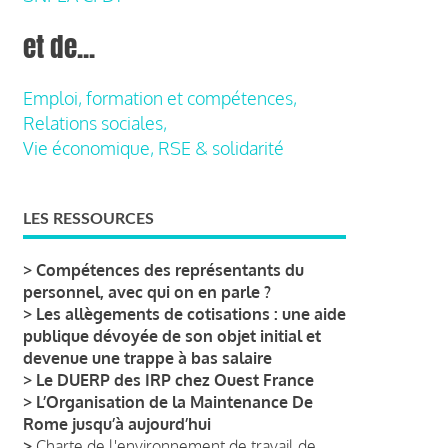
et de...
Emploi, formation et compétences,
Relations sociales,
Vie économique, RSE & solidarité
LES RESSOURCES
>
Compétences des représentants du
personnel, avec qui on en parle ?
>
Les allègements de cotisations : une aide
publique dévoyée de son objet initial et
devenue une trappe à bas salaire
>
Le DUERP des IRP chez Ouest France
>
L’Organisation de la Maintenance De
Rome jusqu’à aujourd’hui
>
Charte de l'environnement de travail de