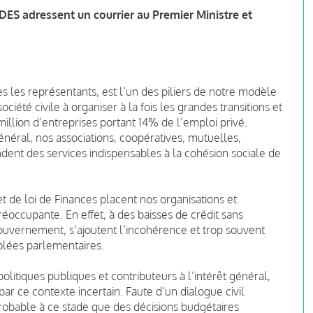
'UDES adressent un courrier au Premier Ministre et
s les représentants, est l’un des piliers de notre modèle
ciété civile à organiser à la fois les grandes transitions et
 million d’entreprises portant 14% de l’emploi privé.
énéral, nos associations, coopératives, mutuelles,
dent des services indispensables à la cohésion sociale de
t de loi de Finances placent nos organisations et
réoccupante. En effet, à des baisses de crédit sans
gouvernement, s’ajoutent l’incohérence et trop souvent
blées parlementaires.
litiques publiques et contributeurs à l’intérêt général,
ar ce contexte incertain. Faute d’un dialogue civil
probable à ce stade que des décisions budgétaires