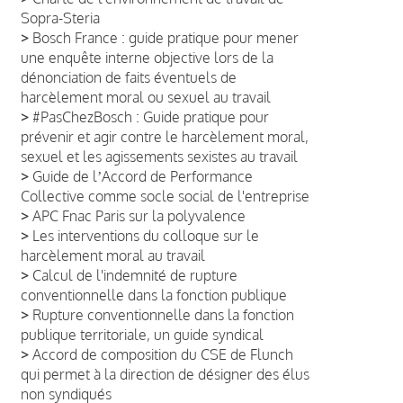
Sopra-Steria
>
Bosch France : guide pratique pour mener
une enquête interne objective lors de la
dénonciation de faits éventuels de
harcèlement moral ou sexuel au travail
>
#PasChezBosch : Guide pratique pour
prévenir et agir contre le harcèlement moral,
sexuel et les agissements sexistes au travail
>
Guide de lʼAccord de Performance
Collective comme socle social de l'entreprise
>
APC Fnac Paris sur la polyvalence
>
Les interventions du colloque sur le
harcèlement moral au travail
>
Calcul de l'indemnité de rupture
conventionnelle dans la fonction publique
>
Rupture conventionnelle dans la fonction
publique territoriale, un guide syndical
>
Accord de composition du CSE de Flunch
qui permet à la direction de désigner des élus
non syndiqués