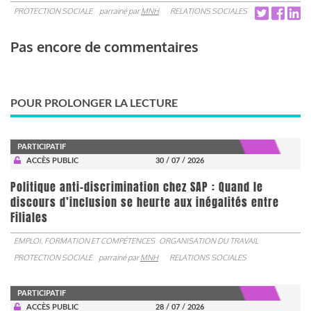
PROTECTION SOCIALE
parrainé par
MNH
RELATIONS SOCIALES
Pas encore de commentaires
POUR PROLONGER LA LECTURE
PARTICIPATIF
ACCÈS PUBLIC
30 / 07 / 2026
Politique anti-discrimination chez SAP : Quand le
discours d’inclusion se heurte aux inégalités entre
Filiales
EMPLOI, FORMATION ET COMPÉTENCES
ORGANISATION DU TRAVAIL
PROTECTION SOCIALE
parrainé par
MNH
RELATIONS SOCIALES
PARTICIPATIF
ACCÈS PUBLIC
28 / 07 / 2026