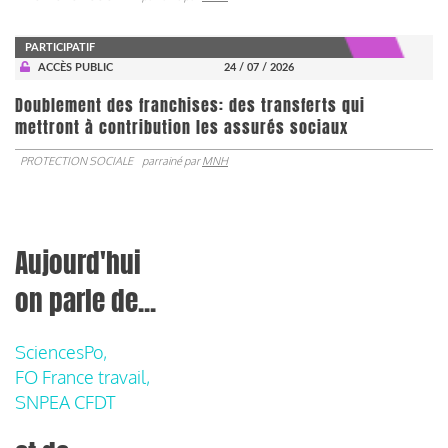
PARTICIPATIF
ACCÈS PUBLIC
24 / 07 / 2026
Doublement des franchises: des transferts qui
mettront à contribution les assurés sociaux
PROTECTION SOCIALE
parrainé par
MNH
Aujourd'hui
on parle de...
SciencesPo,
FO France travail,
SNPEA CFDT