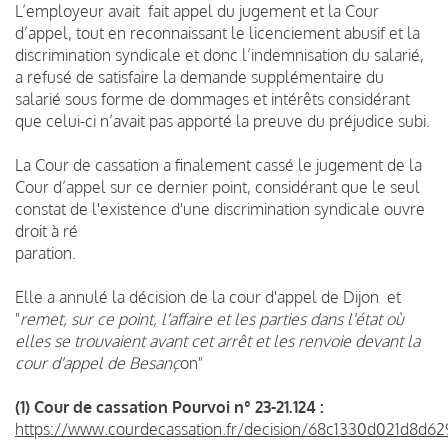
L’employeur avait fait appel du jugement et la Cour
d’appel, tout en reconnaissant le licenciement abusif et la
discrimination syndicale et donc l’indemnisation du salarié,
a refusé de satisfaire la demande supplémentaire du
salarié sous forme de dommages et intérêts considérant
que celui-ci n’avait pas apporté la preuve du préjudice subi.
La Cour de cassation a finalement cassé le jugement de la
Cour d’appel sur ce dernier point, considérant que le seul
constat de l'existence d'une discrimination syndicale ouvre
droit à ré
paration.
Elle a annulé la décision de la cour d'appel de Dijon et
"
remet, sur ce point, l'affaire et les parties dans l'état où
elles se trouvaient avant cet arrêt et les renvoie devant la
cour d'appel de Besanç
on"
(1) Cour de cassation Pourvoi n° 23-21.124 :
https://www.courdecassation.fr/decision/68c1330d021d8d62