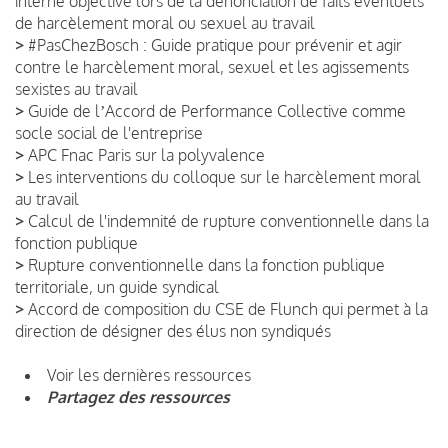
interne objective lors de la dénonciation de faits éventuels
de harcèlement moral ou sexuel au travail
>
#PasChezBosch : Guide pratique pour prévenir et agir
contre le harcèlement moral, sexuel et les agissements
sexistes au travail
>
Guide de lʼAccord de Performance Collective comme
socle social de l'entreprise
>
APC Fnac Paris sur la polyvalence
>
Les interventions du colloque sur le harcèlement moral
au travail
>
Calcul de l'indemnité de rupture conventionnelle dans la
fonction publique
>
Rupture conventionnelle dans la fonction publique
territoriale, un guide syndical
>
Accord de composition du CSE de Flunch qui permet à la
direction de désigner des élus non syndiqués
Voir les dernières ressources
Partagez des ressources