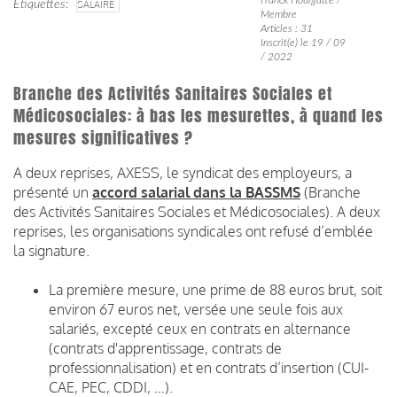
Étiquettes
SALAIRE
Membre
Articles : 31
Inscrit(e) le 19 / 09
/ 2022
Branche des Activités Sanitaires Sociales et
Médicosociales: à bas les mesurettes, à quand les
mesures significatives ?
A deux reprises, AXESS, le syndicat des employeurs, a
présenté un
accord salarial dans la BASSMS
(Branche
des Activités Sanitaires Sociales et Médicosociales). A deux
reprises, les organisations syndicales ont refusé d’emblée
la signature.
La première mesure, une prime de 88 euros brut, soit
environ 67 euros net, versée une seule fois aux
salariés, excepté ceux en contrats en alternance
(contrats d'apprentissage, contrats de
professionnalisation) et en contrats d’insertion (CUI-
CAE, PEC, CDDI, …).