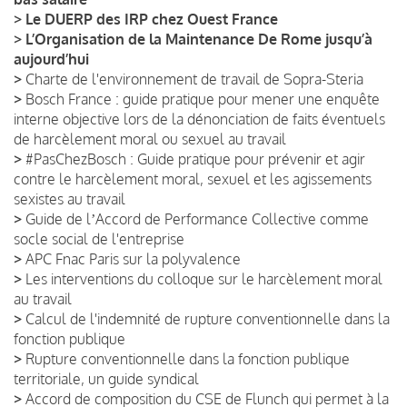
>
Le DUERP des IRP chez Ouest France
>
L’Organisation de la Maintenance De Rome jusqu’à
aujourd’hui
>
Charte de l'environnement de travail de Sopra-Steria
>
Bosch France : guide pratique pour mener une enquête
interne objective lors de la dénonciation de faits éventuels
de harcèlement moral ou sexuel au travail
>
#PasChezBosch : Guide pratique pour prévenir et agir
contre le harcèlement moral, sexuel et les agissements
sexistes au travail
>
Guide de lʼAccord de Performance Collective comme
socle social de l'entreprise
>
APC Fnac Paris sur la polyvalence
>
Les interventions du colloque sur le harcèlement moral
au travail
>
Calcul de l'indemnité de rupture conventionnelle dans la
fonction publique
>
Rupture conventionnelle dans la fonction publique
territoriale, un guide syndical
>
Accord de composition du CSE de Flunch qui permet à la