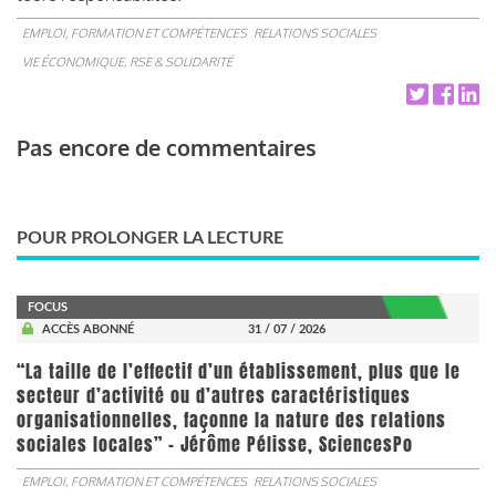
EMPLOI, FORMATION ET COMPÉTENCES
RELATIONS SOCIALES
VIE ÉCONOMIQUE, RSE & SOLIDARITÉ
Pas encore de commentaires
POUR PROLONGER LA LECTURE
FOCUS
ACCÈS ABONNÉ
31 / 07 / 2026
“La taille de l’effectif d’un établissement, plus que le
secteur d’activité ou d’autres caractéristiques
organisationnelles, façonne la nature des relations
sociales locales” - Jérôme Pélisse, SciencesPo
EMPLOI, FORMATION ET COMPÉTENCES
RELATIONS SOCIALES