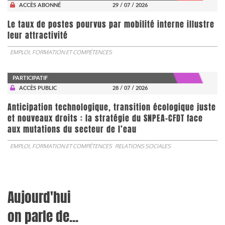
ACCÈS ABONNÉ
29 / 07 / 2026
Le taux de postes pourvus par mobilité interne illustre
leur attractivité
EMPLOI, FORMATION ET COMPÉTENCES
PARTICIPATIF
ACCÈS PUBLIC
28 / 07 / 2026
Anticipation technologique, transition écologique juste
et nouveaux droits : la stratégie du SNPEA-CFDT face
aux mutations du secteur de l’eau
EMPLOI, FORMATION ET COMPÉTENCES
RELATIONS SOCIALES
Aujourd'hui
on parle de...