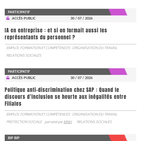
PARTICIPATIF
ACCÈS PUBLIC
30 / 07 / 2026
IA en entreprise : et si on formait aussi les
représentants du personnel ?
EMPLOI, FORMATION ET COMPÉTENCES
ORGANISATION DU TRAVAIL
RELATIONS SOCIALES
PARTICIPATIF
ACCÈS PUBLIC
30 / 07 / 2026
Politique anti-discrimination chez SAP : Quand le
discours d’inclusion se heurte aux inégalités entre
Filiales
EMPLOI, FORMATION ET COMPÉTENCES
ORGANISATION DU TRAVAIL
PROTECTION SOCIALE
parrainé par
MNH
RELATIONS SOCIALES
BIP BIP