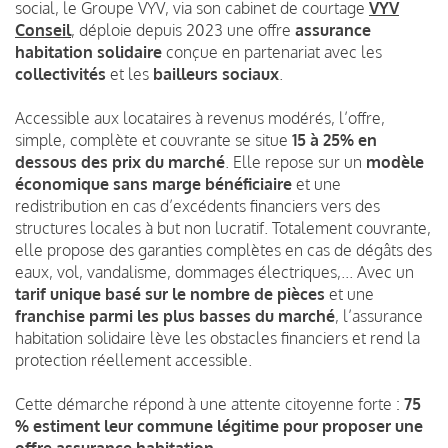
social, le Groupe VYV, via son cabinet de courtage
VYV
Conseil
, déploie depuis 2023 une offre
assurance
habitation solidaire
conçue en partenariat avec les
collectivités
et les
bailleurs sociaux
.
Accessible aux locataires à revenus modérés, l’offre,
simple, complète et couvrante se situe
15 à 25% en
dessous des prix du marché
. Elle repose sur un
modèle
économique sans marge bénéficiaire
et une
redistribution en cas d’excédents financiers vers des
structures locales à but non lucratif. Totalement couvrante,
elle propose des garanties complètes en cas de dégâts des
eaux, vol, vandalisme, dommages électriques,... Avec un
tarif unique basé sur le nombre de pièces
et une
franchise parmi les plus basses du marché
, l’assurance
habitation solidaire lève les obstacles financiers et rend la
protection réellement accessible.
Cette démarche répond à une attente citoyenne forte :
75
% estiment leur commune légitime
pour proposer une
offre assurance habitation.