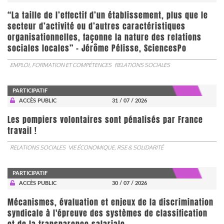
“La taille de l’effectif d’un établissement, plus que le
secteur d’activité ou d’autres caractéristiques
organisationnelles, façonne la nature des relations
sociales locales” - Jérôme Pélisse, SciencesPo
EMPLOI, FORMATION ET COMPÉTENCES
RELATIONS SOCIALES
PARTICIPATIF
ACCÈS PUBLIC
31 / 07 / 2026
Les pompiers volontaires sont pénalisés par France
travail !
RELATIONS SOCIALES
VIE ÉCONOMIQUE, RSE & SOLIDARITÉ
PARTICIPATIF
ACCÈS PUBLIC
30 / 07 / 2026
Mécanismes, évaluation et enjeux de la discrimination
syndicale à l'épreuve des systèmes de classification