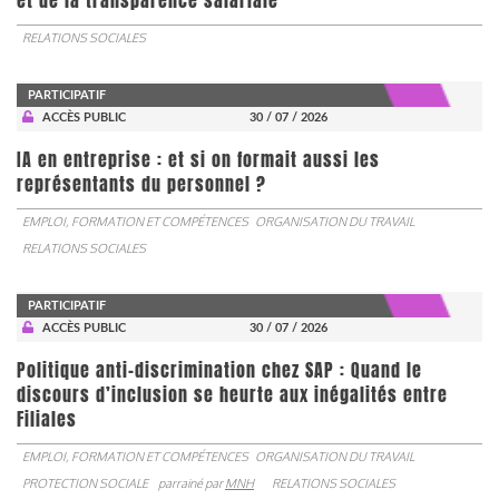
et de la transparence salariale
RELATIONS SOCIALES
PARTICIPATIF
ACCÈS PUBLIC
30 / 07 / 2026
IA en entreprise : et si on formait aussi les
représentants du personnel ?
EMPLOI, FORMATION ET COMPÉTENCES
ORGANISATION DU TRAVAIL
RELATIONS SOCIALES
PARTICIPATIF
ACCÈS PUBLIC
30 / 07 / 2026
Politique anti-discrimination chez SAP : Quand le
discours d’inclusion se heurte aux inégalités entre
Filiales
EMPLOI, FORMATION ET COMPÉTENCES
ORGANISATION DU TRAVAIL
PROTECTION SOCIALE
parrainé par
MNH
RELATIONS SOCIALES