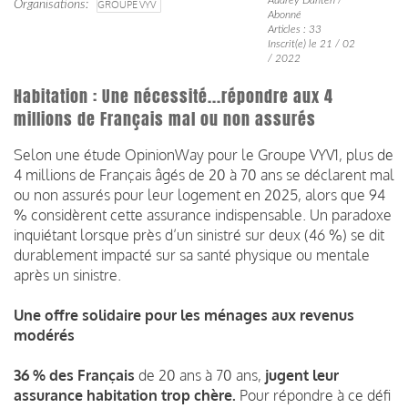
Organisations
GROUPE VYV
Abonné
Articles : 33
Inscrit(e) le 21 / 02
/ 2022
Habitation : Une nécessité...répondre aux 4
millions de Français mal ou non assurés
Selon une étude OpinionWay pour le Groupe VYV1, plus de
4 millions de Français âgés de 20 à 70 ans se déclarent mal
ou non assurés pour leur logement en 2025, alors que 94
% considèrent cette assurance indispensable. Un paradoxe
inquiétant lorsque près d’un sinistré sur deux (46 %) se dit
durablement impacté sur sa santé physique ou mentale
après un sinistre.
Une offre solidaire pour les ménages aux revenus
modérés
36 % des Français
de 20 ans à 70 ans,
jugent leur
assurance habitation trop chère.
Pour répondre à ce défi