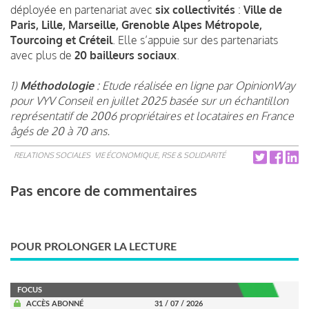
déployée en partenariat avec
six collectivités
:
Ville de
Paris,
Lille, Marseille, Grenoble Alpes Métropole,
Tourcoing et Créteil
. Elle s’appuie sur des partenariats
avec plus de
20 bailleurs sociaux
.
1)
Méthodologie
: Etude réalisée en ligne par OpinionWay
pour VYV Conseil en juillet 2025 basée sur un échantillon
représentatif de 2006 propriétaires et locataires en France
âgés de 20 à 70 ans.
RELATIONS SOCIALES
VIE ÉCONOMIQUE, RSE & SOLIDARITÉ
Pas encore de commentaires
POUR PROLONGER LA LECTURE
FOCUS
ACCÈS ABONNÉ
31 / 07 / 2026