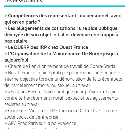
LES RESSOURCES
>
Compétences des représentants du personnel, avec
qui on en parle ?
>
Les allègements de cotisations : une aide publique
dévoyée de son objet initial et devenue une trappe à
bas salaire
>
Le DUERP des IRP chez Ouest France
>
L’Organisation de la Maintenance De Rome jusqu’à
aujourd’hui
>
Charte de l'environnement de travail de Sopra-Steria
>
Bosch France : guide pratique pour mener une enquête
interne objective lors de la dénonciation de faits éventuels
de harcèlement moral ou sexuel au travail
>
#PasChezBosch : Guide pratique pour prévenir et agir
contre le harcèlement moral, sexuel et les agissements
sexistes au travail
>
Guide de lʼAccord de Performance Collective comme
socle social de l'entreprise
>
APC Fnac Paris sur la polyvalence