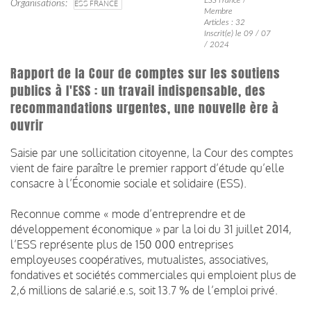
Organisations
ESS FRANCE
Membre
Articles : 32
Inscrit(e) le 09 / 07
/ 2024
Rapport de la Cour de comptes sur les soutiens
publics à l'ESS : un travail indispensable, des
recommandations urgentes, une nouvelle ère à
ouvrir
Saisie par une sollicitation citoyenne, la Cour des comptes
vient de faire paraître le premier rapport d’étude qu’elle
consacre à l’Économie sociale et solidaire (ESS).
Reconnue comme « mode d’entreprendre et de
développement économique » par la loi du 31 juillet 2014,
l’ESS représente plus de 150 000 entreprises
employeuses coopératives, mutualistes, associatives,
fondatives et sociétés commerciales qui emploient plus de
2,6 millions de salarié.e.s, soit 13.7 % de l’emploi privé.