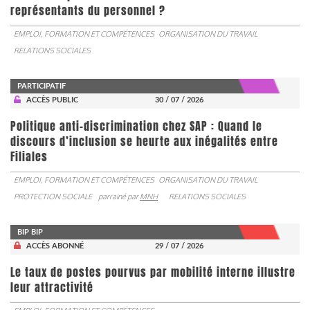
représentants du personnel ?
EMPLOI, FORMATION ET COMPÉTENCES
ORGANISATION DU TRAVAIL
RELATIONS SOCIALES
PARTICIPATIF
ACCÈS PUBLIC
30 / 07 / 2026
Politique anti-discrimination chez SAP : Quand le
discours d’inclusion se heurte aux inégalités entre
Filiales
EMPLOI, FORMATION ET COMPÉTENCES
ORGANISATION DU TRAVAIL
PROTECTION SOCIALE
parrainé par
MNH
RELATIONS SOCIALES
BIP BIP
ACCÈS ABONNÉ
29 / 07 / 2026
Le taux de postes pourvus par mobilité interne illustre
leur attractivité