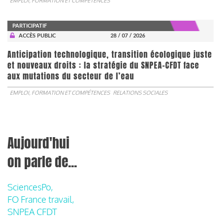
EMPLOI, FORMATION ET COMPÉTENCES
PARTICIPATIF
ACCÈS PUBLIC
28 / 07 / 2026
Anticipation technologique, transition écologique juste
et nouveaux droits : la stratégie du SNPEA-CFDT face
aux mutations du secteur de l’eau
EMPLOI, FORMATION ET COMPÉTENCES
RELATIONS SOCIALES
Aujourd'hui
on parle de...
SciencesPo,
FO France travail,
SNPEA CFDT