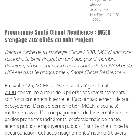
Abonné
Articles : 49
Inscrit(e) le 01 / 10
/ 2021
Programme Santé Climat Résilience : MGEN
s’engage aux côtés du Shift Project
Dans le cadre de sa stratégie Climat 2030, MGEN annonce
rejoindre le Shift Project en tant que grand membre
donateur, s’inscrivant notamment auprès de la CNAM et du
HCAAM dans le programme « Santé Climat Résilience ».
En avril 2025, MGEN a révélé sa
stratégie climat
2030
construite autour de 3 piliers : ses investissements,
son fonctionnement interne, et l’accompagnement de son
écosystème. Dans ce dernier pilier, MGEN a souhaité
mettre en avant l’accompagnement de l’ensemble de ses
parties prenantes (adhérents, professionnels de santé,
agents publics, employeurs publics…) sur le chemin de la
décarbonation. Cet accompagnement s’incarne à travers