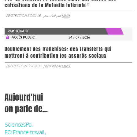
cotisations de la Mutuelle Intériale !
PROTECTION SOCIALE
parrainé par
MNH
PARTICIPATIF
ACCÈS PUBLIC
24 / 07 / 2026
Doublement des franchises: des transferts qui
mettront à contribution les assurés sociaux
PROTECTION SOCIALE
parrainé par
MNH
Aujourd'hui
on parle de...
SciencesPo,
FO France travail,