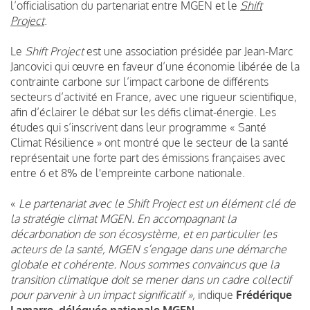
l’officialisation du partenariat entre MGEN et le
Shift
Project
.
Le
Shift Project
est une association présidée par Jean-Marc
Jancovici qui œuvre en faveur d’une économie libérée de la
contrainte carbone sur l’impact carbone de différents
secteurs d’activité en France, avec une rigueur scientifique,
afin d’éclairer le débat sur les défis climat-énergie. Les
études qui s’inscrivent dans leur programme « Santé
Climat Résilience » ont montré que le secteur de la santé
représentait une forte part des émissions françaises avec
entre 6 et 8% de l'empreinte carbone nationale.
«
Le partenariat avec le Shift Project est un élément clé de
la stratégie climat MGEN. En accompagnant la
décarbonation de son écosystème, et en particulier les
acteurs de la santé, MGEN s’engage dans une démarche
globale et cohérente. Nous sommes convaincus que la
transition climatique doit se mener dans un cadre collectif
pour parvenir à un impact significatif »,
indique
Frédérique
Lamarre, déléguée nationale MGEN
.