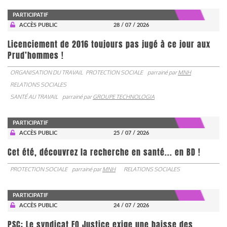
PARTICIPATIF
ACCÈS PUBLIC
28 / 07 / 2026
Licenciement de 2016 toujours pas jugé à ce jour aux
Prud’hommes !
ORGANISATION DU TRAVAIL
PROTECTION SOCIALE
parrainé par
MNH
RELATIONS SOCIALES
SANTÉ AU TRAVAIL
parrainé par
GROUPE TECHNOLOGIA
PARTICIPATIF
ACCÈS PUBLIC
25 / 07 / 2026
Cet été, découvrez la recherche en santé... en BD !
PROTECTION SOCIALE
parrainé par
MNH
RELATIONS SOCIALES
PARTICIPATIF
ACCÈS PUBLIC
24 / 07 / 2026
PSC: Le syndicat FO Justice exige une baisse des