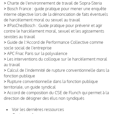
>
Charte de l'environnement de travail de Sopra-Steria
>
Bosch France : guide pratique pour mener une enquête
interne objective lors de la dénonciation de faits éventuels
de harcèlement moral ou sexuel au travail
>
#PasChezBosch : Guide pratique pour prévenir et agir
contre le harcèlement moral, sexuel et les agissements
sexistes au travail
>
Guide de lʼAccord de Performance Collective comme
socle social de l'entreprise
>
APC Fnac Paris sur la polyvalence
>
Les interventions du colloque sur le harcèlement moral
au travail
>
Calcul de l'indemnité de rupture conventionnelle dans la
fonction publique
>
Rupture conventionnelle dans la fonction publique
territoriale, un guide syndical
>
Accord de composition du CSE de Flunch qui permet à la
direction de désigner des élus non syndiqués
Voir les dernières ressources