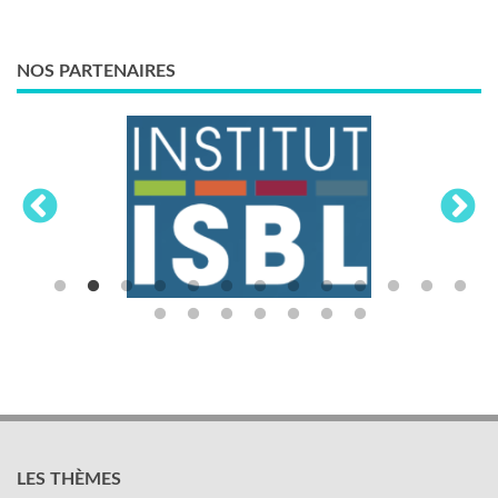
NOS PARTENAIRES
LES THÈMES