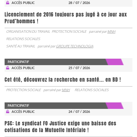
ACCÈS PUBLIC
28 / 07 / 2026
Licenciement de 2016 toujours pas jugé à ce jour aux
Prud’hommes !
ORGANISATION DU TRAVAIL
PROTECTION SOCIALE
parrainé par
MNH
RELATIONS SOCIALES
SANTÉ AU TRAVAIL
parrainé par
GROUPE TECHNOLOGIA
PARTICIPATIF
ACCÈS PUBLIC
25 / 07 / 2026
Cet été, découvrez la recherche en santé... en BD !
PROTECTION SOCIALE
parrainé par
MNH
RELATIONS SOCIALES
PARTICIPATIF
ACCÈS PUBLIC
24 / 07 / 2026
PSC: Le syndicat FO Justice exige une baisse des
cotisations de la Mutuelle Intériale !