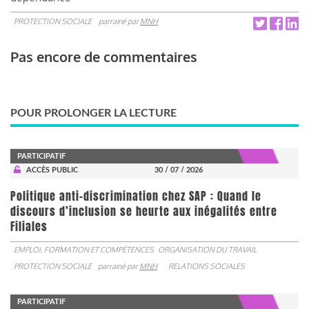
PROTECTION SOCIALE
parrainé par
MNH
Pas encore de commentaires
POUR PROLONGER LA LECTURE
PARTICIPATIF
ACCÈS PUBLIC
30 / 07 / 2026
Politique anti-discrimination chez SAP : Quand le
discours d’inclusion se heurte aux inégalités entre
Filiales
EMPLOI, FORMATION ET COMPÉTENCES
ORGANISATION DU TRAVAIL
PROTECTION SOCIALE
parrainé par
MNH
RELATIONS SOCIALES
PARTICIPATIF