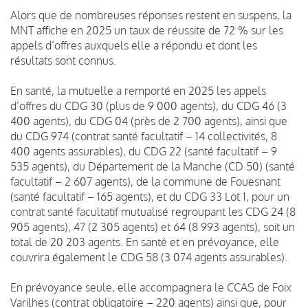
Alors que de nombreuses réponses restent en suspens, la
MNT affiche en 2025 un taux de réussite de 72 % sur les
appels d’offres auxquels elle a répondu et dont les
résultats sont connus.
En santé, la mutuelle a remporté en 2025 les appels
d’offres du CDG 30 (plus de 9 000 agents), du CDG 46 (3
400 agents), du CDG 04 (près de 2 700 agents), ainsi que
du CDG 974 (contrat santé facultatif – 14 collectivités, 8
400 agents assurables), du CDG 22 (santé facultatif – 9
535 agents), du Département de la Manche (CD 50) (santé
facultatif – 2 607 agents), de la commune de Fouesnant
(santé facultatif – 165 agents), et du CDG 33 Lot 1, pour un
contrat santé facultatif mutualisé regroupant les CDG 24 (8
905 agents), 47 (2 305 agents) et 64 (8 993 agents), soit un
total de 20 203 agents. En santé et en prévoyance, elle
couvrira également le CDG 58 (3 074 agents assurables).
En prévoyance seule, elle accompagnera le CCAS de Foix
Varilhes (contrat obligatoire – 220 agents) ainsi que, pour