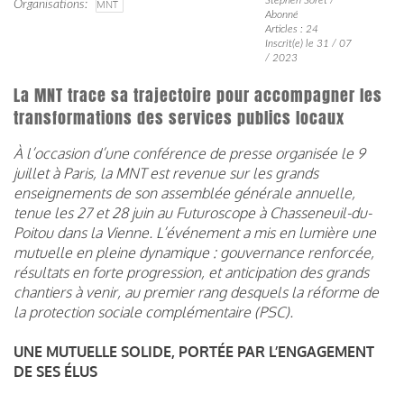
Organisations
MNT
Abonné
Articles : 24
Inscrit(e) le 31 / 07
/ 2023
La MNT trace sa trajectoire pour accompagner les
transformations des services publics locaux
À l’occasion d’une conférence de presse organisée le 9
juillet à Paris, la MNT est revenue sur les grands
enseignements de son assemblée générale annuelle,
tenue les 27 et 28 juin au Futuroscope à Chasseneuil-du-
Poitou dans la Vienne. L’événement a mis en lumière une
mutuelle en pleine dynamique : gouvernance renforcée,
résultats en forte progression, et anticipation des grands
chantiers à venir, au premier rang desquels la réforme de
la protection sociale complémentaire (PSC).
UNE MUTUELLE SOLIDE, PORTÉE PAR L’ENGAGEMENT
DE SES ÉLUS