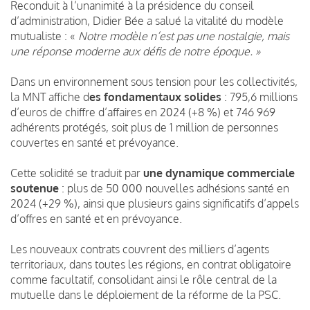
Reconduit à l’unanimité à la présidence du conseil
d’administration, Didier Bée a salué la vitalité du modèle
mutualiste : «
Notre modèle n’est pas une nostalgie, mais
une réponse moderne aux défis de notre époque. »
Dans un environnement sous tension pour les collectivités,
la MNT affiche d
es fondamentaux solides
: 795,6 millions
d’euros de chiffre d’affaires en 2024 (+8 %) et 746 969
adhérents protégés, soit plus de 1 million de personnes
couvertes en santé et prévoyance.
Cette solidité se traduit par
une dynamique commerciale
soutenue
: plus de 50 000 nouvelles adhésions santé en
2024 (+29 %), ainsi que plusieurs gains significatifs d’appels
d’offres en santé et en prévoyance.
Les nouveaux contrats couvrent des milliers d’agents
territoriaux, dans toutes les régions, en contrat obligatoire
comme facultatif, consolidant ainsi le rôle central de la
mutuelle dans le déploiement de la réforme de la PSC.