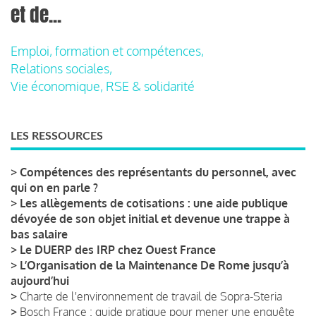
et de...
Emploi, formation et compétences,
Relations sociales,
Vie économique, RSE & solidarité
LES RESSOURCES
>
Compétences des représentants du personnel, avec
qui on en parle ?
>
Les allègements de cotisations : une aide publique
dévoyée de son objet initial et devenue une trappe à
bas salaire
>
Le DUERP des IRP chez Ouest France
>
L’Organisation de la Maintenance De Rome jusqu’à
aujourd’hui
>
Charte de l'environnement de travail de Sopra-Steria
>
Bosch France : guide pratique pour mener une enquête