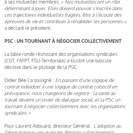
à ses mutuelles membres. «
Nos mutuelles ont un rôle
déterminant à jouer. Elles doivent pouvoir s’inscrire dans
ces trajectoires individuelles fragiles, être à l’écoute des
épreuves de vie et contribuer à réhabiliter les personnes »,
a déclaré le président.
PSC : UN TOURNANT À NÉGOCIER COLLECTIVEMENT
La table ronde réunissant des organisations syndicales
(CGT, FAFPT, FSU-Territoriale) a illustré une bascule
décisive dans le pilotage de la PSC.
Didier Bée l’a souligné :
En passant d’une logique de
contrat individuel à une logique de contrat collectif en
prévoyance, nous changeons de registre : la santé au
travail devient un levier de dialogue social, et la PSC un
tournant à négocier collectivement avec les organisations
syndicales.
»
Pour Laurent Adouard, directeur Général:
L’adoption au
Sénat marque une avancée. Restons collectivement