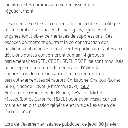
tandis que les commissions se réunissent plus
régulièrement.
L’examen de ce texte a eu lieu dans un contexte politique
où de nombreux espaces de dialogues, agences et
organes font l’objet de menaces de suppressions. Ces
espaces permettent pourtant la co-construction des
politiques publiques et d’associer les parties prenantes aux
décisions qui les concerneront demain. 4 groupes
parlementaires (SER, GEST , RDPI, RDSE) se sont mobilisés
pour déposer des amendements afin d’éviter la
suppression de cette instance et nous remercions
particulièrement les sénateurs Christophe Chaillou (Loiret,
SER), Nadège Havet (Finistère, RDPI),
Guy
Benarroche
(Bouches-du-Rhône, GEST) et
Michel
Masset
(Lot-et-Garonne, RDSE) pour avoir insisté sur son
maintien en discussion générale et lors de l’examen de
l’article dédié.
Lors de l’examen en séance publique, ce jeudi 30 janvier,