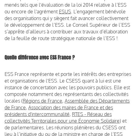
menés tels que l'évaluation de la loi 2014 relative à l’ESS
ou encore de l'agrément
ESUS
. L’engagement bénévole
des organisations qui y siègent fait avancer collectivement
le développement de l’ESS. Le Conseil Supérieur de l’ESS
s’apprête d’ailleurs à contribuer aux travaux d’élaboration
de la feuille de route stratégique nationale de l’ESS !
Quelle différence avec ESS France ?
ESS France représente et porte les intérêts des entreprises
et organisations de l'ESS. Le CSESS quant à lui est une
instance de concertation avec les pouvoirs publics. Elle est
composée notamment des représentants des collectivités
locales (
Régions de France
,
Assemblée des Départements
de France
,
Association des maires de France et des
présidents d'intercommunalité
,
RTES - Réseau des
collectivités Territoriales pour une Économie Solidaire
) et
de parlementaires. Les réunions plénières du CSESS ont
lieu à l’initiative du ou de la ministre en charge de l’ESS