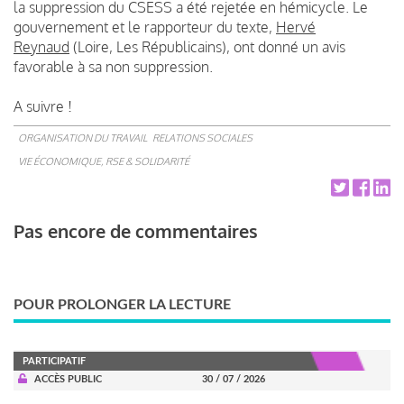
la suppression du CSESS a été rejetée en hémicycle. Le
gouvernement et le rapporteur du texte,
Hervé
Reynaud
(Loire, Les Républicains), ont donné un avis
favorable à sa non suppression.
A suivre !
ORGANISATION DU TRAVAIL
RELATIONS SOCIALES
VIE ÉCONOMIQUE, RSE & SOLIDARITÉ
Pas encore de commentaires
POUR PROLONGER LA LECTURE
PARTICIPATIF
ACCÈS PUBLIC
30 / 07 / 2026