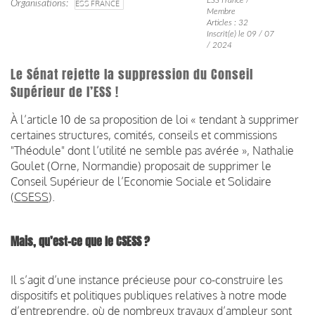
Organisations
ESS FRANCE
Membre
Articles : 32
Inscrit(e) le 09 / 07
/ 2024
Le Sénat rejette la suppression du Conseil
Supérieur de l’ESS !
À l’article 10 de sa proposition de loi « tendant à supprimer
certaines structures, comités, conseils et commissions
"Théodule" dont l’utilité ne semble pas avérée », Nathalie
Goulet (Orne, Normandie) proposait de supprimer le
Conseil Supérieur de l’Economie Sociale et Solidaire
(
CSESS
).
Mais, qu’est-ce que le CSESS ?
Il s’agit d’une instance précieuse pour co-construire les
dispositifs et politiques publiques relatives à notre mode
d’entreprendre, où de nombreux travaux d’ampleur sont