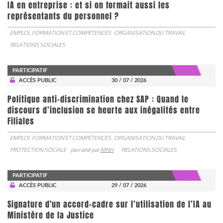
IA en entreprise : et si on formait aussi les
représentants du personnel ?
EMPLOI, FORMATION ET COMPÉTENCES
ORGANISATION DU TRAVAIL
RELATIONS SOCIALES
PARTICIPATIF
ACCÈS PUBLIC
30 / 07 / 2026
Politique anti-discrimination chez SAP : Quand le
discours d’inclusion se heurte aux inégalités entre
Filiales
EMPLOI, FORMATION ET COMPÉTENCES
ORGANISATION DU TRAVAIL
PROTECTION SOCIALE
parrainé par
MNH
RELATIONS SOCIALES
PARTICIPATIF
ACCÈS PUBLIC
29 / 07 / 2026
Signature d'un accord-cadre sur l’utilisation de l’IA au
Ministère de la Justice