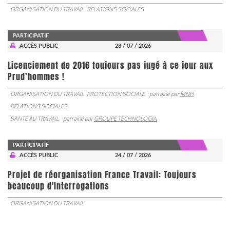
ORGANISATION DU TRAVAIL
RELATIONS SOCIALES
PARTICIPATIF
ACCÈS PUBLIC
28 / 07 / 2026
Licenciement de 2016 toujours pas jugé à ce jour aux
Prud’hommes !
ORGANISATION DU TRAVAIL
PROTECTION SOCIALE
parrainé par
MNH
RELATIONS SOCIALES
SANTÉ AU TRAVAIL
parrainé par
GROUPE TECHNOLOGIA
PARTICIPATIF
ACCÈS PUBLIC
24 / 07 / 2026
Projet de réorganisation France Travail: Toujours
beaucoup d'interrogations
ORGANISATION DU TRAVAIL