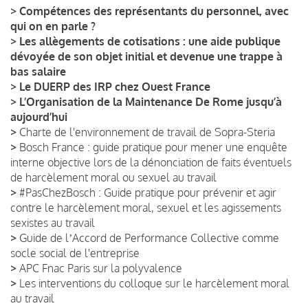
>
Compétences des représentants du personnel, avec
qui on en parle ?
>
Les allègements de cotisations : une aide publique
dévoyée de son objet initial et devenue une trappe à
bas salaire
>
Le DUERP des IRP chez Ouest France
>
L’Organisation de la Maintenance De Rome jusqu’à
aujourd’hui
>
Charte de l'environnement de travail de Sopra-Steria
>
Bosch France : guide pratique pour mener une enquête
interne objective lors de la dénonciation de faits éventuels
de harcèlement moral ou sexuel au travail
>
#PasChezBosch : Guide pratique pour prévenir et agir
contre le harcèlement moral, sexuel et les agissements
sexistes au travail
>
Guide de lʼAccord de Performance Collective comme
socle social de l'entreprise
>
APC Fnac Paris sur la polyvalence
>
Les interventions du colloque sur le harcèlement moral
au travail