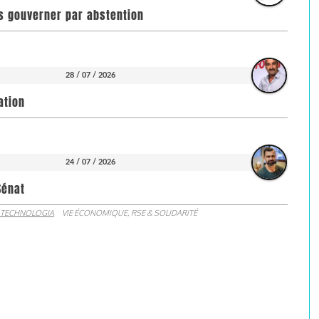
pas gouverner par abstention
28 / 07 / 2026
ation
24 / 07 / 2026
Sénat
 TECHNOLOGIA
VIE ÉCONOMIQUE, RSE & SOLIDARITÉ