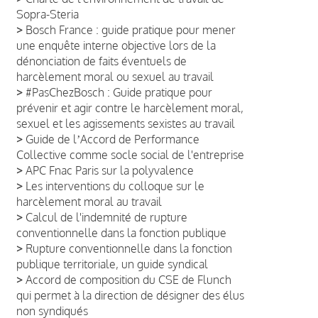
Sopra-Steria
>
Bosch France : guide pratique pour mener
une enquête interne objective lors de la
dénonciation de faits éventuels de
harcèlement moral ou sexuel au travail
>
#PasChezBosch : Guide pratique pour
prévenir et agir contre le harcèlement moral,
sexuel et les agissements sexistes au travail
>
Guide de lʼAccord de Performance
Collective comme socle social de l'entreprise
>
APC Fnac Paris sur la polyvalence
>
Les interventions du colloque sur le
harcèlement moral au travail
>
Calcul de l'indemnité de rupture
conventionnelle dans la fonction publique
>
Rupture conventionnelle dans la fonction
publique territoriale, un guide syndical
>
Accord de composition du CSE de Flunch
qui permet à la direction de désigner des élus
non syndiqués