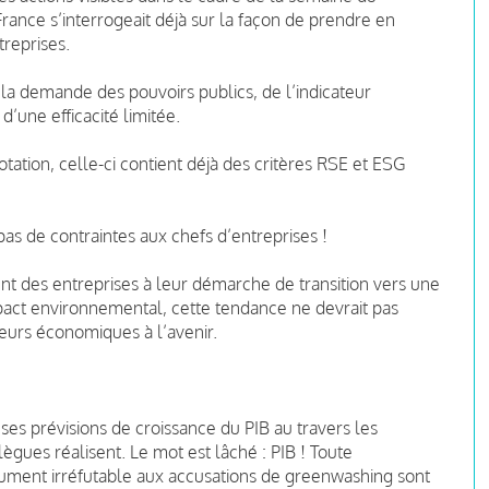
ance s’interrogeait déjà sur la façon de prendre en
reprises.
 la demande des pouvoirs publics, de l’indicateur
d’une efficacité limitée.
cotation, celle-ci contient déjà des critères RSE et ESG
 pas de contraintes aux chefs d’entreprises !
t des entreprises à leur démarche de transition vers une
mpact environnemental, cette tendance ne devrait pas
teurs économiques à l’avenir.
 ses prévisions de croissance du PIB au travers les
ues réalisent. Le mot est lâché : PIB ! Toute
rgument irréfutable aux accusations de greenwashing sont