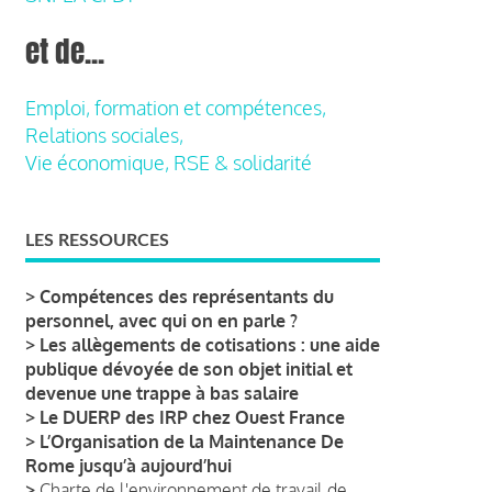
et de...
Emploi, formation et compétences,
Relations sociales,
Vie économique, RSE & solidarité
LES RESSOURCES
>
Compétences des représentants du
personnel, avec qui on en parle ?
>
Les allègements de cotisations : une aide
publique dévoyée de son objet initial et
devenue une trappe à bas salaire
>
Le DUERP des IRP chez Ouest France
>
L’Organisation de la Maintenance De
Rome jusqu’à aujourd’hui
>
Charte de l'environnement de travail de