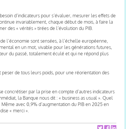
 besoin d’indicateurs pour s’évaluer, mesurer les effets de
ontinue invariablement, chaque début de mois, à faire la
 des « vérités » tirées de l’évolution du PIB.
e de l’économie sont sensées, à l’échelle européenne,
mental en un mot, vivable pour les générations futures,
teur du passé, totalement éculé et qui ne répond plus
t peser de tous leurs poids, pour une réorientation des
 concrétiser par la prise en compte d’autres indicateurs
médiat, la Banque nous dit : « business as usual ». Quel
é ! Même avec 0,9% d’augmentation du PIB en 2025 en
dise « merci ».