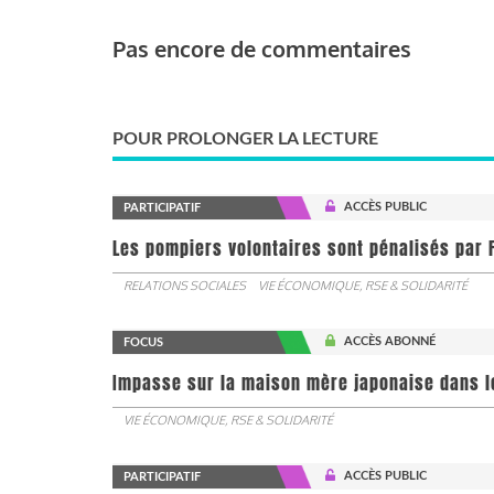
Pas encore de commentaires
POUR PROLONGER LA LECTURE
ACCÈS PUBLIC
PARTICIPATIF
Les pompiers volontaires sont pénalisés par F
RELATIONS SOCIALES
VIE ÉCONOMIQUE, RSE & SOLIDARITÉ
ACCÈS ABONNÉ
FOCUS
Impasse sur la maison mère japonaise dans l
VIE ÉCONOMIQUE, RSE & SOLIDARITÉ
ACCÈS PUBLIC
PARTICIPATIF