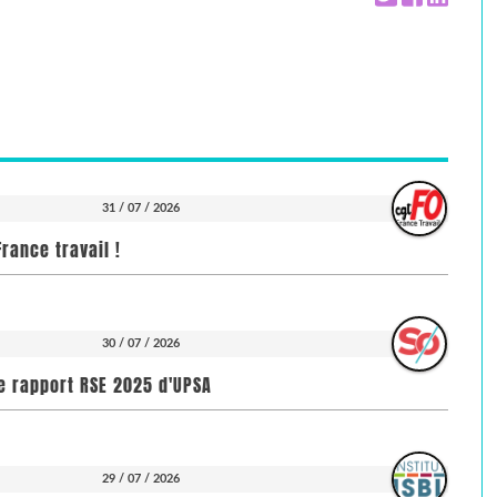
31 / 07 / 2026
rance travail !
30 / 07 / 2026
e rapport RSE 2025 d'UPSA
29 / 07 / 2026