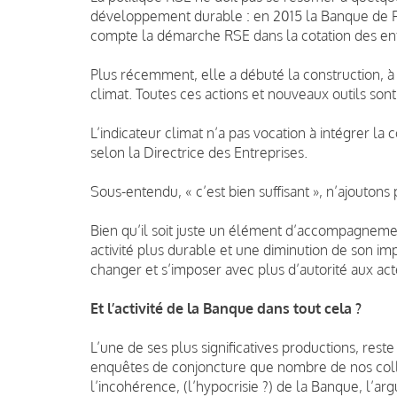
développement durable : en 2015 la Banque de Fr
compte la démarche RSE dans la cotation des ent
Plus récemment, elle a débuté la construction, à
climat. Toutes ces actions et nouveaux outils sont 
L’indicateur climat n’a pas vocation à intégrer la 
selon la Directrice des Entreprises.
Sous-entendu, « c’est bien suffisant », n’ajoutons
Bien qu’il soit juste un élément d’accompagnemen
activité plus durable et une diminution de son i
changer et s’imposer avec plus d’autorité aux ac
Et l’activité de la Banque dans tout cela ?
L’une de ses plus significatives productions, reste
enquêtes de conjoncture que nombre de nos collèg
l’incohérence, (l’hypocrisie ?) de la Banque, l’a