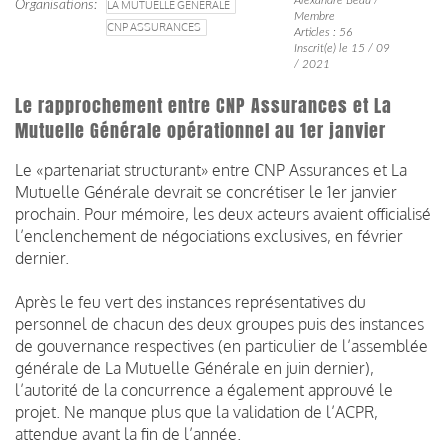
Organisations
LA MUTUELLE GÉNÉRALE
Membre
CNP ASSURANCES
Articles : 56
Inscrit(e) le 15 / 09
/ 2021
Le rapprochement entre CNP Assurances et La
Mutuelle Générale opérationnel au 1er janvier
Le «partenariat structurant» entre CNP Assurances et La
Mutuelle Générale devrait se concrétiser le 1er janvier
prochain. Pour mémoire, les deux acteurs avaient officialisé
l’enclenchement de négociations exclusives, en février
dernier.
Après le feu vert des instances représentatives du
personnel de chacun des deux groupes puis des instances
de gouvernance respectives (en particulier de l’assemblée
générale de La Mutuelle Générale en juin dernier),
l’autorité de la concurrence a également approuvé le
projet. Ne manque plus que la validation de l’ACPR,
attendue avant la fin de l’année.