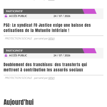
PARTICIPATIF
ACCÈS PUBLIC
24 / 07 / 2026
PSC: Le syndicat FO Justice exige une baisse des
cotisations de la Mutuelle Intériale !
PROTECTION SOCIALE
parrainé par
MNH
PARTICIPATIF
ACCÈS PUBLIC
24 / 07 / 2026
Doublement des franchises: des transferts qui
mettront à contribution les assurés sociaux
PROTECTION SOCIALE
parrainé par
MNH
Aujourd'hui