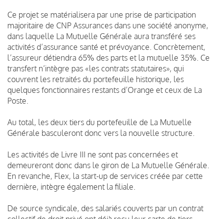
Ce projet se matérialisera par une prise de participation
majoritaire de CNP Assurances dans une société anonyme,
dans laquelle La Mutuelle Générale aura transféré ses
activités d’assurance santé et prévoyance. Concrètement,
l’assureur détiendra 65% des parts et la mutuelle 35%. Ce
transfert n’intègre pas «les contrats statutaires», qui
couvrent les retraités du portefeuille historique, les
quelques fonctionnaires restants d’Orange et ceux de La
Poste.
Au total, les deux tiers du portefeuille de La Mutuelle
Générale basculeront donc vers la nouvelle structure.
Les activités de Livre III ne sont pas concernées et
demeureront donc dans le giron de La Mutuelle Générale.
En revanche, Flex, la start-up de services créée par cette
dernière, intègre également la filiale.
De source syndicale, des salariés couverts par un contrat
collectif de droit privé ont déjà reçu leur carte de tiers