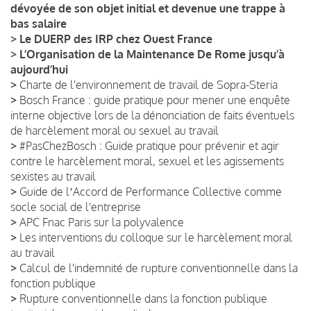
dévoyée de son objet initial et devenue une trappe à
bas salaire
>
Le DUERP des IRP chez Ouest France
>
L’Organisation de la Maintenance De Rome jusqu’à
aujourd’hui
>
Charte de l'environnement de travail de Sopra-Steria
>
Bosch France : guide pratique pour mener une enquête
interne objective lors de la dénonciation de faits éventuels
de harcèlement moral ou sexuel au travail
>
#PasChezBosch : Guide pratique pour prévenir et agir
contre le harcèlement moral, sexuel et les agissements
sexistes au travail
>
Guide de lʼAccord de Performance Collective comme
socle social de l'entreprise
>
APC Fnac Paris sur la polyvalence
>
Les interventions du colloque sur le harcèlement moral
au travail
>
Calcul de l'indemnité de rupture conventionnelle dans la
fonction publique
>
Rupture conventionnelle dans la fonction publique