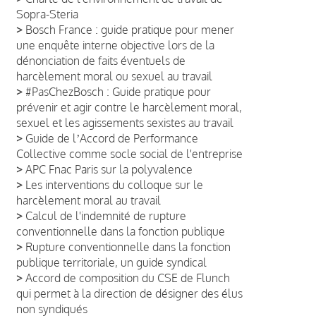
Sopra-Steria
>
Bosch France : guide pratique pour mener
une enquête interne objective lors de la
dénonciation de faits éventuels de
harcèlement moral ou sexuel au travail
>
#PasChezBosch : Guide pratique pour
prévenir et agir contre le harcèlement moral,
sexuel et les agissements sexistes au travail
>
Guide de lʼAccord de Performance
Collective comme socle social de l'entreprise
>
APC Fnac Paris sur la polyvalence
>
Les interventions du colloque sur le
harcèlement moral au travail
>
Calcul de l'indemnité de rupture
conventionnelle dans la fonction publique
>
Rupture conventionnelle dans la fonction
publique territoriale, un guide syndical
>
Accord de composition du CSE de Flunch
qui permet à la direction de désigner des élus
non syndiqués