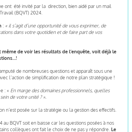
 ont été invité par la direction, bien aidé par un mail
Travail (BQVT) 2024.
on
:
« il s’agit d’une opportunité de vous exprimer, de
tions dans votre quotidien et de faire part de vos
ême de voir les résultats de l’enquête, voit déjà le
tions...!
é amputé de nombreuses questions et apparaît sous une
ec l’action de simplification de notre plan stratégique !
e : «
En marge des domaines professionnels, quelles
ein de votre unité ? ».
on n’est posée sur la stratégie ou la gestion des effectifs.
2024 au BQVT soit en baisse car les questions posées à nos
ains collègues ont fait le choix de ne pas y répondre.
Le