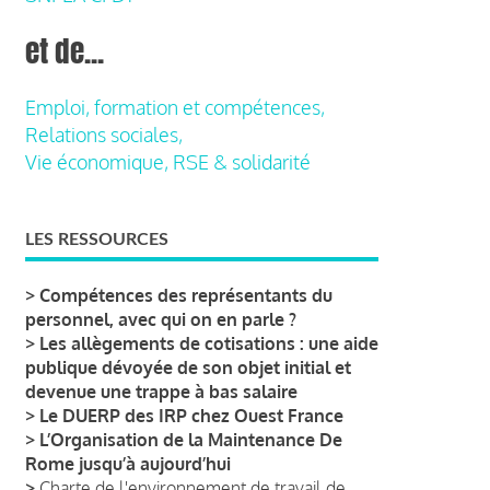
et de...
Emploi, formation et compétences,
Relations sociales,
Vie économique, RSE & solidarité
LES RESSOURCES
>
Compétences des représentants du
personnel, avec qui on en parle ?
>
Les allègements de cotisations : une aide
publique dévoyée de son objet initial et
devenue une trappe à bas salaire
>
Le DUERP des IRP chez Ouest France
>
L’Organisation de la Maintenance De
Rome jusqu’à aujourd’hui
>
Charte de l'environnement de travail de