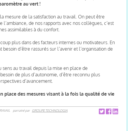
baromètre au vert !
a mesure de la satisfaction au travail. On peut être
, de l’ambiance, de nos rapports avec nos collègues, c’est
es assimilables à du confort.
ucoup plus dans des facteurs internes ou motivateurs. En
 besoin d’être rassurés sur l’avenir et l’organisation de
u sens au travail depuis la mise en place de
t besoin de plus d’autonomie, d’être reconnu plus
perspectives d’avancement.
place des mesures visant à la fois la qualité de vie
RAVAIL
parrainé par
GROUPE TECHNOLOGIA