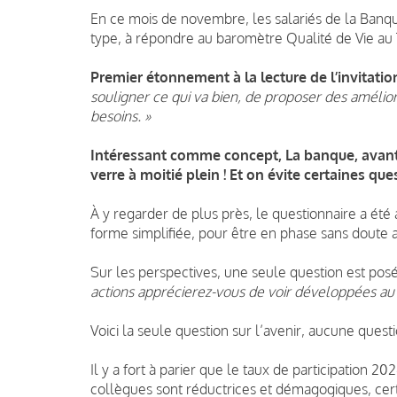
En ce mois de novembre, les salariés de la Banque
type, à répondre au baromètre Qualité de Vie au 
Premier étonnement à la lecture de l’invitati
souligner ce qui va bien, de proposer des améliora
besoins. »
Intéressant comme concept, La banque, avant m
verre à moitié plein ! Et on évite certaines ques
À y regarder de plus près, le questionnaire a ét
forme simplifiée, pour être en phase sans doute av
Sur les perspectives, une seule question est posé
actions apprécierez-vous de voir développées au s
Voici la seule question sur l’avenir, aucune questi
Il y a fort à parier que le taux de participation 
collègues sont réductrices et démagogiques, cert