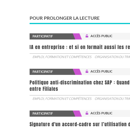
POUR PROLONGER LA LECTURE
ACCÈS PUBLIC
PARTICIPATIF
IA en entreprise : et si on formait aussi les 
EMPLOI, FORMATION ET COMPÉTENCES
ORGANISATION DU TRA
ACCÈS PUBLIC
PARTICIPATIF
Politique anti-discrimination chez SAP : Quand
entre Filiales
EMPLOI, FORMATION ET COMPÉTENCES
ORGANISATION DU TRA
ACCÈS PUBLIC
PARTICIPATIF
Signature d'un accord-cadre sur l’utilisation 