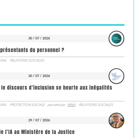
30 / 07 / 2026
représentants du personnel ?
VAIL
RELATIONS SOCIALES
30 / 07 / 2026
 le discours d’inclusion se heurte aux inégalités
VAIL
PROTECTION SOCIALE
parrainé par
MNH
RELATIONS SOCIALES
29 / 07 / 2026
de l’IA au Ministère de la Justice