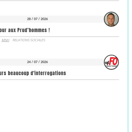
28 / 07 / 2026
jour aux Prud’hommes !
MNH
RELATIONS SOCIALES
24 / 07 / 2026
ours beaucoup d'interrogations