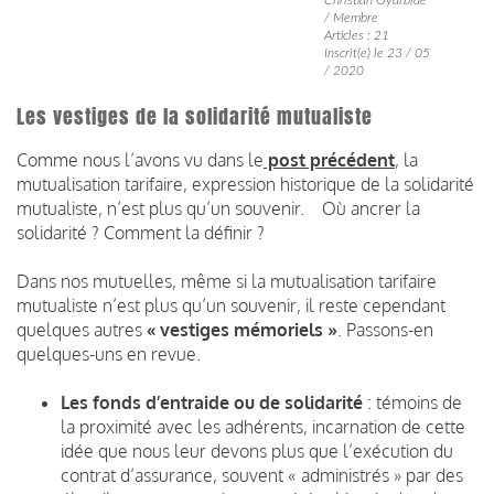
/ Membre
Articles : 21
Inscrit(e) le 23 / 05
/ 2020
Les vestiges de la solidarité mutualiste
Comme nous l’avons vu dans le
post précédent
, la
mutualisation tarifaire, expression historique de la solidarité
mutualiste, n’est plus qu’un souvenir. Où ancrer la
solidarité ? Comment la définir ?
Dans nos mutuelles, même si la mutualisation tarifaire
mutualiste n’est plus qu’un souvenir, il reste cependant
quelques autres
« vestiges mémoriels »
. Passons-en
quelques-uns en revue.
Les fonds d’entraide ou de solidarité
: témoins de
la proximité avec les adhérents, incarnation de cette
idée que nous leur devons plus que l’exécution du
contrat d’assurance, souvent « administrés » par des