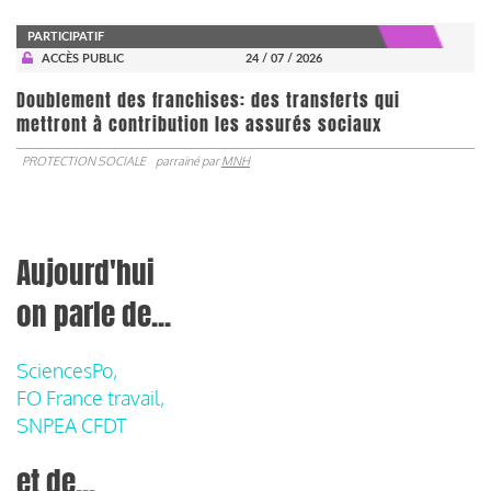
PARTICIPATIF
ACCÈS PUBLIC
24 / 07 / 2026
Doublement des franchises: des transferts qui
mettront à contribution les assurés sociaux
PROTECTION SOCIALE
parrainé par
MNH
Aujourd'hui
on parle de...
SciencesPo,
FO France travail,
SNPEA CFDT
et de...