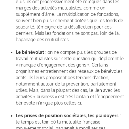
élus, ils ont progressivement été relégués dans les
marges des activités mutualistes, comme un
supplément d’âme. La multiplication de fondations,
souvent bien plus richement dotées que les fonds de
solidarité, témoigne de la désaffection pour ces
derniers. Mais les fondations ne sont pas, loin de là,
l’apanage des mutualistes.
Le bénévolat
: on ne compte plus les groupes de
travail mutualistes sur cette question qui déplorent le
« manque d’engagement des gens ». Certains
organismes entretiennent des réseaux de bénévoles
actifs. Ils leurs proposent des terrains d’action,
notamment autour de la prévention, parfaitement
utiles. Mais, dans la plupart des cas, le lien avec les
activités « business » est très lointain et l’engagement
bénévole n’irrigue plus celles-ci.
Les prises de position sociétales, les plaidoyers
:
le temps est loin où la mutualité française,
mouvement social, parvenait à mobiliser ses