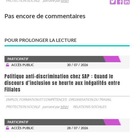
PROTECTION SOCIALE
parrainé par
MNH
Pas encore de commentaires
POUR PROLONGER LA LECTURE
PARTICIPATIF
ACCÈS PUBLIC
30 / 07 / 2026
Politique anti-discrimination chez SAP : Quand le
discours d’inclusion se heurte aux inégalités entre
Filiales
EMPLOI, FORMATION ET COMPÉTENCES
ORGANISATION DU TRAVAIL
PROTECTION SOCIALE
parrainé par
MNH
RELATIONS SOCIALES
PARTICIPATIF
ACCÈS PUBLIC
28 / 07 / 2026