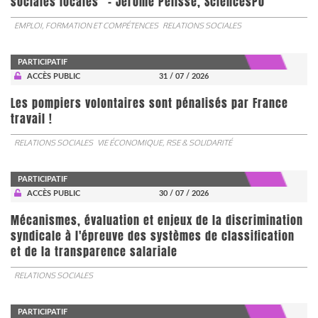
sociales locales” - Jérôme Pélisse, SciencesPo
EMPLOI, FORMATION ET COMPÉTENCES
RELATIONS SOCIALES
PARTICIPATIF
ACCÈS PUBLIC
31 / 07 / 2026
Les pompiers volontaires sont pénalisés par France
travail !
RELATIONS SOCIALES
VIE ÉCONOMIQUE, RSE & SOLIDARITÉ
PARTICIPATIF
ACCÈS PUBLIC
30 / 07 / 2026
Mécanismes, évaluation et enjeux de la discrimination
syndicale à l'épreuve des systèmes de classification
et de la transparence salariale
RELATIONS SOCIALES
PARTICIPATIF