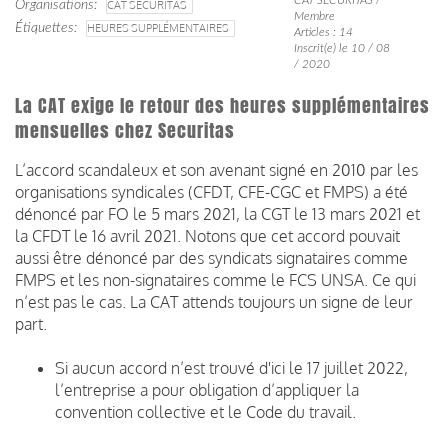
Organisations
CAT SECURITAS
Membre
Étiquettes
HEURES SUPPLÉMENTAIRES
Articles : 14
Inscrit(e) le 10 / 08
/ 2020
La CAT exige le retour des heures supplémentaires
mensuelles chez Securitas
L’accord scandaleux et son avenant signé en 2010 par les
organisations syndicales (CFDT, CFE-CGC et FMPS) a été
dénoncé par FO le 5 mars 2021, la CGT le 13 mars 2021 et
la CFDT le 16 avril 2021. Notons que cet accord pouvait
aussi être dénoncé par des syndicats signataires comme
FMPS et les non-signataires comme le FCS UNSA. Ce qui
n’est pas le cas. La CAT attends toujours un signe de leur
part.
Si aucun accord n’est trouvé d'ici le 17 juillet 2022,
l’entreprise a pour obligation d’appliquer la
convention collective et le Code du travail.