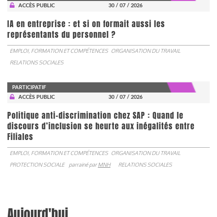
ACCÈS PUBLIC
30 / 07 / 2026
IA en entreprise : et si on formait aussi les
représentants du personnel ?
EMPLOI, FORMATION ET COMPÉTENCES
ORGANISATION DU TRAVAIL
RELATIONS SOCIALES
PARTICIPATIF
ACCÈS PUBLIC
30 / 07 / 2026
Politique anti-discrimination chez SAP : Quand le
discours d’inclusion se heurte aux inégalités entre
Filiales
EMPLOI, FORMATION ET COMPÉTENCES
ORGANISATION DU TRAVAIL
PROTECTION SOCIALE
parrainé par
MNH
RELATIONS SOCIALES
Aujourd'hui