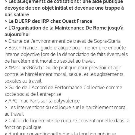
>
Les allègements de cotisations : une aide publique
dévoyée de son objet initial et devenue une trappe à
bas salaire
>
Le DUERP des IRP chez Ouest France
>
L’Organisation de la Maintenance De Rome jusqu’à
aujourd’hui
>
Charte de l'environnement de travail de Sopra-Steria
>
Bosch France : guide pratique pour mener une enquête
interne objective lors de la dénonciation de faits éventuels
de harcèlement moral ou sexuel au travail
>
#PasChezBosch : Guide pratique pour prévenir et agir
contre le harcèlement moral, sexuel et les agissements
sexistes au travail
>
Guide de lʼAccord de Performance Collective comme
socle social de l'entreprise
>
APC Fnac Paris sur la polyvalence
>
Les interventions du colloque sur le harcèlement moral
au travail
>
Calcul de l'indemnité de rupture conventionnelle dans la
fonction publique
>
Rupture conventionnelle dans la fonction publique