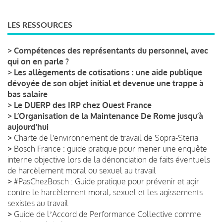
LES RESSOURCES
>
Compétences des représentants du personnel, avec
qui on en parle ?
>
Les allègements de cotisations : une aide publique
dévoyée de son objet initial et devenue une trappe à
bas salaire
>
Le DUERP des IRP chez Ouest France
>
L’Organisation de la Maintenance De Rome jusqu’à
aujourd’hui
>
Charte de l'environnement de travail de Sopra-Steria
>
Bosch France : guide pratique pour mener une enquête
interne objective lors de la dénonciation de faits éventuels
de harcèlement moral ou sexuel au travail
>
#PasChezBosch : Guide pratique pour prévenir et agir
contre le harcèlement moral, sexuel et les agissements
sexistes au travail
>
Guide de lʼAccord de Performance Collective comme