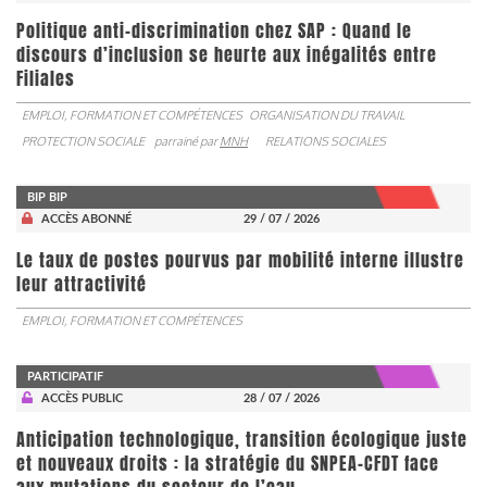
Politique anti-discrimination chez SAP : Quand le
discours d’inclusion se heurte aux inégalités entre
Filiales
EMPLOI, FORMATION ET COMPÉTENCES
ORGANISATION DU TRAVAIL
PROTECTION SOCIALE
parrainé par
MNH
RELATIONS SOCIALES
BIP BIP
ACCÈS ABONNÉ
29 / 07 / 2026
Le taux de postes pourvus par mobilité interne illustre
leur attractivité
EMPLOI, FORMATION ET COMPÉTENCES
PARTICIPATIF
ACCÈS PUBLIC
28 / 07 / 2026
Anticipation technologique, transition écologique juste
et nouveaux droits : la stratégie du SNPEA-CFDT face