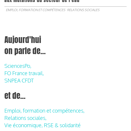
aux mutations du secteur de l’eau
EMPLOI, FORMATION ET COMPÉTENCES
RELATIONS SOCIALES
Aujourd'hui
on parle de...
SciencesPo,
FO France travail,
SNPEA CFDT
et de...
Emploi, formation et compétences,
Relations sociales,
Vie économique, RSE & solidarité