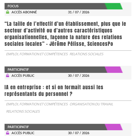
FOCUS
ACCÈS ABONNÉ
31 / 07 / 2026
“La taille de l’effectif d’un établissement, plus que le
secteur d’activité ou d’autres caractéristiques
organisationnelles, façonne la nature des relations
sociales locales” - Jérôme Pélisse, SciencesPo
EMPLOI, FORMATION ET COMPÉTENCES
RELATIONS SOCIALES
PARTICIPATIF
ACCÈS PUBLIC
30 / 07 / 2026
IA en entreprise : et si on formait aussi les
représentants du personnel ?
EMPLOI, FORMATION ET COMPÉTENCES
ORGANISATION DU TRAVAIL
RELATIONS SOCIALES
PARTICIPATIF
ACCÈS PUBLIC
30 / 07 / 2026