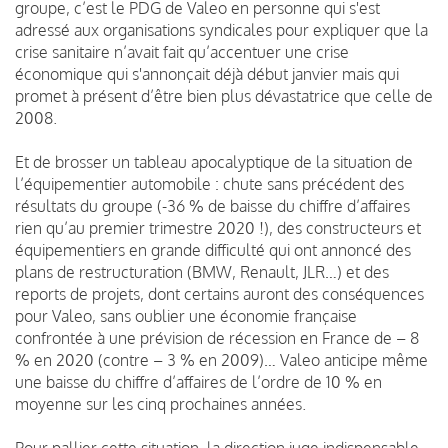
groupe, c’est le PDG de Valeo en personne qui s'est
adressé aux organisations syndicales pour expliquer que la
crise sanitaire n’avait fait qu’accentuer une crise
économique qui s'annonçait déjà début janvier mais qui
promet à présent d’être bien plus dévastatrice que celle de
2008.
Et de brosser un tableau apocalyptique de la situation de
l’équipementier automobile : chute sans précédent des
résultats du groupe (-36 % de baisse du chiffre d’affaires
rien qu’au premier trimestre 2020 !), des constructeurs et
équipementiers en grande difficulté qui ont annoncé des
plans de restructuration (BMW, Renault, JLR…) et des
reports de projets, dont certains auront des conséquences
pour Valeo, sans oublier une économie française
confrontée à une prévision de récession en France de – 8
% en 2020 (contre – 3 % en 2009)… Valeo anticipe même
une baisse du chiffre d’affaires de l’ordre de 10 % en
moyenne sur les cinq prochaines années.
Pour pallier cette situation, la direction juge indispensable