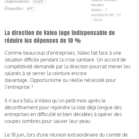
Organisations
VALEO
Membre
Étiquettes
APC
Articles : 7
Inscrit(e) le 08 / 11
/ 2016
La direction de Valeo juge indispensable de
réduire les dépenses de 10 %
Comme beaucoup d’entreprises, Valeo fait face à une
situation difficile pendant la crise sanitaire. Un accord de
compétitivité demandé par la direction pourrait mener les
salariés à se serrer la ceinture encore
davantage. Opportunisme ou réelle nécessité pour
l’entreprise ?
Il n’aura fallu à Valeo qu’un petit mois après le
déconfinement pour rejoindre la liste déjà longue des
entreprises en difficulté et bien décidées à opérer des
coupes sombres pour sauver leur peau.
Le 18 juin, lors d'une réunion extraordinaire du comité de