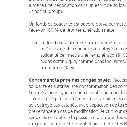
a mené une négociation dans un esprit de solidari
usines du groupe.
Un fonds de solidarité est ouvert, qui va permettr
recevoir 100 % de leur rémunération nette.
Ce fonds sera alimenté par un versement mi
maîtrises, de deux pour les employés et ouv
solidarité permettra une rémunération à 10
avons obtenu que, comme dans les usines, 
hauteur de 40 %.
Concernant la prise des congés payés
, l’acco
solidarité et autorise une consommation des con
figure (salariés ayant ou non travaillé pendant la 
qu’un congé principal d’au moins dix-huit jours ou
soit octroyé aux salariés, avec application de la 
prévenance en cas de modification. Aucun jour de
syndicats ont obtenu la possibilité d’annuler les v
mai pour reprendre le travail et ainsi mettre les