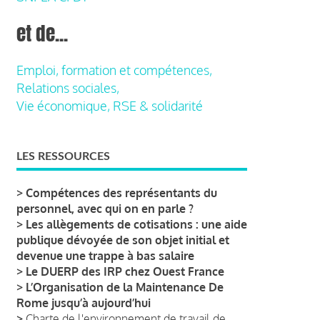
et de...
Emploi, formation et compétences,
Relations sociales,
Vie économique, RSE & solidarité
LES RESSOURCES
>
Compétences des représentants du
personnel, avec qui on en parle ?
>
Les allègements de cotisations : une aide
publique dévoyée de son objet initial et
devenue une trappe à bas salaire
>
Le DUERP des IRP chez Ouest France
>
L’Organisation de la Maintenance De
Rome jusqu’à aujourd’hui
>
Charte de l'environnement de travail de