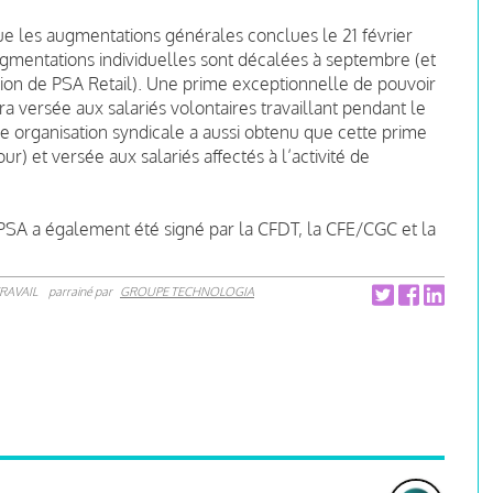
que les augmentations générales conclues le 21 février
gmentations individuelles sont décalées à septembre (et
ion de PSA Retail). Une
prime exceptionnelle de pouvoir
 versée aux salariés volontaires travaillant pendant le
 organisation syndicale a aussi obtenu que cette prime
ur) et versée aux salariés affectés à l’activité de
 PSA a également été signé par la CFDT, la CFE/CGC et la
RAVAIL
parrainé par
GROUPE TECHNOLOGIA