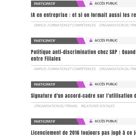
ACCÈS PUBLIC
PARTICIPATIF
IA en entreprise : et si on formait aussi les 
EMPLOI, FORMATION ET COMPÉTENCES
ORGANISATION DU TRA
ACCÈS PUBLIC
PARTICIPATIF
Politique anti-discrimination chez SAP : Quand
entre Filiales
EMPLOI, FORMATION ET COMPÉTENCES
ORGANISATION DU TRA
ACCÈS PUBLIC
PARTICIPATIF
Signature d'un accord-cadre sur l’utilisation 
ORGANISATION DU TRAVAIL
RELATIONS SOCIALES
ACCÈS PUBLIC
PARTICIPATIF
Licenciement de 2016 toujours pas jugé à ce 