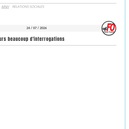
MNH
RELATIONS SOCIALES
24 / 07 / 2026
ours beaucoup d'interrogations