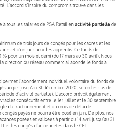
té. L’accord s’inspire du compromis trouvé dans les
e à tous les salariés de PSA Retail en
activité partielle
de
nimum de trois jours de congés pour les cadres et les
riers et d'un jour pour les apprentis. Ce fonds de
0 % pour un mois et demi (du 17 mars au 30 avril). Nous
la direction du réseau commercial abonde le fonds à
rd permet l’abondement individuel volontaire du fonds de
gés acquis jusqu’au 31 décembre 2020, selon les cas de
période d’activité partielle). L’accord prévoit également
vrables consécutifs entre le 1er juillet et le 30 septembre
règle du fractionnement et un mois de délai de
 congés payés ne pourra être posé en juin. De plus, nos
acances posées et validées à partir du 14 avril jusqu’au 31
 RTT et les congés d’anciennetés dans le CET.