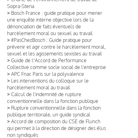
Sopra-Steria
>
Bosch France : guide pratique pour mener
une enquête interne objective lors de la
dénonciation de faits éventuels de
harcèlement moral ou sexuel au travail
>
#PasChezBosch : Guide pratique pour
prévenir et agir contre le harcèlement moral,
sexuel et les agissements sexistes au travail
>
Guide de lʼAccord de Performance
Collective comme socle social de l'entreprise
>
APC Fnac Paris sur la polyvalence
>
Les interventions du colloque sur le
harcèlement moral au travail
>
Calcul de l'indemnité de rupture
conventionnelle dans la fonction publique
>
Rupture conventionnelle dans la fonction
publique territoriale, un guide syndical
>
Accord de composition du CSE de Flunch
qui permet à la direction de désigner des élus
non syndiqués