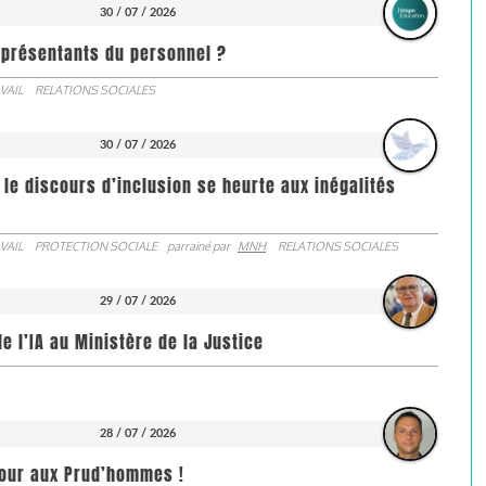
30 / 07 / 2026
représentants du personnel ?
VAIL
RELATIONS SOCIALES
30 / 07 / 2026
 le discours d’inclusion se heurte aux inégalités
VAIL
PROTECTION SOCIALE
parrainé par
MNH
RELATIONS SOCIALES
29 / 07 / 2026
de l’IA au Ministère de la Justice
28 / 07 / 2026
jour aux Prud’hommes !