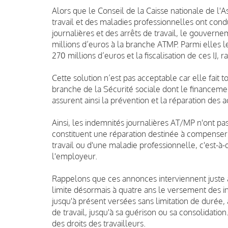
Alors que le Conseil de la Caisse nationale de l
travail et des maladies professionnelles ont con
journalières et des arrêts de travail, le gouver
millions d’euros à la branche ATMP. Parmi elles 
270 millions d’euros et la fiscalisation de ces IJ, 
Cette solution n’est pas acceptable
car elle fait 
branche de la Sécurité sociale dont le financeme
assurent ainsi la prévention et la réparation des 
Ainsi, les indemnités journalières AT/MP n'ont pas
constituent une réparation destinée à compenser 
travail ou d'une maladie professionnelle, c'est-à-d
l'employeur.
Rappelons que ces annonces interviennent juste a
limite désormais à quatre ans le versement des in
jusqu'à présent versées sans limitation de durée,
de travail, jusqu'à sa guérison ou sa consolidati
des droits des travailleurs.