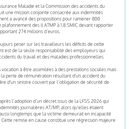
'Assurance Maladie et la Commission des accidents du
duit une mission conjointe consacrée aux indemnités
nement a avancé des propositions pour ramener 800
le plafonnement des IJ ATMP à 1,8 SMIC devant rapporter
rapportant 274 millions d’euros.
toujours peser sur les travailleurs les déficits de cette
nt est de la seule responsabilité des employeurs qui
accidents du travail et des maladies professionnelles.
 vocation à être assimilées à des prestations sociales mais
la perte de rémunération résultant d'un accident du
ire d'un sinistre couvert par l’obligation de sécurité de
près l’adoption d’un décret issus de la LFSS 2026 qui
demnités journalières AT/MP, alors qu'elles étaient
 aussi longtemps que la victime demeurait en incapacité
on. Cette remise en cause constitue une régression majeure