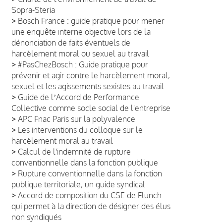
Sopra-Steria
>
Bosch France : guide pratique pour mener
une enquête interne objective lors de la
dénonciation de faits éventuels de
harcèlement moral ou sexuel au travail
>
#PasChezBosch : Guide pratique pour
prévenir et agir contre le harcèlement moral,
sexuel et les agissements sexistes au travail
>
Guide de lʼAccord de Performance
Collective comme socle social de l'entreprise
>
APC Fnac Paris sur la polyvalence
>
Les interventions du colloque sur le
harcèlement moral au travail
>
Calcul de l'indemnité de rupture
conventionnelle dans la fonction publique
>
Rupture conventionnelle dans la fonction
publique territoriale, un guide syndical
>
Accord de composition du CSE de Flunch
qui permet à la direction de désigner des élus
non syndiqués