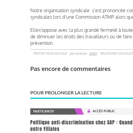
Notre organisation syndicale s’est prononcée co
syndicales lors d’une Commission ATMP alors que 
Elles'oppose avec la plus grande fermeté à toute 
de diminuer les droits des travailleurs ou de fair
prévention.
PROTECTION SOCIALE
parrainé par
MNH
RELATIONS SOCIALES
Pas encore de commentaires
POUR PROLONGER LA LECTURE
ACCÈS PUBLIC
PARTICIPATIF
Politique anti-discrimination chez SAP : Quand
entre Filiales