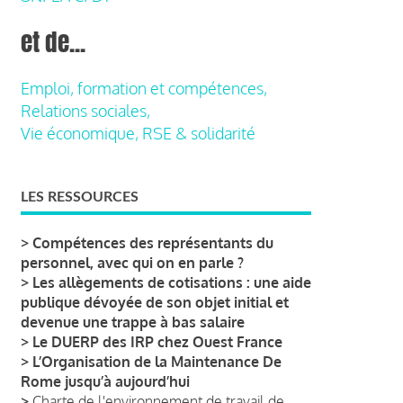
et de...
Emploi, formation et compétences,
Relations sociales,
Vie économique, RSE & solidarité
LES RESSOURCES
>
Compétences des représentants du
personnel, avec qui on en parle ?
>
Les allègements de cotisations : une aide
publique dévoyée de son objet initial et
devenue une trappe à bas salaire
>
Le DUERP des IRP chez Ouest France
>
L’Organisation de la Maintenance De
Rome jusqu’à aujourd’hui
>
Charte de l'environnement de travail de