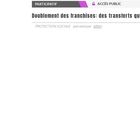
ACCÈS PUBLIC
PARTICIPATIF
Doublement des franchises: des transferts qu
PROTECTION SOCIALE
parrainé par
MNH