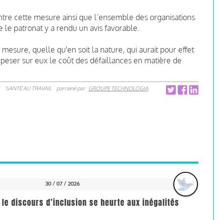
ntre cette mesure ainsi que l’ensemble des organisations
le patronat y a rendu un avis favorable.
mesure, quelle qu'en soit la nature, qui aurait pour effet
e peser sur eux le coût des défaillances en matière de
SANTÉ AU TRAVAIL
parrainé par
GROUPE TECHNOLOGIA
30 / 07 / 2026
 le discours d’inclusion se heurte aux inégalités