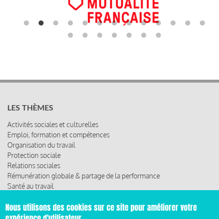
LES THÈMES
Activités sociales et culturelles
Emploi, formation et compétences
Organisation du travail
Protection sociale
Relations sociales
Rémunération globale & partage de la performance
Santé au travail
Vie économique, RSE & solidarité
Nous utilisons des cookies sur ce site pour améliorer votre
expérience d'utilisateur.
ACCÈS RAPIDE