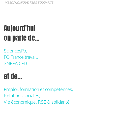
VIE ÉCONOMIQUE, RSE & SOLIDARITÉ
Aujourd'hui
on parle de...
SciencesPo,
FO France travail,
SNPEA CFDT
et de...
Emploi, formation et compétences,
Relations sociales,
Vie économique, RSE & solidarité