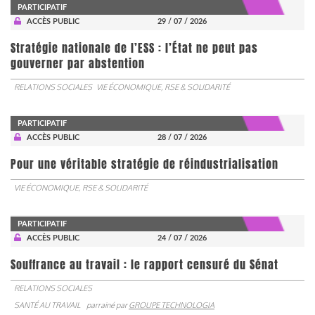
PARTICIPATIF
ACCÈS PUBLIC
29 / 07 / 2026
Stratégie nationale de l’ESS : l’État ne peut pas
gouverner par abstention
RELATIONS SOCIALES
VIE ÉCONOMIQUE, RSE & SOLIDARITÉ
PARTICIPATIF
ACCÈS PUBLIC
28 / 07 / 2026
Pour une véritable stratégie de réindustrialisation
VIE ÉCONOMIQUE, RSE & SOLIDARITÉ
PARTICIPATIF
ACCÈS PUBLIC
24 / 07 / 2026
Souffrance au travail : le rapport censuré du Sénat
RELATIONS SOCIALES
SANTÉ AU TRAVAIL
parrainé par
GROUPE TECHNOLOGIA