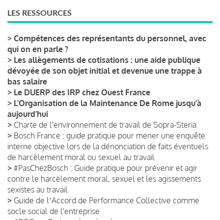
LES RESSOURCES
>
Compétences des représentants du personnel, avec
qui on en parle ?
>
Les allègements de cotisations : une aide publique
dévoyée de son objet initial et devenue une trappe à
bas salaire
>
Le DUERP des IRP chez Ouest France
>
L’Organisation de la Maintenance De Rome jusqu’à
aujourd’hui
>
Charte de l'environnement de travail de Sopra-Steria
>
Bosch France : guide pratique pour mener une enquête
interne objective lors de la dénonciation de faits éventuels
de harcèlement moral ou sexuel au travail
>
#PasChezBosch : Guide pratique pour prévenir et agir
contre le harcèlement moral, sexuel et les agissements
sexistes au travail
>
Guide de lʼAccord de Performance Collective comme
socle social de l'entreprise