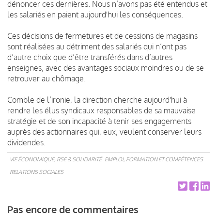
dénoncer ces dernières. Nous n’avons pas été entendus et
les salariés en paient aujourd'hui les conséquences.
Ces décisions de fermetures et de cessions de magasins
sont réalisées au détriment des salariés qui n’ont pas
d’autre choix que d’être transférés dans d’autres
enseignes, avec des avantages sociaux moindres ou de se
retrouver au chômage.
Comble de l’ironie, la direction cherche aujourd'hui à
rendre les élus syndicaux responsables de sa mauvaise
stratégie et de son incapacité à tenir ses engagements
auprès des actionnaires qui, eux, veulent conserver leurs
dividendes.
VIE ÉCONOMIQUE, RSE & SOLIDARITÉ
EMPLOI, FORMATION ET COMPÉTENCES
RELATIONS SOCIALES
Pas encore de commentaires