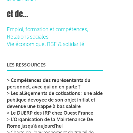
et de...
Emploi, formation et compétences,
Relations sociales,
Vie économique, RSE & solidarité
LES RESSOURCES
>
Compétences des représentants du
personnel, avec qui on en parle ?
>
Les allègements de cotisations : une aide
publique dévoyée de son objet initial et
devenue une trappe à bas salaire
>
Le DUERP des IRP chez Ouest France
>
L’Organisation de la Maintenance De
Rome jusqu’à aujourd’hui
>
Charte de l'environnement de travail de