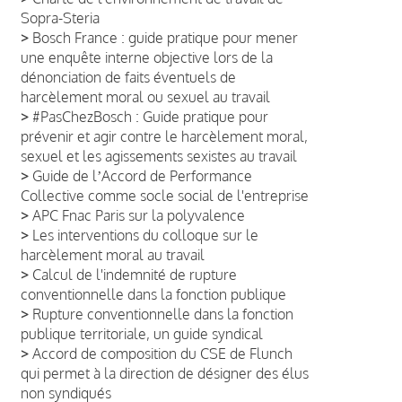
Sopra-Steria
>
Bosch France : guide pratique pour mener
une enquête interne objective lors de la
dénonciation de faits éventuels de
harcèlement moral ou sexuel au travail
>
#PasChezBosch : Guide pratique pour
prévenir et agir contre le harcèlement moral,
sexuel et les agissements sexistes au travail
>
Guide de lʼAccord de Performance
Collective comme socle social de l'entreprise
>
APC Fnac Paris sur la polyvalence
>
Les interventions du colloque sur le
harcèlement moral au travail
>
Calcul de l'indemnité de rupture
conventionnelle dans la fonction publique
>
Rupture conventionnelle dans la fonction
publique territoriale, un guide syndical
>
Accord de composition du CSE de Flunch
qui permet à la direction de désigner des élus
non syndiqués