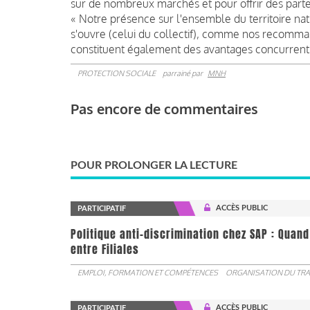
sur de nombreux marchés et pour offrir des parte
« Notre présence sur l'ensemble du territoire nat
s'ouvre (celui du collectif), comme nos recomm
constituent également des avantages concurrenti
PROTECTION SOCIALE
parrainé par
MNH
Pas encore de commentaires
POUR PROLONGER LA LECTURE
ACCÈS PUBLIC
PARTICIPATIF
Politique anti-discrimination chez SAP : Quand
entre Filiales
EMPLOI, FORMATION ET COMPÉTENCES
ORGANISATION DU TRA
ACCÈS PUBLIC
PARTICIPATIF