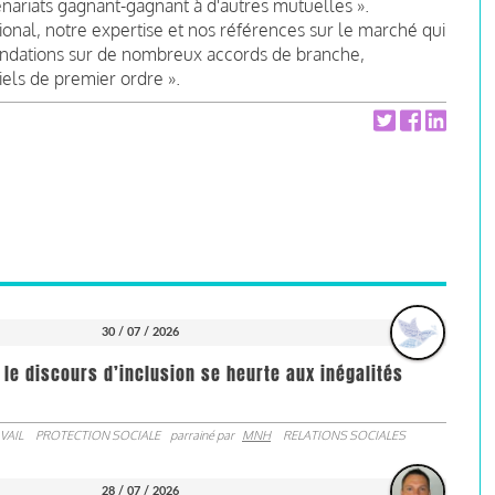
nariats gagnant-gagnant à d'autres mutuelles ».
ional, notre expertise et nos références sur le marché qui
andations sur de nombreux accords de branche,
els de premier ordre ».
30 / 07 / 2026
 le discours d’inclusion se heurte aux inégalités
VAIL
PROTECTION SOCIALE
parrainé par
MNH
RELATIONS SOCIALES
28 / 07 / 2026