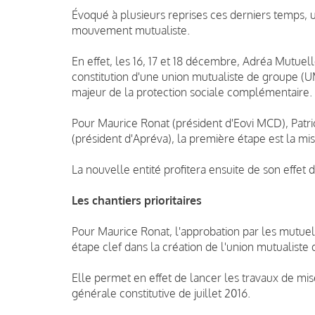
Évoqué à plusieurs reprises ces derniers temps,
mouvement mutualiste.
En effet, les 16, 17 et 18 décembre, Adréa Mutue
constitution d'une union mutualiste de groupe (UM
majeur de la protection sociale complémentaire.
Pour Maurice Ronat (président d'Eovi MCD), Patric
(président d'Apréva), la première étape est la mi
La nouvelle entité profitera ensuite de son effet de
Les chantiers prioritaires
Pour Maurice Ronat, l'approbation par les mutuelle
étape clef dans la création de l'union mutualiste
Elle permet en effet de lancer les travaux de mis
générale constitutive de juillet 2016.