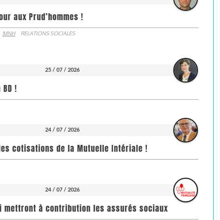
jour aux Prud’hommes !
MNH
RELATIONS SOCIALES
25 / 07 / 2026
 BD !
24 / 07 / 2026
es cotisations de la Mutuelle Intériale !
24 / 07 / 2026
i mettront à contribution les assurés sociaux