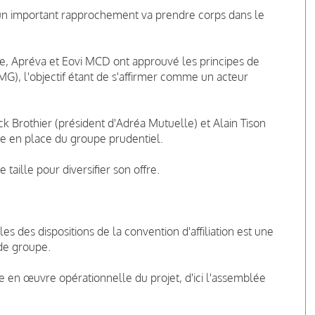
 un important rapprochement va prendre corps dans le
lle, Apréva et Eovi MCD ont approuvé les principes de
G), l'objectif étant de s'affirmer comme un acteur
k Brothier (président d'Adréa Mutuelle) et Alain Tison
se en place du groupe prudentiel.
 taille pour diversifier son offre.
s des dispositions de la convention d'affiliation est une
 de groupe.
e en œuvre opérationnelle du projet, d'ici l'assemblée