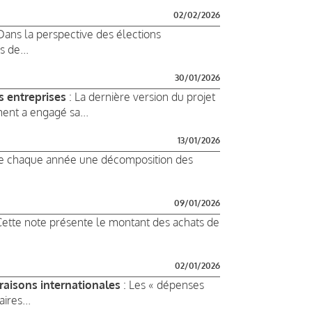
02/02/2026
Dans la perspective des élections
 de...
30/01/2026
s entreprises
: La dernière version du projet
ent a engagé sa...
13/01/2026
lie chaque année une décomposition des
09/01/2026
Cette note présente le montant des achats de
02/01/2026
raisons internationales
: Les « dépenses
ires...