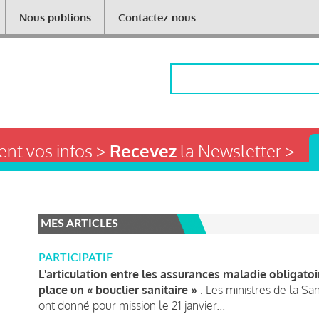
Nous publions
Contactez-nous
Rechercher
nt vos infos >
Recevez
la Newsletter >
MES ARTICLES
PARTICIPATIF
L'articulation entre les assurances maladie obligat
place un « bouclier sanitaire »
: Les ministres de la S
ont donné pour mission le 21 janvier...