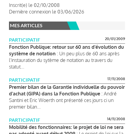
Inscrit(e) le 02/10/2008
Dernière connexion le 03/06/2026
MES ARTICLES
20/01/2009
PARTICIPATIF
Fonction Publique: retour sur 60 ans d'évolution du
système de notation
: Un peu plus de 60 ans après
l'instauration du sytème de notation au travers du
statut...
17/11/2008
PARTICIPATIF
Premier bilan de la Garantie individuelle du pouvoir
d'achat (GIPA) dans la Fonction Publique
: André
Santini et Eric Woerth ont présenté ces jours ci un
premier bilan...
14/11/2008
PARTICIPATIF
Mobilité des fonctionnaires: le projet de loi ne sera
pas adopté avant début 2009
: Le projet de loi sur la