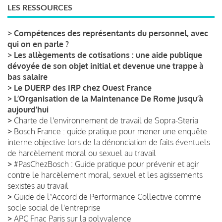
LES RESSOURCES
>
Compétences des représentants du personnel, avec
qui on en parle ?
>
Les allègements de cotisations : une aide publique
dévoyée de son objet initial et devenue une trappe à
bas salaire
>
Le DUERP des IRP chez Ouest France
>
L’Organisation de la Maintenance De Rome jusqu’à
aujourd’hui
>
Charte de l'environnement de travail de Sopra-Steria
>
Bosch France : guide pratique pour mener une enquête
interne objective lors de la dénonciation de faits éventuels
de harcèlement moral ou sexuel au travail
>
#PasChezBosch : Guide pratique pour prévenir et agir
contre le harcèlement moral, sexuel et les agissements
sexistes au travail
>
Guide de lʼAccord de Performance Collective comme
socle social de l'entreprise
>
APC Fnac Paris sur la polyvalence