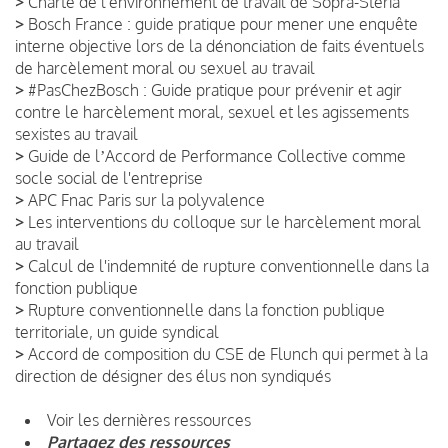
>
Charte de l'environnement de travail de Sopra-Steria
>
Bosch France : guide pratique pour mener une enquête
interne objective lors de la dénonciation de faits éventuels
de harcèlement moral ou sexuel au travail
>
#PasChezBosch : Guide pratique pour prévenir et agir
contre le harcèlement moral, sexuel et les agissements
sexistes au travail
>
Guide de lʼAccord de Performance Collective comme
socle social de l'entreprise
>
APC Fnac Paris sur la polyvalence
>
Les interventions du colloque sur le harcèlement moral
au travail
>
Calcul de l'indemnité de rupture conventionnelle dans la
fonction publique
>
Rupture conventionnelle dans la fonction publique
territoriale, un guide syndical
>
Accord de composition du CSE de Flunch qui permet à la
direction de désigner des élus non syndiqués
Voir les dernières ressources
Partagez des ressources